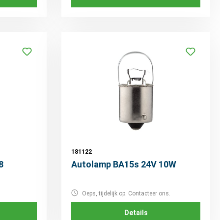
181122
8
Autolamp BA15s 24V 10W
Oeps, tijdelijk op. Contacteer ons.
Details