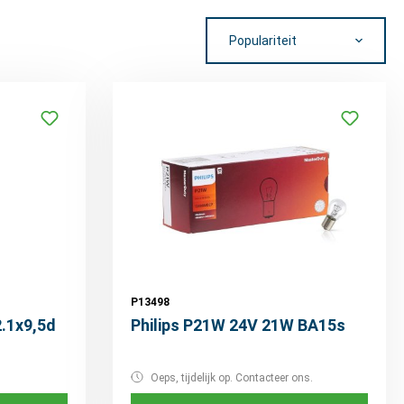
P13498
.1x9,5d
Philips P21W 24V 21W BA15s
Oeps, tijdelijk op. Contacteer ons.