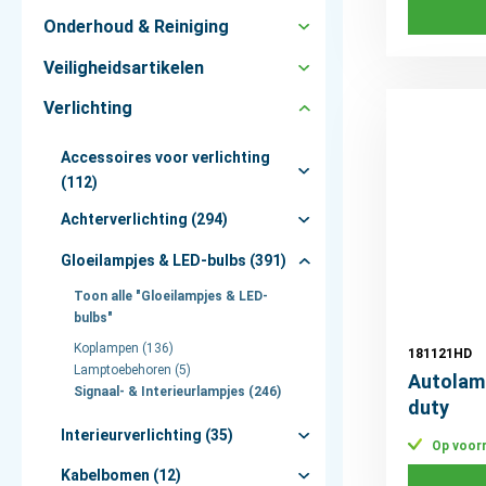
Onderhoud & Reiniging
Veiligheidsartikelen
Verlichting
Accessoires voor verlichting
(112)
Achterverlichting (294)
Gloeilampjes & LED-bulbs (391)
Toon alle "Gloeilampjes & LED-
bulbs"
Koplampen (136)
181121HD
Lamptoebehoren (5)
Autolam
Signaal- & Interieurlampjes (246)
duty
Interieurverlichting (35)
Op voor
Kabelbomen (12)