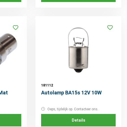
181112
Mat
Autolamp BA15s 12V 10W
Oeps, tijdelijk op. Contacteer ons.
Details