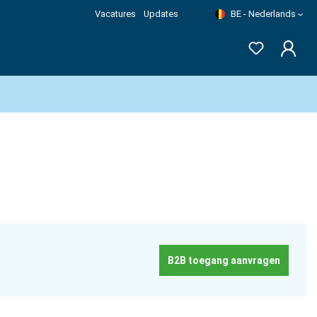
Vacatures
Updates
BE - Nederlands
B2B toegang aanvragen