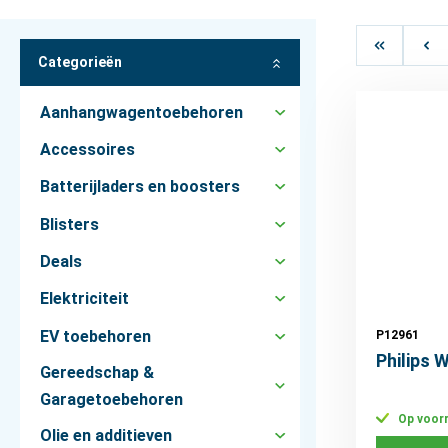
Categorieën
Aanhangwagentoebehoren
Accessoires
Batterijladers en boosters
Blisters
Deals
Elektriciteit
EV toebehoren
P12961
Philips
Gereedschap &
Garagetoebehoren
Op voor
Olie en additieven