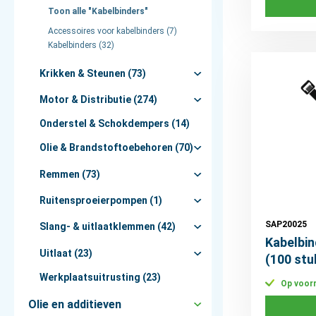
Toon alle "Kabelbinders"
Accessoires voor kabelbinders (7)
Kabelbinders (32)
Krikken & Steunen (73)
Motor & Distributie (274)
Onderstel & Schokdempers (14)
Olie & Brandstoftoebehoren (70)
Remmen (73)
Ruitensproeierpompen (1)
SAP20025
Slang- & uitlaatklemmen (42)
Kabelbi
Uitlaat (23)
(100 stu
Werkplaatsuitrusting (23)
Op voor
Olie en additieven