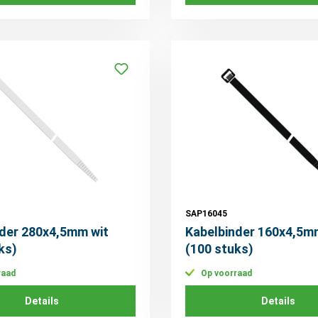
SAP16045
der 280x4,5mm wit
Kabelbinder 160x4,5m
ks)
(100 stuks)
raad
Op voorraad
Details
Details