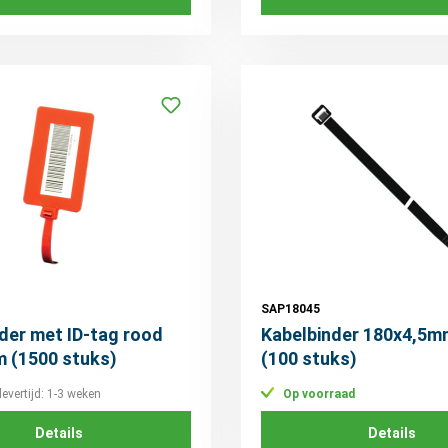
SAP18045
der met ID-tag rood
Kabelbinder 180x4,5m
 (1500 stuks)
(100 stuks)
levertijd: 1-3 weken
Op voorraad
Details
Details