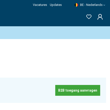
Vacatures
Updates
BE - Nederlands
B2B toegang aanvragen