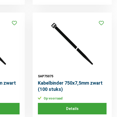
SAP75075
m zwart
Kabelbinder 750x7,5mm zwart
(100 stuks)
Op voorraad
Details