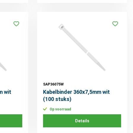
SAP36075W
m wit
Kabelbinder 360x7,5mm wit
(100 stuks)
Op voorraad
Details