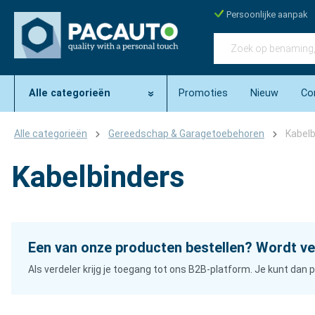
Persoonlijke aanpak
Alle categorieën
Promoties
Nieuw
Co
Alle categorieën
Gereedschap & Garagetoebehoren
Kabelb
Kabelbinders
Een van onze producten bestellen? Wordt ve
Als verdeler krijg je toegang tot ons B2B-platform. Je kunt da