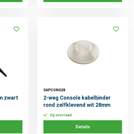
SAPCONS28
m zwart
2-weg Console kabelbinder
rond zelfklevend wit 28mm
Op voorraad
Details