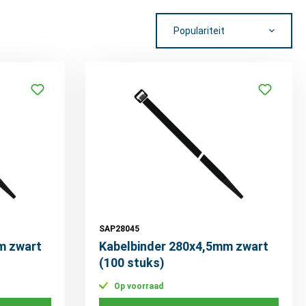
SAP28045
m zwart
Kabelbinder 280x4,5mm zwart
(100 stuks)
Op voorraad