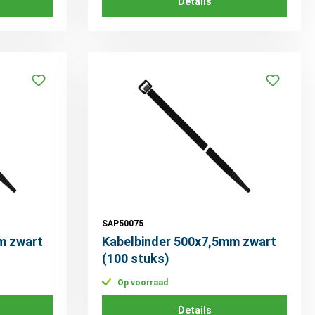
Details
SAP50075
m zwart
Kabelbinder 500x7,5mm zwart
(100 stuks)
Op voorraad
Details