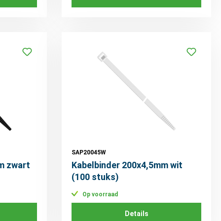
SAP20045W
m zwart
Kabelbinder 200x4,5mm wit
(100 stuks)
Op voorraad
Details