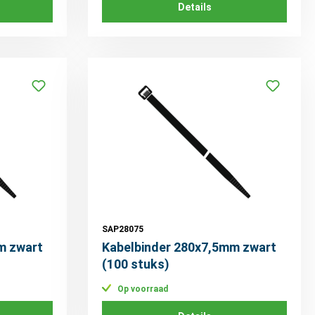
Details
SAP28075
m zwart
Kabelbinder 280x7,5mm zwart
(100 stuks)
Op voorraad