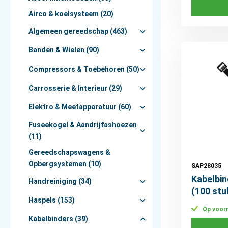
Airco & koelsysteem (20)
Algemeen gereedschap (463)
Banden & Wielen (90)
Compressors & Toebehoren (50)
Carrosserie & Interieur (29)
Elektro & Meetapparatuur (60)
Fuseekogel & Aandrijfashoezen
(11)
Gereedschapswagens &
Opbergsystemen (10)
SAP28035
Kabelbi
Handreiniging (34)
(100 stu
Haspels (153)
Op voor
Kabelbinders (39)