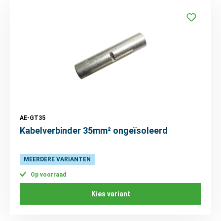
AE-GT35
Kabelverbinder 35mm² ongeïsoleerd
MEERDERE VARIANTEN
Op voorraad
Kies variant