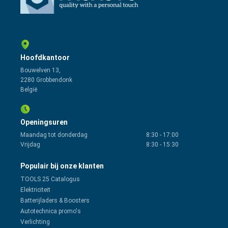
Hoofdkantoor
Bouwelven 13,
2280 Grobbendonk
België
Openingsuren
Maandag tot donderdag
8:30
-
17:00
Vrijdag
8:30
-
15:30
Populair bij onze klanten
TOOLS 25 Catalogus
Elektriciteit
Batterijladers & Boosters
Autotechnica promo's
Verlichting