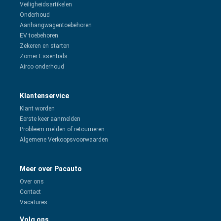
Veiligheidsartikelen
Onderhoud
Aanhangwagentoebehoren
EV toebehoren
Zekeren en starten
Zomer Essentials
Airco onderhoud
Klantenservice
Klant worden
Eerste keer aanmelden
Probleem melden of retourneren
Algemene Verkoopsvoorwaarden
Meer over Pacauto
Over ons
Contact
Vacatures
Volg ons