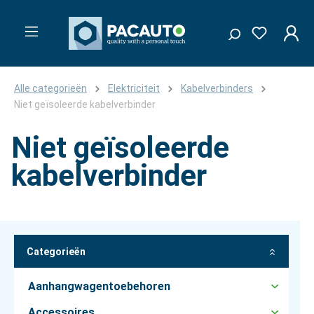
Alle categorieën
Elektriciteit
Kabelverbinders
Niet geïsoleerde kabelverbinder
Niet geïsoleerde
kabelverbinder
Categorieën
Aanhangwagentoebehoren
Accessoires