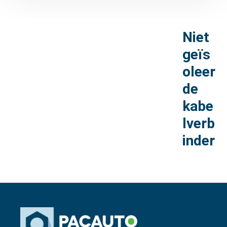
Niet
geïs
oleer
de
kabe
lverb
inder