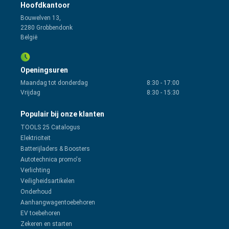
Hoofdkantoor
Bouwelven 13,
2280 Grobbendonk
België
Openingsuren
Maandag tot donderdag
8:30
-
17:00
Vrijdag
8:30
-
15:30
Populair bij onze klanten
TOOLS 25 Catalogus
Elektriciteit
Batterijladers & Boosters
Autotechnica promo's
Verlichting
Veiligheidsartikelen
Onderhoud
Aanhangwagentoebehoren
EV toebehoren
Zekeren en starten