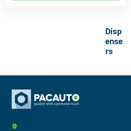
Disp
ense
rs