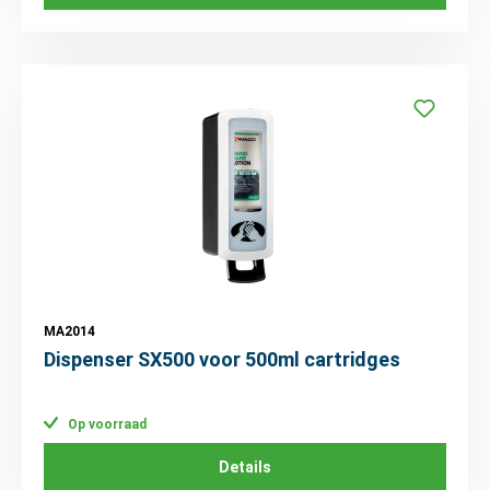
MA2014
Dispenser SX500 voor 500ml cartridges
Op voorraad
Details