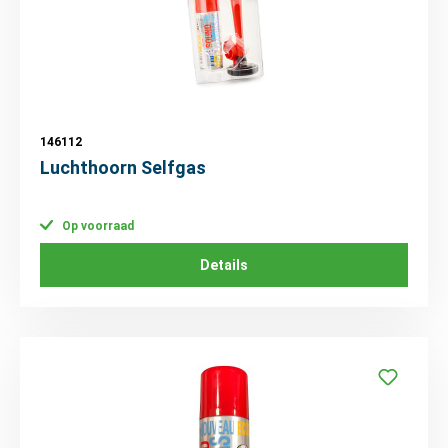
146112
Luchthoorn Selfgas
Op voorraad
Details