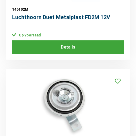
146102M
Luchthoorn Duet Metalplast FD2M 12V
Op voorraad
Details