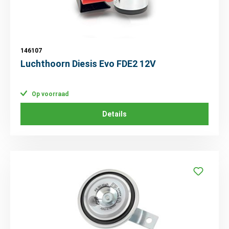
146107
Luchthoorn Diesis Evo FDE2 12V
Op voorraad
Details