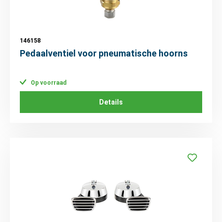
146158
Pedaalventiel voor pneumatische hoorns
Op voorraad
Details