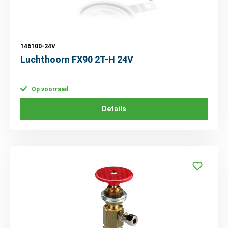
146100-24V
Luchthoorn FX90 2T-H 24V
Op voorraad
Details