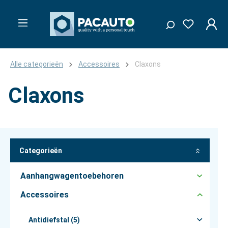
Alle categorieën
Accessoires
Claxons
Claxons
Categorieën
Aanhangwagentoebehoren
Accessoires
Antidiefstal (5)