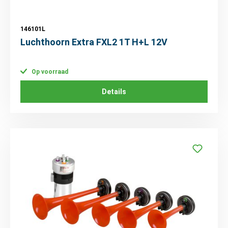
146101L
Luchthoorn Extra FXL2 1T H+L 12V
Op voorraad
Details