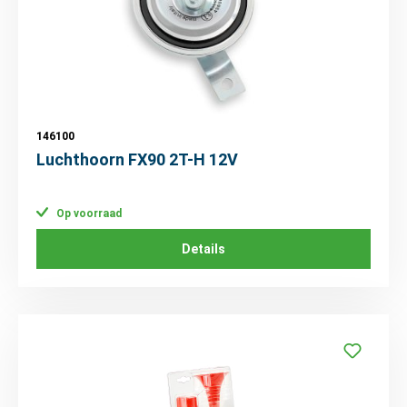
146100
Luchthoorn FX90 2T-H 12V
Op voorraad
Details