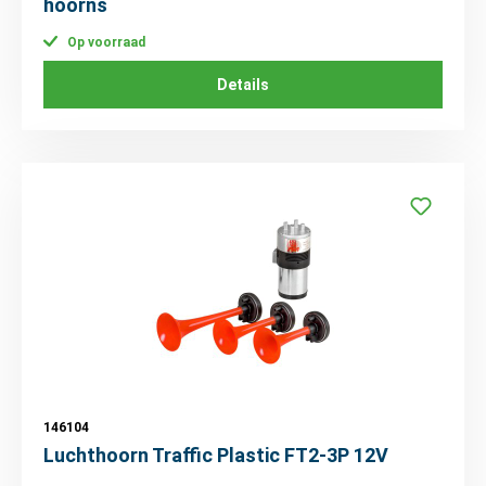
hoorns
Op voorraad
Details
146104
Luchthoorn Traffic Plastic FT2-3P 12V