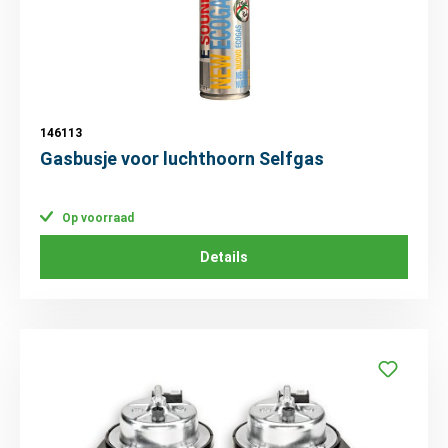
146113
Gasbusje voor luchthoorn Selfgas
Op voorraad
Details