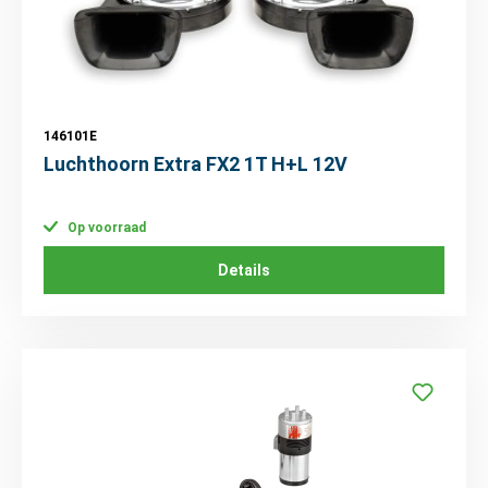
146101E
Luchthoorn Extra FX2 1T H+L 12V
Op voorraad
Details