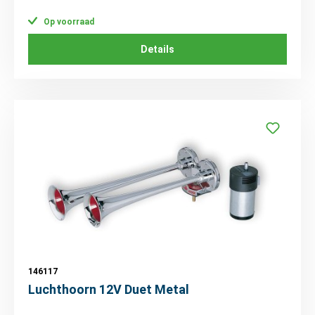
Op voorraad
Details
146117
Luchthoorn 12V Duet Metal