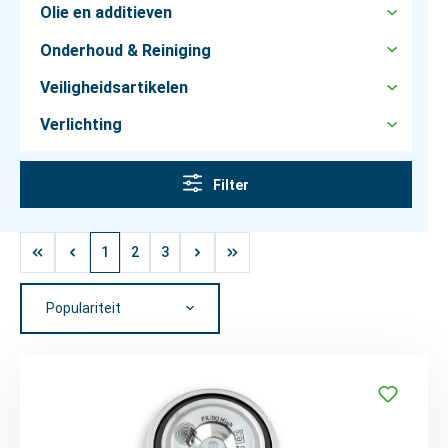
Olie en additieven
Onderhoud & Reiniging
Veiligheidsartikelen
Verlichting
Filter
1
2
3