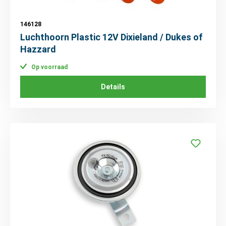
146128
Luchthoorn Plastic 12V Dixieland / Dukes of
Hazzard
Op voorraad
Details