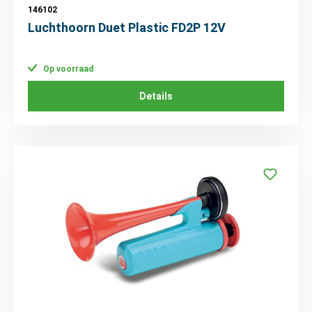
146102
Luchthoorn Duet Plastic FD2P 12V
Op voorraad
Details