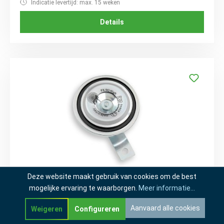
Indicatie levertijd: max. 15 weken
Details
Deze website maakt gebruik van cookies om de best
146100-48V
mogelijke ervaring te waarborgen.
Meer informatie...
Luchthoorn FX90 2T-H 48V
Aanvaard alle cookies
Weigeren
Configureren
Indicatie levertijd: max. 15 weken