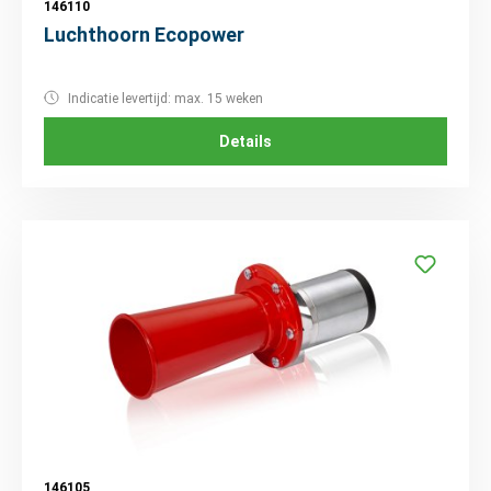
146110
Luchthoorn Ecopower
Indicatie levertijd: max. 15 weken
Details
146105