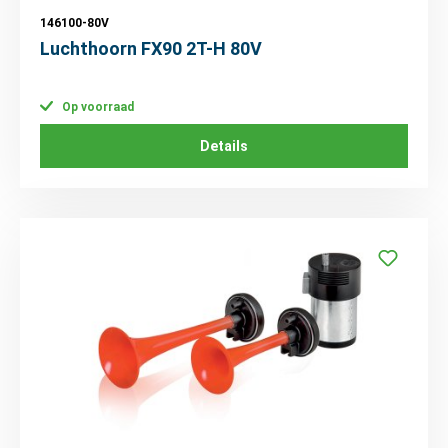
146100-80V
Luchthoorn FX90 2T-H 80V
Op voorraad
Details