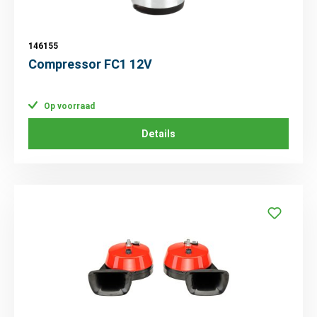
146155
Compressor FC1 12V
Op voorraad
Details