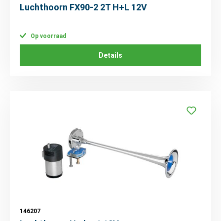
Luchthoorn FX90-2 2T H+L 12V
Op voorraad
Details
146207