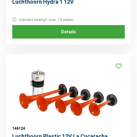
Luchthoorn Hydra 1 12V
Indicatie levertijd: max. 15 weken
Details
146124
Luchthoorn Plastic 12V La Cucaracha