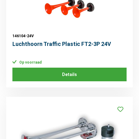
146104-24V
Luchthoorn Traffic Plastic FT2-3P 24V
Op voorraad
Details