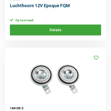
Luchthoorn 12V Epoque FQM
Op voorraad
Details
146100-2