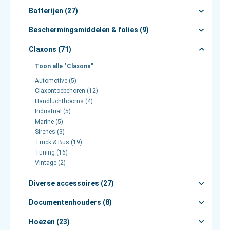
Batterijen (27)
Beschermingsmiddelen & folies (9)
Claxons (71)
Toon alle "Claxons"
Automotive (5)
Claxontoebehoren (12)
Handluchthoorns (4)
Industrial (5)
Marine (5)
Sirenes (3)
Truck & Bus (19)
Tuning (16)
Vintage (2)
Diverse accessoires (27)
Documentenhouders (8)
Hoezen (23)