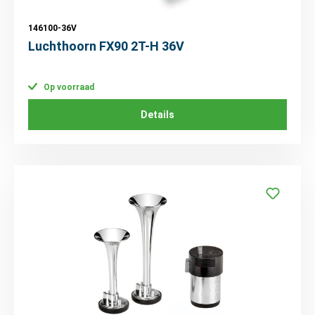
146100-36V
Luchthoorn FX90 2T-H 36V
Op voorraad
Details