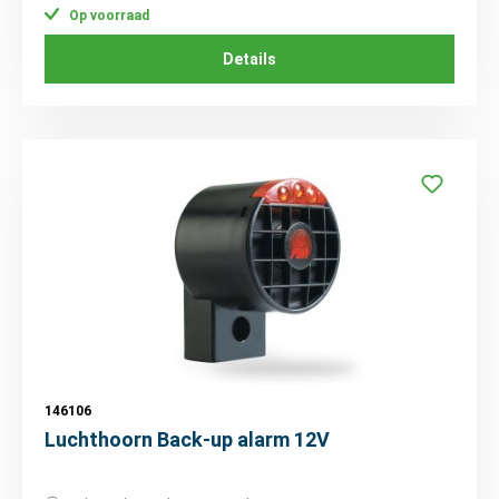
Op voorraad
Details
146106
Luchthoorn Back-up alarm 12V