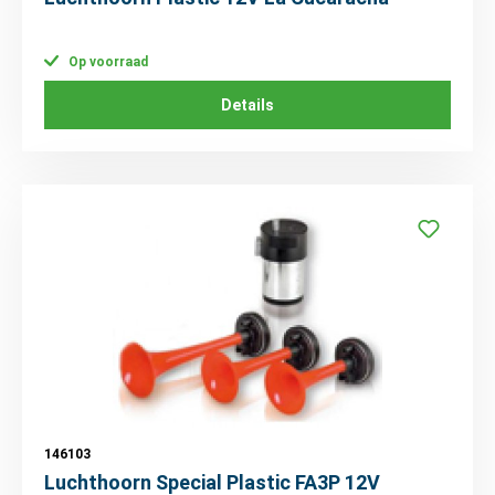
Op voorraad
Details
146103
Luchthoorn Special Plastic FA3P 12V