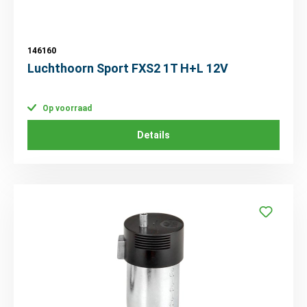
146160
Luchthoorn Sport FXS2 1T H+L 12V
Op voorraad
Details