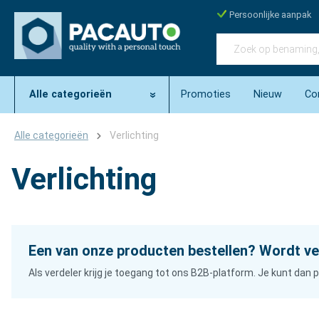
Persoonlijke aanpak
Alle categorieën
Promoties
Nieuw
Co
Alle categorieën
Verlichting
Verlichting
Een van onze producten bestellen? Wordt ve
Als verdeler krijg je toegang tot ons B2B-platform. Je kunt da