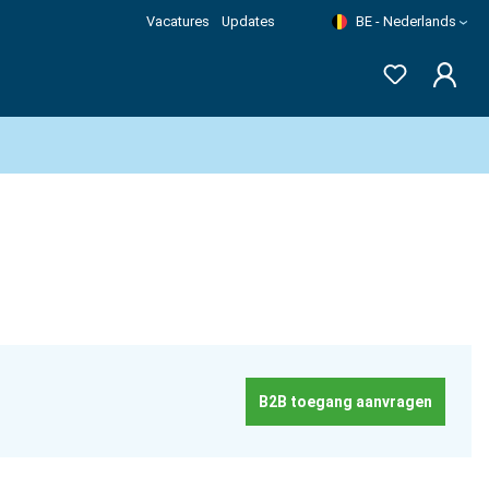
Vacatures
Updates
BE - Nederlands
B2B toegang aanvragen