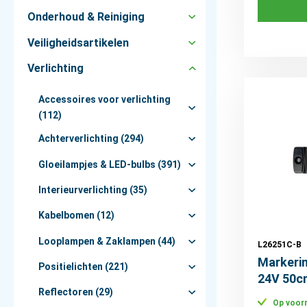
Onderhoud & Reiniging
Veiligheidsartikelen
Verlichting
Accessoires voor verlichting
(112)
Achterverlichting (294)
Gloeilampjes & LED-bulbs (391)
Interieurverlichting (35)
Kabelbomen (12)
Looplampen & Zaklampen (44)
L26251C-B
Markerin
Positielichten (221)
24V 50c
Reflectoren (29)
Op voor