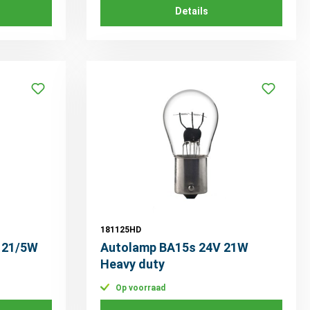
Details
181125HD
 21/5W
Autolamp BA15s 24V 21W
Heavy duty
Op voorraad