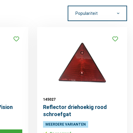
145027
ision
Reflector driehoekig rood
schroefgat
MEERDERE VARIANTEN