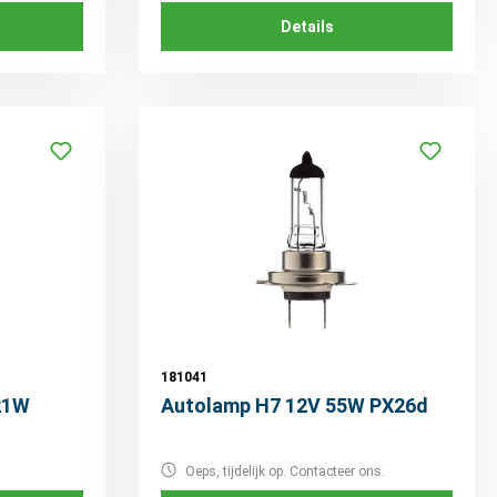
Details
181041
21W
Autolamp H7 12V 55W PX26d
Oeps, tijdelijk op. Contacteer ons.