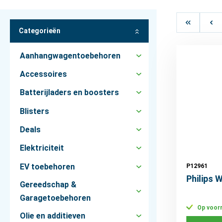
Categorieën
Aanhangwagentoebehoren
Accessoires
Batterijladers en boosters
Blisters
Deals
Elektriciteit
EV toebehoren
P12961
Philips
Gereedschap &
Garagetoebehoren
Op voor
Olie en additieven