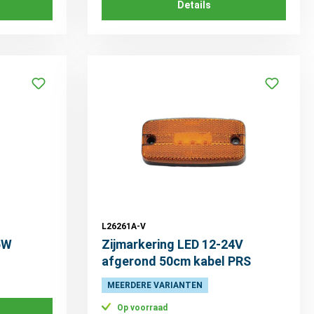
Details
L26261A-V
5W
Zijmarkering LED 12-24V
afgerond 50cm kabel PRS
MEERDERE VARIANTEN
Op voorraad