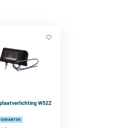
laatverlichting W52Z
 VARIANTEN