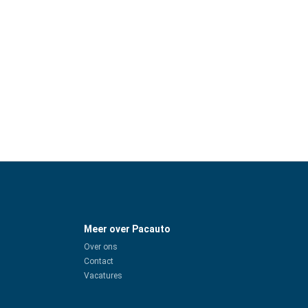
Meer over Pacauto
Over ons
Contact
Vacatures