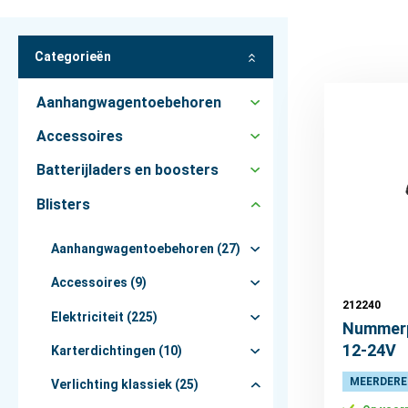
Categorieën
Aanhangwagentoebehoren
Accessoires
Batterijladers en boosters
Blisters
Aanhangwagentoebehoren (27)
Accessoires (9)
212240
Elektriciteit (225)
Nummerp
12-24V
Karterdichtingen (10)
MEERDERE
Verlichting klassiek (25)