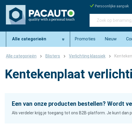
Persoonlijke aanpak
Alle categorieën
Promoties
Nieuw
Co
Alle categorieën
Blisters
Verlichting klassiek
Kentekenp
Kentekenplaat verlicht
Een van onze producten bestellen? Wordt ve
Als verdeler krijg je toegang tot ons B2B-platform. Je kunt da