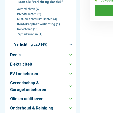
Op voor
Toon alle "Verlichting klassiek"
Achterlichten (4)
Breedtelichten (2)
Mist- en achteruitrijlichten (4)
Kentekenplaat verlichting (1)
Reflectoren (13)
Zijmarkeringen (1)
Verlichting LED (49)
Deals
Elektriciteit
EV toebehoren
Gereedschap &
Garagetoebehoren
Olie en additieven
Onderhoud & Reiniging