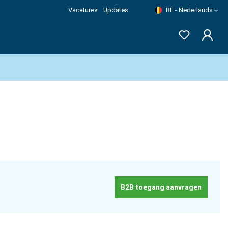
Vacatures
Updates
BE - Nederlands
B2B toegang aanvragen