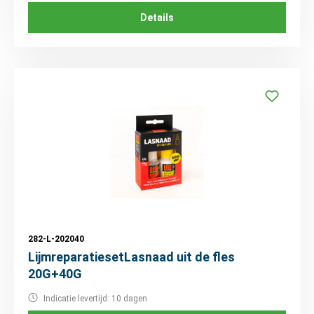
Details
282-L-202040
LijmreparatiesetLasnaad uit de fles
20G+40G
Indicatie levertijd: 10 dagen