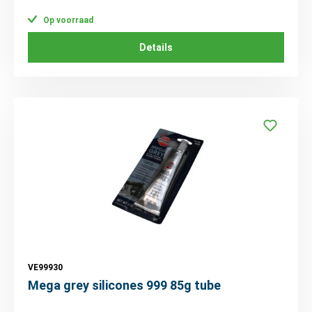
Op voorraad
Details
VE99930
Mega grey silicones 999 85g tube