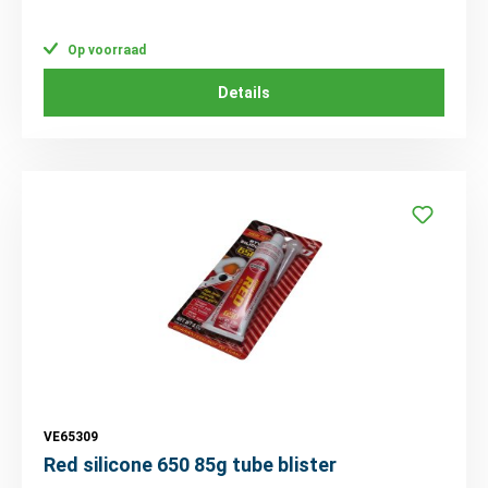
Op voorraad
Details
VE65309
Red silicone 650 85g tube blister