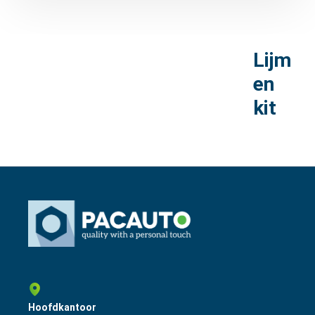
Lijm
en
kit
Hoofdkantoor