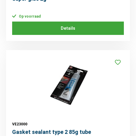
Op voorraad
Details
VE23000
Gasket sealant type 2 85g tube