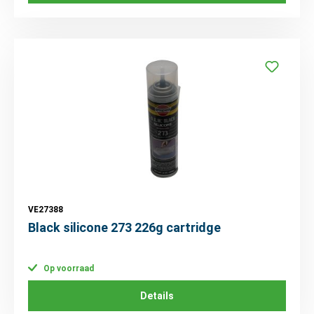
VE27388
Black silicone 273 226g cartridge
Op voorraad
Details