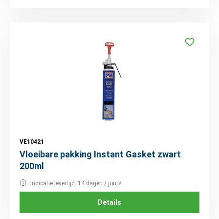
VE10421
Vloeibare pakking Instant Gasket zwart
200ml
Indicatie levertijd: 14 dagen / jours
Details