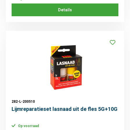
Details
282-L-200510
Lijmreparatieset lasnaad uit de fles 5G+10G
Op voorraad