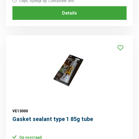
Oeps, tijdelijk op. Contacteer ons.
Details
VE13000
Gasket sealant type 1 85g tube
Op voorraad