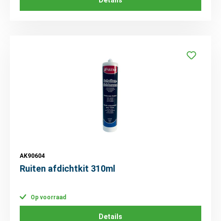
AK90604
Ruiten afdichtkit 310ml
Op voorraad
Details