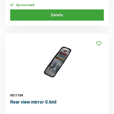
Op voorraad
Details
VE11109
Rear view mirror 0.6ml