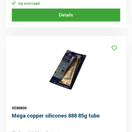
Op voorraad
Details
VE88800
Mega copper silicones 888 85g tube