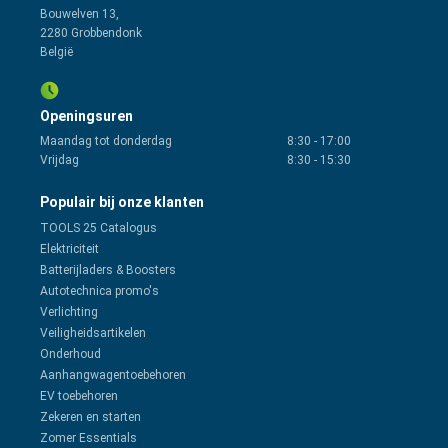
Bouwelven 13,
2280 Grobbendonk
België
Openingsuren
Maandag tot donderdag
8:30
-
17:00
Vrijdag
8:30
-
15:30
Populair bij onze klanten
TOOLS 25 Catalogus
Elektriciteit
Batterijladers & Boosters
Autotechnica promo's
Verlichting
Veiligheidsartikelen
Onderhoud
Aanhangwagentoebehoren
EV toebehoren
Zekeren en starten
Zomer Essentials