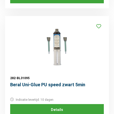
282-BL31095
Beral Uni-Glue PU speed zwart 5min
Indicatie levertijd: 10 dagen
Details