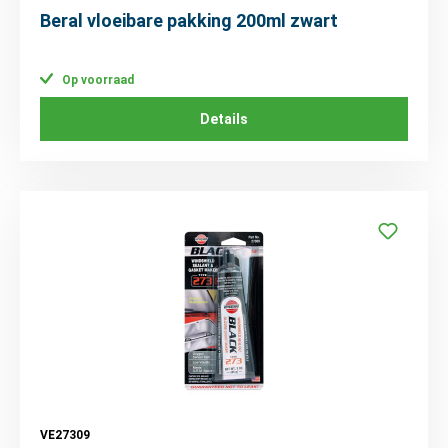
Beral vloeibare pakking 200ml zwart
Op voorraad
Details
VE27309