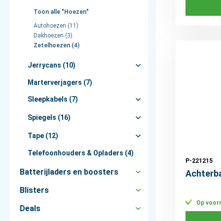
Toon alle "Hoezen"
Autohoezen (11)
Dakhoezen (3)
Zetelhoezen (4)
Jerrycans (10)
Marterverjagers (7)
Sleepkabels (7)
Spiegels (16)
Tape (12)
Telefoonhouders & Opladers (4)
P-221215
Batterijladers en boosters
Achterb
Blisters
Op voor
Deals