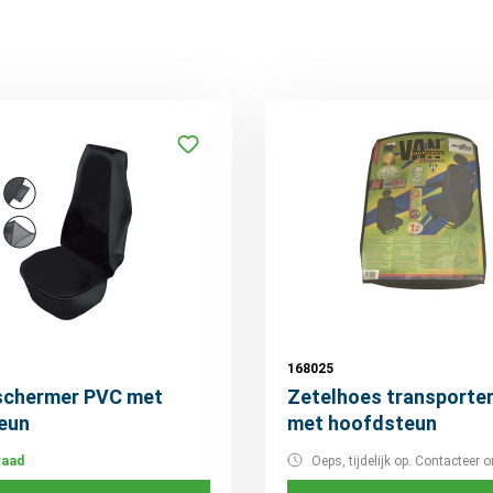
168025
schermer PVC met
Zetelhoes transporter
eun
met hoofdsteun
raad
Oeps, tijdelijk op. Contacteer o