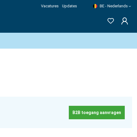
Vacatures
Updates
BE - Nederlands
B2B toegang aanvragen