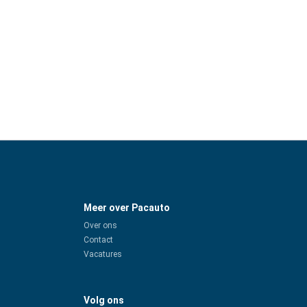
Meer over Pacauto
Over ons
Contact
Vacatures
Volg ons