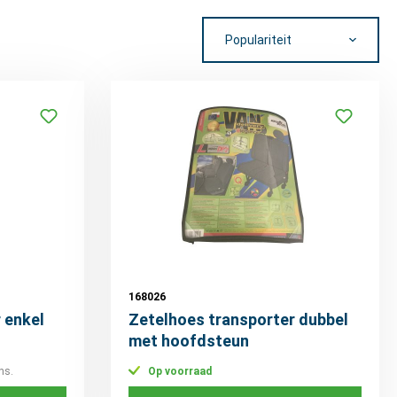
168026
 enkel
Zetelhoes transporter dubbel
met hoofdsteun
ns.
Op voorraad