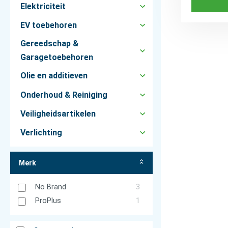
Elektriciteit
EV toebehoren
Gereedschap &
Garagetoebehoren
Olie en additieven
Onderhoud & Reiniging
Veiligheidsartikelen
Verlichting
Merk
No Brand
3
ProPlus
1