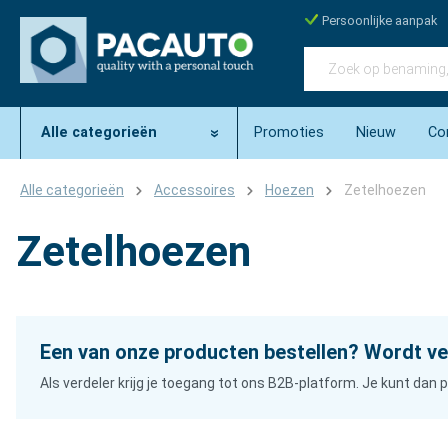
Persoonlijke aanpak
Alle categorieën
Promoties
Nieuw
Co
Alle categorieën
Accessoires
Hoezen
Zetelhoezen
Zetelhoezen
Een van onze producten bestellen? Wordt ve
Als verdeler krijg je toegang tot ons B2B-platform. Je kunt da