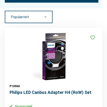
P18960
Philips LED Canbus Adapter H4 (RoW) Set
Op voorraad