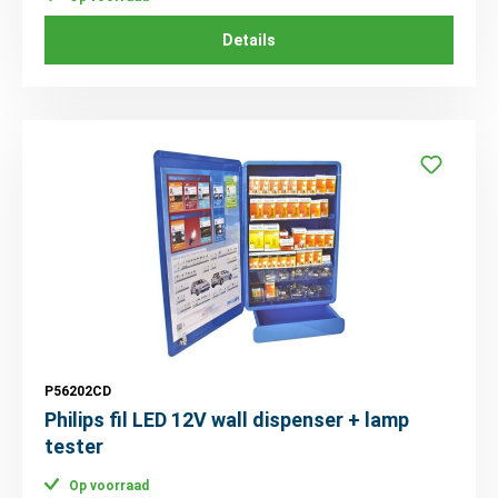
Details
P56202CD
Philips fil LED 12V wall dispenser + lamp
tester
Op voorraad