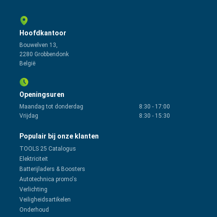
Hoofdkantoor
Bouwelven 13,
2280 Grobbendonk
België
Openingsuren
Maandag tot donderdag
8:30
-
17:00
Vrijdag
8:30
-
15:30
Populair bij onze klanten
TOOLS 25 Catalogus
Elektriciteit
Batterijladers & Boosters
Autotechnica promo's
Verlichting
Veiligheidsartikelen
Onderhoud