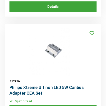
Details
P12956
Philips Xtreme Ultinon LED 5W Canbus
Adapter CEA Set
Op voorraad