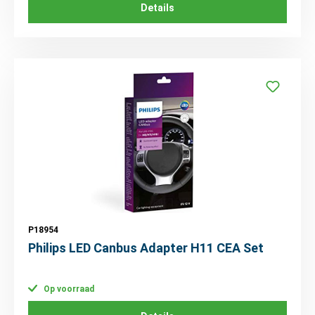
Details
P18954
Philips LED Canbus Adapter H11 CEA Set
Op voorraad