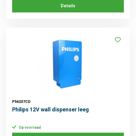
Details
P56207CD
Philips 12V wall dispenser leeg
Op voorraad