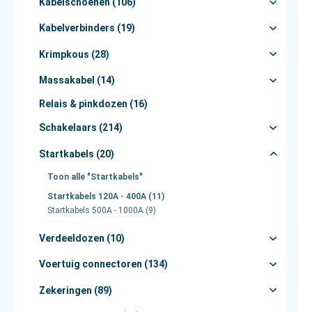
Kabelschoenen (106)
Kabelverbinders (19)
Krimpkous (28)
Massakabel (14)
Relais & pinkdozen (16)
Schakelaars (214)
Startkabels (20)
Toon alle "Startkabels"
Startkabels 120A - 400A (11)
Startkabels 500A - 1000A (9)
Verdeeldozen (10)
Voertuig connectoren (134)
Zekeringen (89)