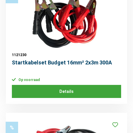
1121230
Startkabelset Budget 16mm² 2x3m 300A
Op voorraad
Details
%