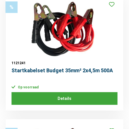
%
1121241
Startkabelset Budget 35mm² 2x4,5m 500A
Op voorraad
Details