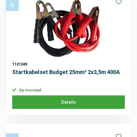
%
1121240
Startkabelset Budget 25mm² 2x3,5m 400A
Op voorraad
Details