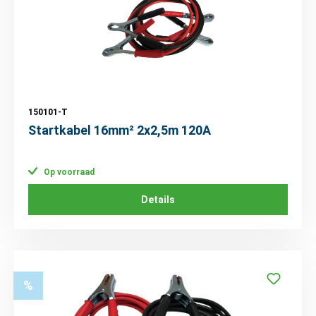
150101-T
Startkabel 16mm² 2x2,5m 120A
Op voorraad
Details
%