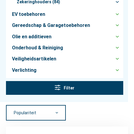
Zekeringhouders (84)
EV toebehoren
Gereedschap & Garagetoebehoren
Olie en additieven
Onderhoud & Reiniging
Veiligheidsartikelen
Verlichting
Filter