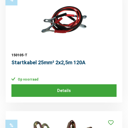
150105-T
Startkabel 25mm² 2x2,5m 120A
Op voorraad
Details
%