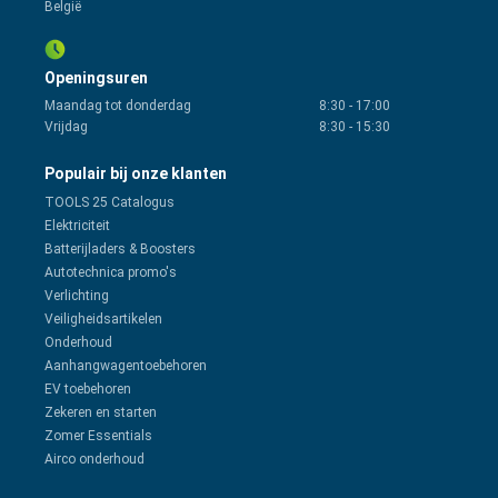
België
Openingsuren
Maandag tot donderdag
8:30
-
17:00
Vrijdag
8:30
-
15:30
Populair bij onze klanten
TOOLS 25 Catalogus
Elektriciteit
Batterijladers & Boosters
Autotechnica promo's
Verlichting
Veiligheidsartikelen
Onderhoud
Aanhangwagentoebehoren
EV toebehoren
Zekeren en starten
Zomer Essentials
Airco onderhoud