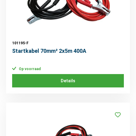
101195-F
Startkabel 70mm² 2x5m 400A
Op voorraad
Details