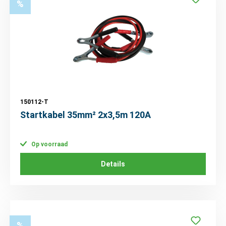
%
150112-T
Startkabel 35mm² 2x3,5m 120A
Op voorraad
Details
%