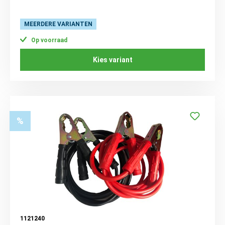
MEERDERE VARIANTEN
Op voorraad
Kies variant
%
1121240