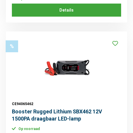
Details
%
CE94065462
Booster Rugged Lithium SBX462 12V
1500PA draagbaar LED-lamp
Op voorraad