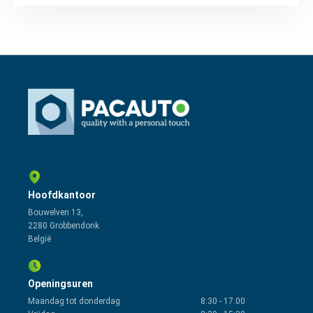
Hoofdkantoor
Bouwelven 13,
2280 Grobbendonk
België
Openingsuren
Maandag tot donderdag
8:30
-
17:00