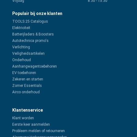
Vrijdag
8:30
-
15:30
Populair bij onze klanten
TOOLS 25 Catalogus
Elektriciteit
Batterijladers & Boosters
Autotechnica promo's
Verlichting
Veiligheidsartikelen
Onderhoud
Aanhangwagentoebehoren
EV toebehoren
Zekeren en starten
Zomer Essentials
Airco onderhoud
Klantenservice
Klant worden
Eerste keer aanmelden
Probleem melden of retourneren