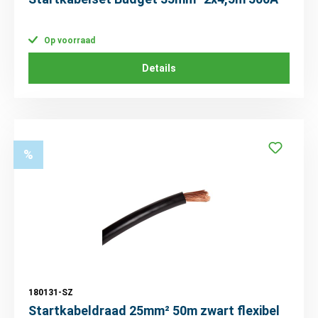
Op voorraad
Details
%
180131-SZ
Startkabeldraad 25mm² 50m zwart flexibel