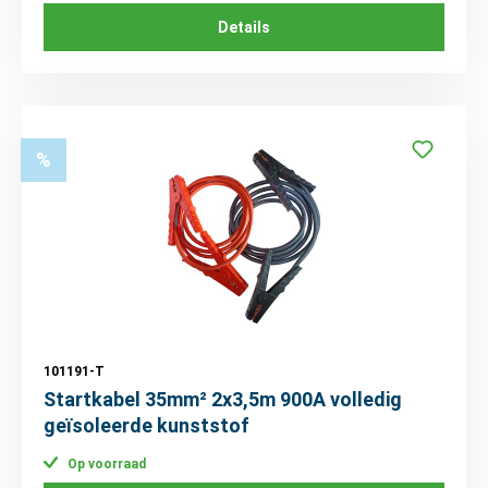
Details
%
101191-T
Startkabel 35mm² 2x3,5m 900A volledig
geïsoleerde kunststof
Op voorraad