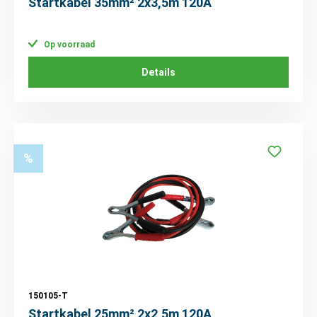
Startkabel 35mm² 2x3,5m 120A
Op voorraad
Details
%
150105-T
Startkabel 25mm² 2x2,5m 120A