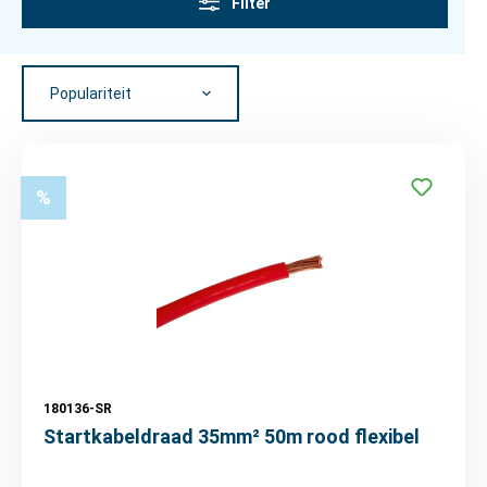
Filter
%
180136-SR
Startkabeldraad 35mm² 50m rood flexibel