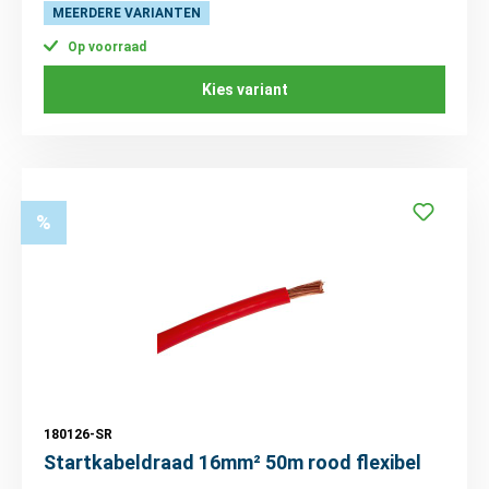
MEERDERE VARIANTEN
Op voorraad
Kies variant
%
180126-SR
Startkabeldraad 16mm² 50m rood flexibel