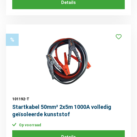
Details
%
101192-T
Startkabel 50mm² 2x5m 1000A volledig
geïsoleerde kunststof
Op voorraad
Details