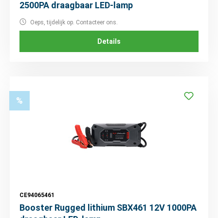
2500PA draagbaar LED-lamp
Oeps, tijdelijk op. Contacteer ons.
Details
%
CE94065461
Booster Rugged lithium SBX461 12V 1000PA