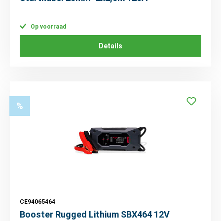
Op voorraad
Details
%
CE94065464
Booster Rugged Lithium SBX464 12V