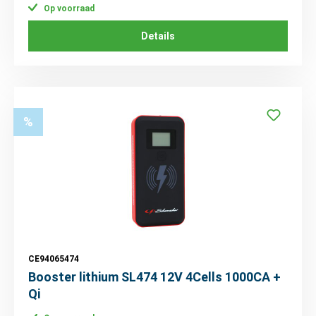
Op voorraad
Details
%
CE94065474
Booster lithium SL474 12V 4Cells 1000CA +
Qi