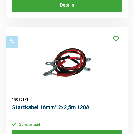
Details
%
150101-T
Startkabel 16mm² 2x2,5m 120A
Op voorraad