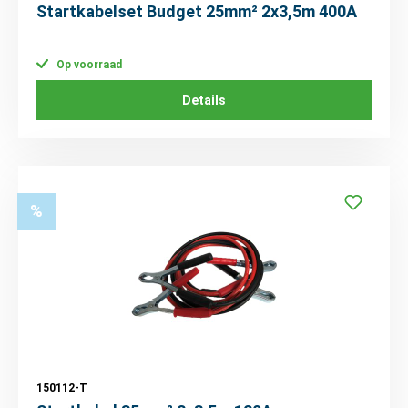
Startkabelset Budget 25mm² 2x3,5m 400A
Op voorraad
Details
%
150112-T