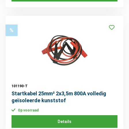
%
101190-T
Startkabel 25mm² 2x3,5m 800A volledig
geïsoleerde kunststof
Op voorraad
Details