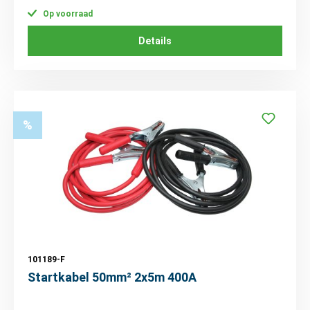
Op voorraad
Details
%
101189-F
Startkabel 50mm² 2x5m 400A