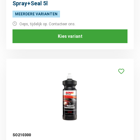
Spray+Seal 5l
MEERDERE VARIANTEN
Oeps, tijdelijk op. Contacteer ons.
Kies variant
SO210300