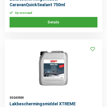
CaravanQuickSealant 750ml
Op voorraad
Details
SO243500
Lakbeschermingsmiddel XTREME