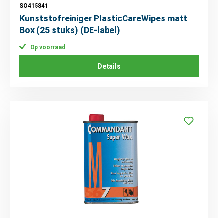
SO415841
Kunststofreiniger PlasticCareWipes matt
Box (25 stuks) (DE-label)
Op voorraad
Details