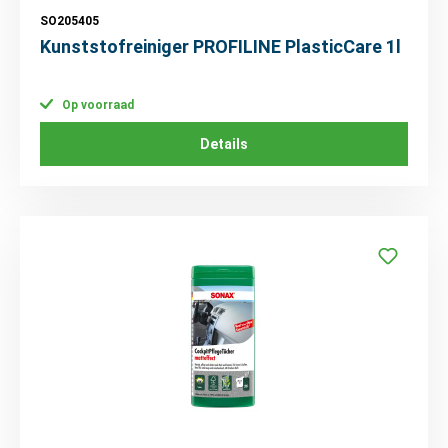
SO205405
Kunststofreiniger PROFILINE PlasticCare 1l
Op voorraad
Details