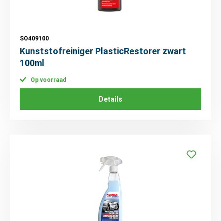
SO409100
Kunststofreiniger PlasticRestorer zwart
100ml
Op voorraad
Details