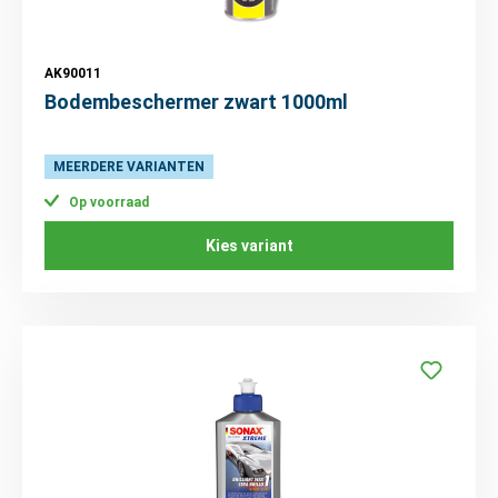
AK90011
Bodembeschermer zwart 1000ml
MEERDERE VARIANTEN
Op voorraad
Kies variant