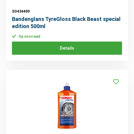
SO434400
Bandenglans TyreGloss Black Beast special
edition 500ml
Op voorraad
Details