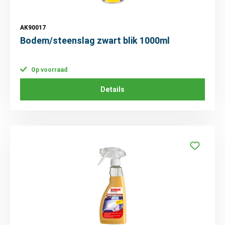
AK90017
Bodem/steenslag zwart blik 1000ml
Op voorraad
Details