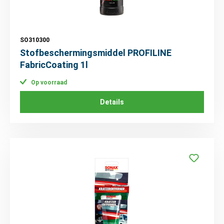
SO310300
Stofbeschermingsmiddel PROFILINE
FabricCoating 1l
Op voorraad
Details