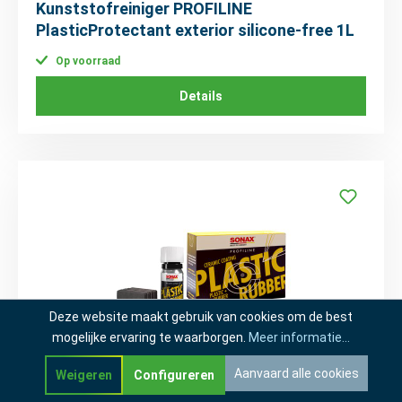
Kunststofreiniger PROFILINE
PlasticProtectant exterior silicone-free 1L
Op voorraad
Details
Deze website maakt gebruik van cookies om de best
mogelijke ervaring te waarborgen.
Meer informatie...
Aanvaard alle cookies
Weigeren
Configureren
SO241000