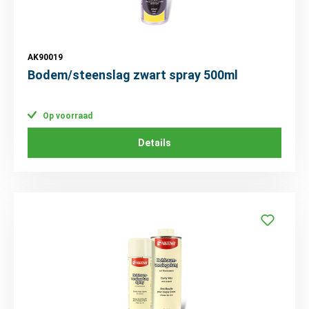
AK90019
Bodem/steenslag zwart spray 500ml
Op voorraad
Details