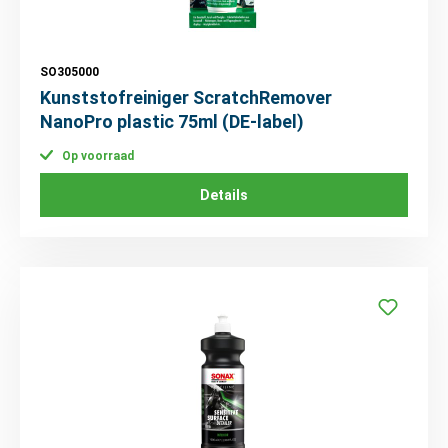
SO305000
Kunststofreiniger ScratchRemover
NanoPro plastic 75ml (DE-label)
Op voorraad
Details