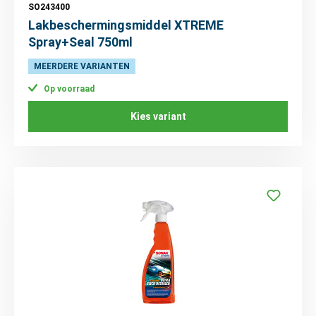
SO243400
Lakbeschermingsmiddel XTREME
Spray+Seal 750ml
MEERDERE VARIANTEN
Op voorraad
Kies variant