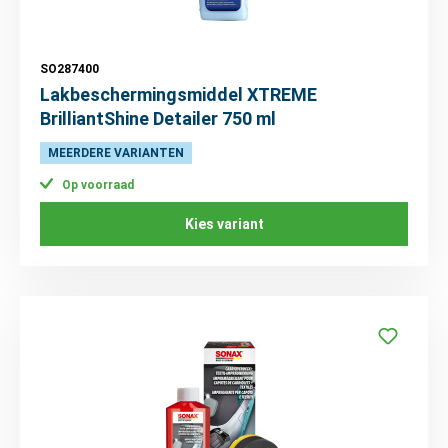
SO287400
Lakbeschermingsmiddel XTREME
BrilliantShine Detailer 750 ml
MEERDERE VARIANTEN
Op voorraad
Kies variant