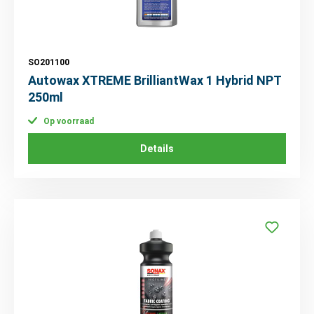
SO201100
Autowax XTREME BrilliantWax 1 Hybrid NPT
250ml
Op voorraad
Details