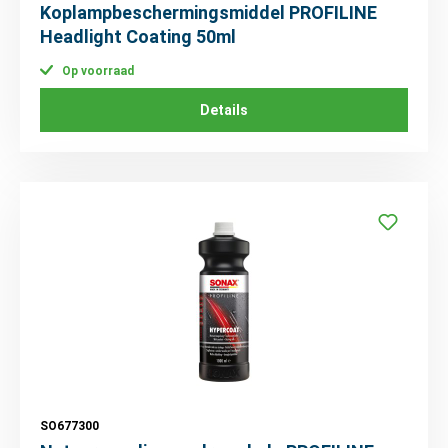
Koplampbeschermingsmiddel PROFILINE
Headlight Coating 50ml
Op voorraad
Details
SO677300