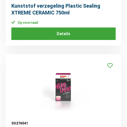
Kunststof verzegeling Plastic Sealing
XTREME CERAMIC 750ml
Op voorraad
Details
SO276541