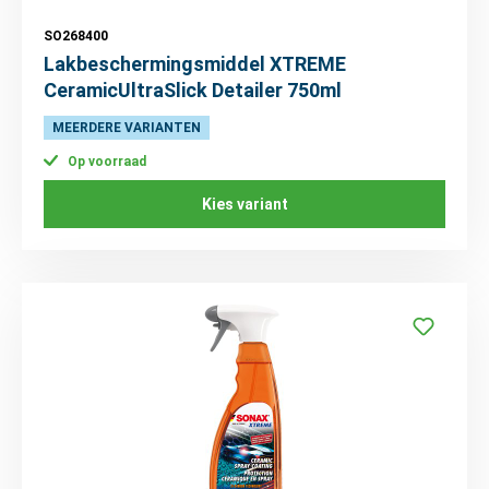
SO268400
Lakbeschermingsmiddel XTREME
CeramicUltraSlick Detailer 750ml
MEERDERE VARIANTEN
Op voorraad
Kies variant