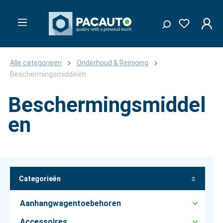
Alle categorieën
Onderhoud & Reiniging
Beschermingsmiddelen
Beschermingsmiddel
en
Categorieën
Aanhangwagentoebehoren
Accessoires