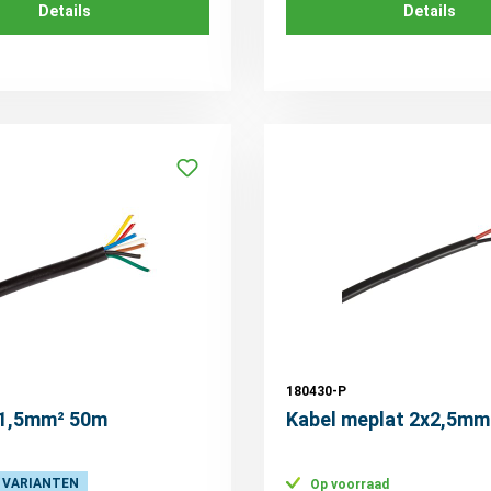
Details
Details
180430-P
x1,5mm² 50m
Kabel meplat 2x2,5mm
 VARIANTEN
Op voorraad