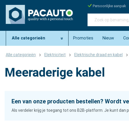
Persoonlijke aanpak
Alle categorieën
Promoties
Nieuw
Co
Alle categorieën
Elektriciteit
Elektrische draad en kabel
Meeraderige kabel
Een van onze producten bestellen? Wordt ve
Als verdeler krijg je toegang tot ons B2B-platform. Je kunt da