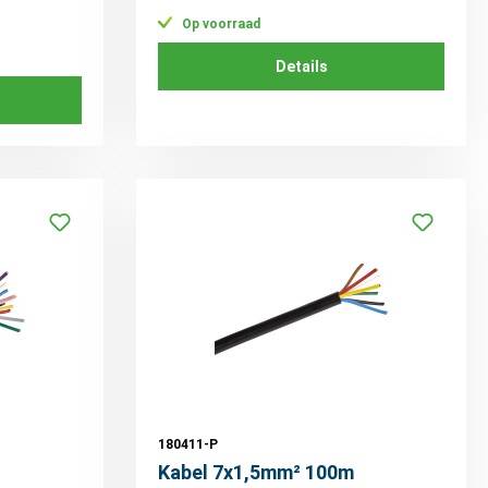
Op voorraad
Details
180411-P
Kabel 7x1,5mm² 100m