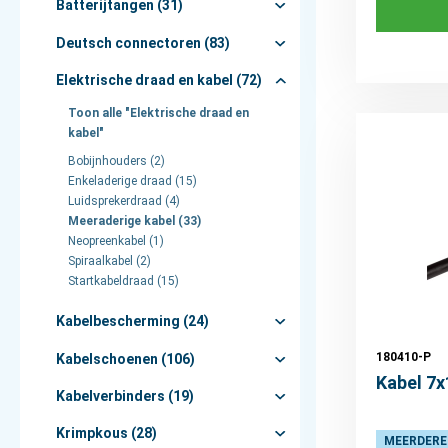
Batterijtangen (31)
Deutsch connectoren (83)
Elektrische draad en kabel (72)
Toon alle "Elektrische draad en
kabel"
Bobijnhouders (2)
Enkeladerige draad (15)
Luidsprekerdraad (4)
Meeraderige kabel (33)
Neopreenkabel (1)
Spiraalkabel (2)
Startkabeldraad (15)
Kabelbescherming (24)
180410-P
Kabelschoenen (106)
Kabel 7
Kabelverbinders (19)
Krimpkous (28)
MEERDERE