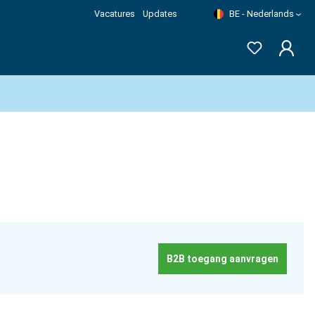
Vacatures
Updates
BE - Nederlands
B2B toegang aanvragen