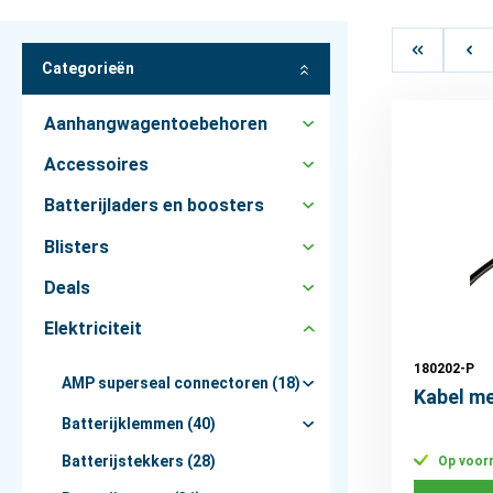
Categorieën
Aanhangwagentoebehoren
Accessoires
Batterijladers en boosters
Blisters
Deals
Elektriciteit
180202-P
AMP superseal connectoren (18)
Kabel m
Batterijklemmen (40)
Batterijstekkers (28)
Op voor