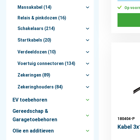
Massakabel (14)
Op voor
Relais & pinkdozen (16)
Schakelaars (214)
Startkabels (20)
Verdeeldozen (10)
Voertuig connectoren (134)
Zekeringen (89)
Zekeringhouders (84)
EV toebehoren
Gereedschap &
180404-P
Garagetoebehoren
Kabel 3
Olie en additieven