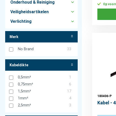
Onderhoud & Reiniging
Op voor
Veiligheidsartikelen
Verlichting
Merk
No Brand
33
Kabeldikte
0,5mm²
1
0,75mm²
6
1,5mm²
17
180406-P
1mm²
4
Kabel - 
2,5mm²
3