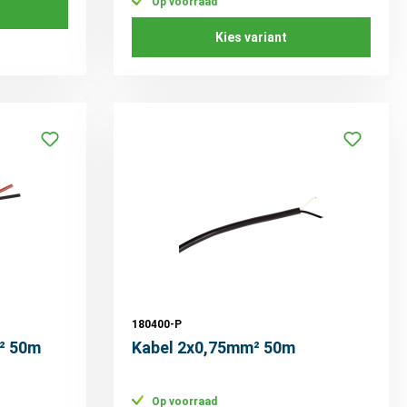
Op voorraad
Kies variant
180400-P
² 50m
Kabel 2x0,75mm² 50m
Op voorraad