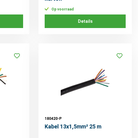
Op voorraad
Details
180420-P
Kabel 13x1,5mm² 25 m