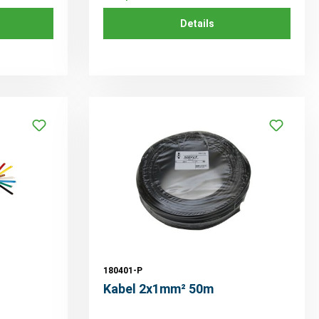
Details
180401-P
Kabel 2x1mm² 50m