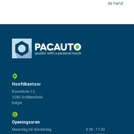
de hand.
Hoofdkantoor
Bouwelven 13,
2280 Grobbendonk
België
Openingsuren
Maandag tot donderdag
8:30
-
17:00