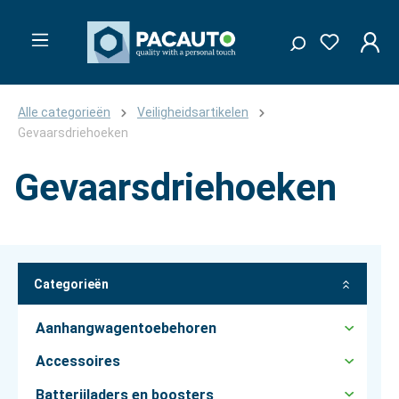
Alle categorieën
Veiligheidsartikelen
Gevaarsdriehoeken
Gevaarsdriehoeken
Categorieën
Aanhangwagentoebehoren
Accessoires
Batterijladers en boosters