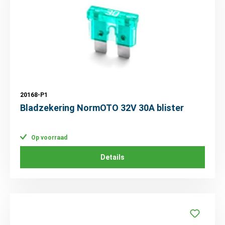
20168-P1
Bladzekering NormOTO 32V 30A blister
Op voorraad
Details