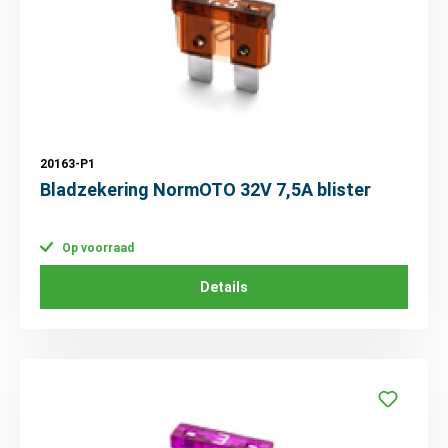
20163-P1
Bladzekering NormOTO 32V 7,5A blister
Op voorraad
Details