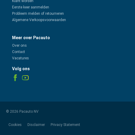
Klant worden
Eerste keer aanmelden
Probleem melden of retourneren
Algemene Verkoopsvoorwaarden
Meer over Pacauto
Over ons
Contact
Vacatures
Volg ons
© 2026 Pacauto NV
Cookies
Disclaimer
Privacy Statement