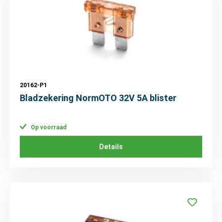
20162-P1
Bladzekering NormOTO 32V 5A blister
Op voorraad
Details