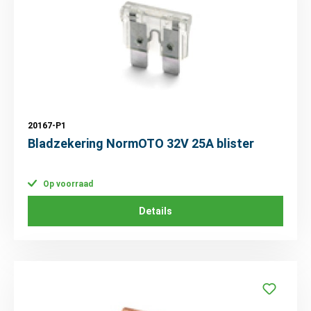
20167-P1
Bladzekering NormOTO 32V 25A blister
Op voorraad
Details