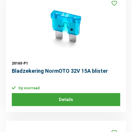
20165-P1
Bladzekering NormOTO 32V 15A blister
Op voorraad
Details