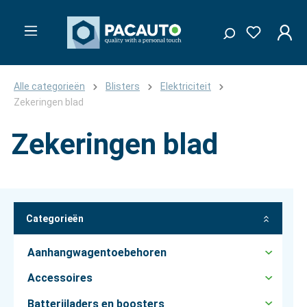
Alle categorieën
Blisters
Elektriciteit
Zekeringen blad
Zekeringen blad
Categorieën
Aanhangwagentoebehoren
Accessoires
Batterijladers en boosters