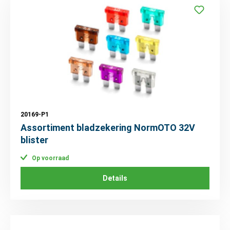
20169-P1
Assortiment bladzekering NormOTO 32V
blister
Op voorraad
Details