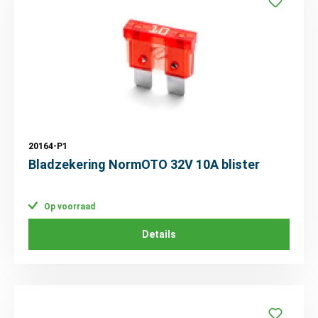
20164-P1
Bladzekering NormOTO 32V 10A blister
Op voorraad
Details