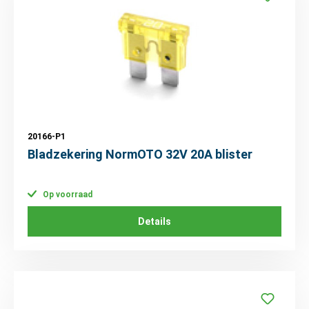
20166-P1
Bladzekering NormOTO 32V 20A blister
Op voorraad
Details