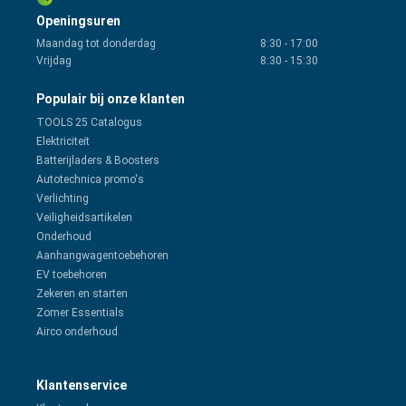
Openingsuren
Maandag tot donderdag
8:30
-
17:00
Vrijdag
8:30
-
15:30
Populair bij onze klanten
TOOLS 25 Catalogus
Elektriciteit
Batterijladers & Boosters
Autotechnica promo's
Verlichting
Veiligheidsartikelen
Onderhoud
Aanhangwagentoebehoren
EV toebehoren
Zekeren en starten
Zomer Essentials
Airco onderhoud
Klantenservice