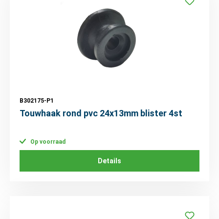
B302175-P1
Touwhaak rond pvc 24x13mm blister 4st
Op voorraad
Details