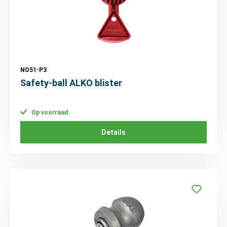
NO51-P3
Safety-ball ALKO blister
Op voorraad
Details