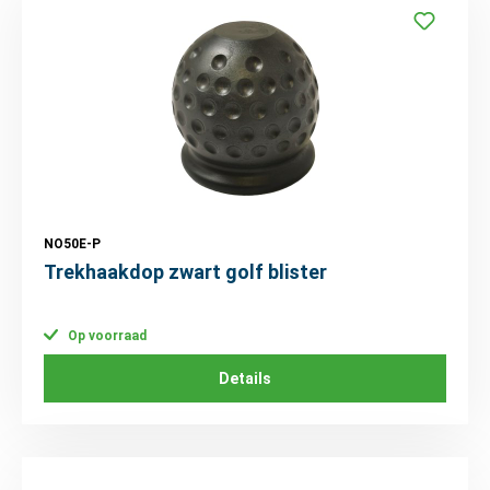
NO50E-P
Trekhaakdop zwart golf blister
Op voorraad
Details