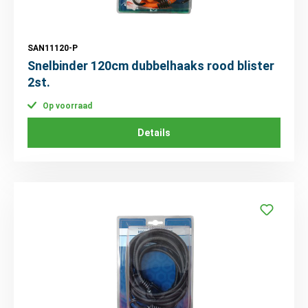
SAN11120-P
Snelbinder 120cm dubbelhaaks rood blister
2st.
Op voorraad
Details