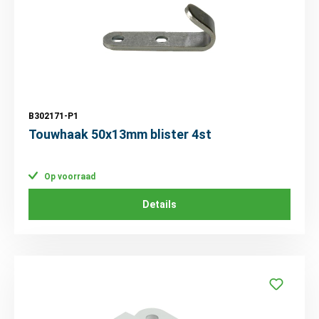
B302171-P1
Touwhaak 50x13mm blister 4st
Op voorraad
Details