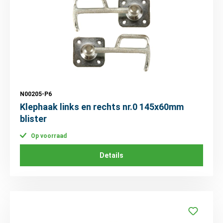
N00205-P6
Klephaak links en rechts nr.0 145x60mm
blister
Op voorraad
Details