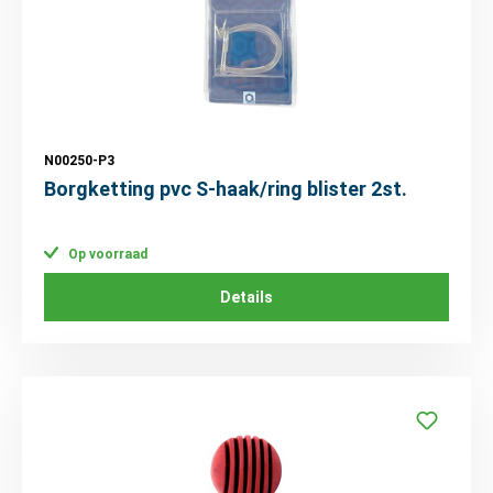
N00250-P3
Borgketting pvc S-haak/ring blister 2st.
Op voorraad
Details