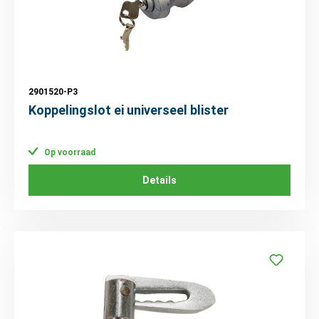
2901520-P3
Koppelingslot ei universeel blister
Op voorraad
Details