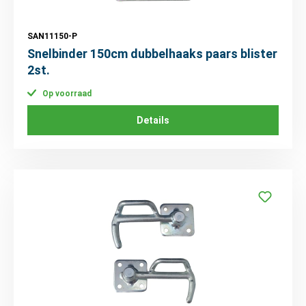
SAN11150-P
Snelbinder 150cm dubbelhaaks paars blister
2st.
Op voorraad
Details