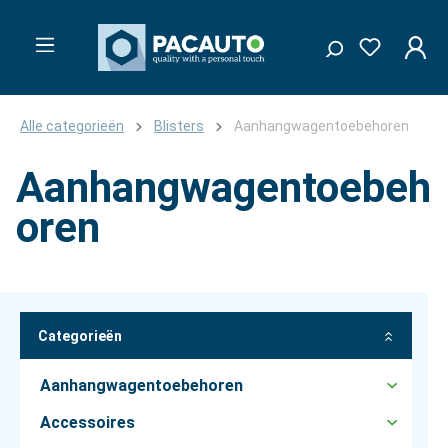
Alle categorieën
Blisters
Aanhangwagentoebehoren
Aanhangwagentoebeh
oren
Categorieën
Aanhangwagentoebehoren
Accessoires