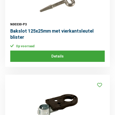
N00330-P3
Bakslot 125x25mm met vierkantsleutel
blister
Op voorraad
Details