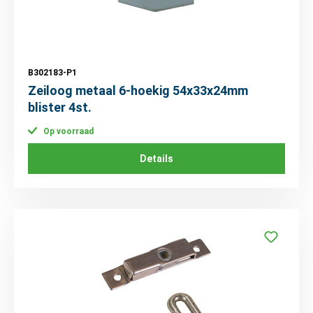
B302183-P1
Zeiloog metaal 6-hoekig 54x33x24mm
blister 4st.
Op voorraad
Details