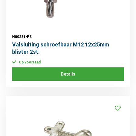
N00231-P3
Valsluiting schroefbaar M12 12x25mm
blister 2st.
Op voorraad
Details