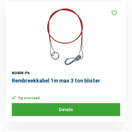
NO80R-P6
Rembreekkabel 1m max 3 ton blister
Op voorraad
Details