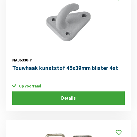
NA06330-P
Touwhaak kunststof 45x39mm blister 4st
Op voorraad
Details