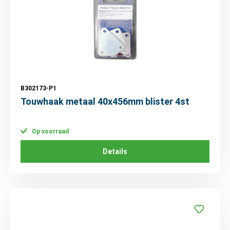
B302173-P1
Touwhaak metaal 40x456mm blister 4st
Op voorraad
Details