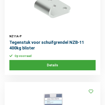
NZ11A-P
Tegenstuk voor schuifgrendel NZB-11
400kg blister
Op voorraad
Details