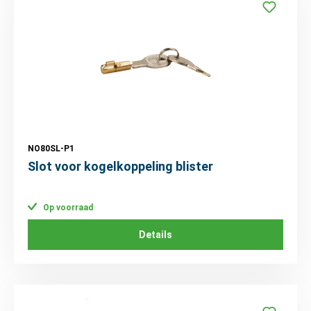
NO80SL-P1
Slot voor kogelkoppeling blister
Op voorraad
Details