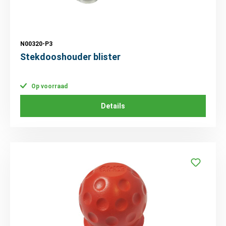
N00320-P3
Stekdooshouder blister
Op voorraad
Details