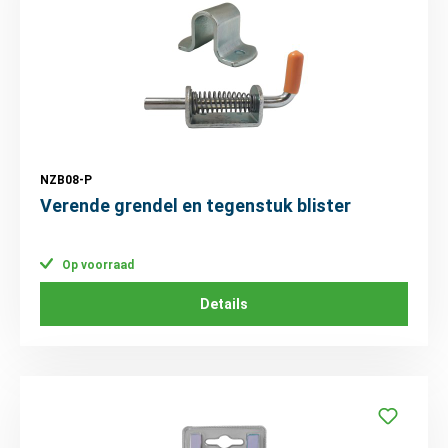
NZB08-P
Verende grendel en tegenstuk blister
Op voorraad
Details