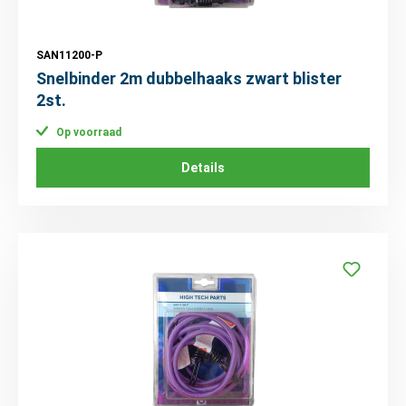
SAN11200-P
Snelbinder 2m dubbelhaaks zwart blister
2st.
Op voorraad
Details