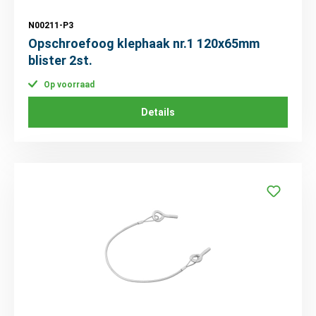
N00211-P3
Opschroefoog klephaak nr.1 120x65mm
blister 2st.
Op voorraad
Details