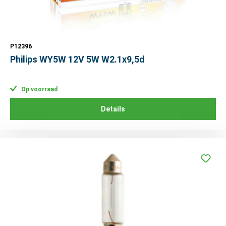
P12396
Philips WY5W 12V 5W W2.1x9,5d
Op voorraad
Details