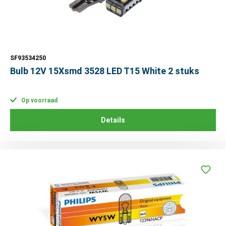
SF93534250
Bulb 12V 15Xsmd 3528 LED T15 White 2 stuks
Op voorraad
Details