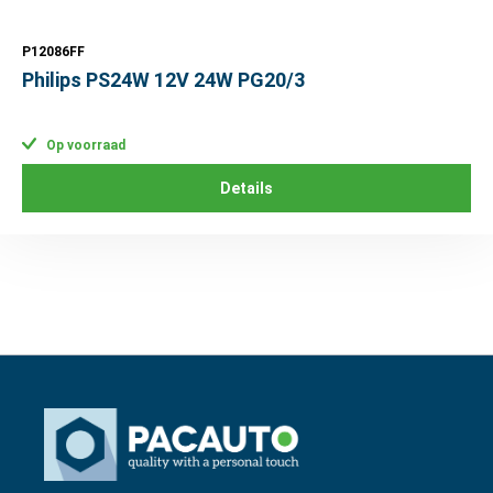
P12086FF
Philips PS24W 12V 24W PG20/3
Op voorraad
Details