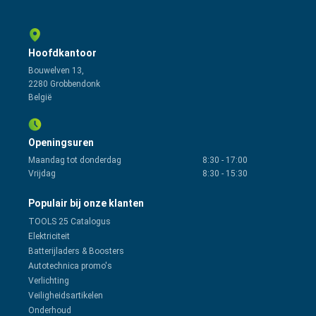
Hoofdkantoor
Bouwelven 13,
2280 Grobbendonk
België
Openingsuren
Maandag tot donderdag
8:30
-
17:00
Vrijdag
8:30
-
15:30
Populair bij onze klanten
TOOLS 25 Catalogus
Elektriciteit
Batterijladers & Boosters
Autotechnica promo's
Verlichting
Veiligheidsartikelen
Onderhoud