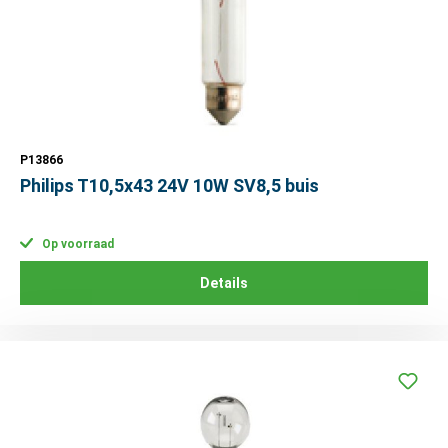
P13866
Philips T10,5x43 24V 10W SV8,5 buis
Op voorraad
Details