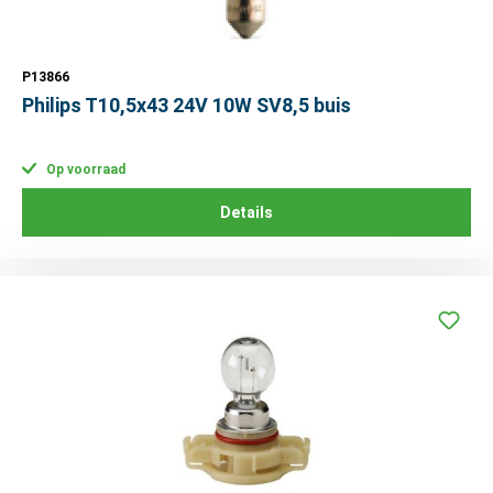
P13866
Philips T10,5x43 24V 10W SV8,5 buis
Op voorraad
Details