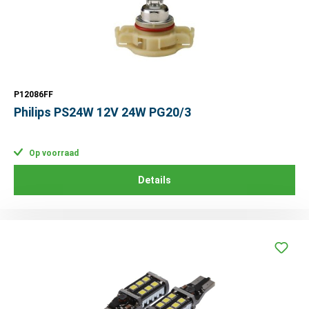
P12086FF
Philips PS24W 12V 24W PG20/3
Op voorraad
Details