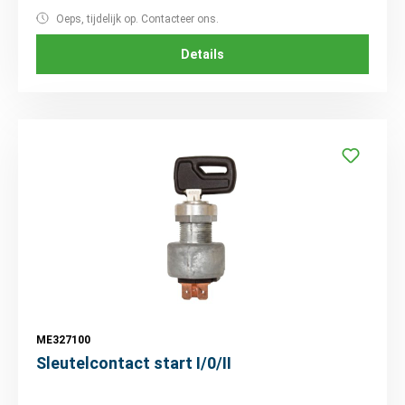
Oeps, tijdelijk op. Contacteer ons.
Details
ME327100
Sleutelcontact start I/0/II