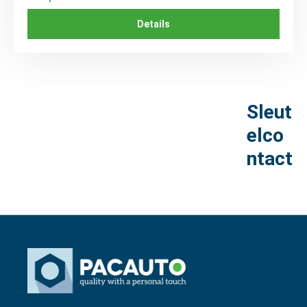
Details
Sleut
elco
ntact