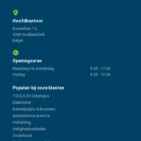
Hoofdkantoor
Bouwelven 13,
2280 Grobbendonk
België
Openingsuren
Maandag tot donderdag
8:30
-
17:00
Vrijdag
8:30
-
15:30
Populair bij onze klanten
TOOLS 25 Catalogus
Elektriciteit
Batterijladers & Boosters
Autotechnica promo's
Verlichting
Veiligheidsartikelen
Onderhoud