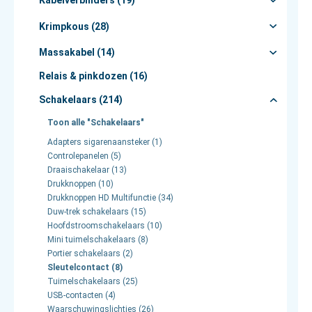
Kabelverbinders (19)
Krimpkous (28)
Massakabel (14)
Relais & pinkdozen (16)
Schakelaars (214)
Toon alle "Schakelaars"
Adapters sigarenaansteker (1)
Controlepanelen (5)
Draaischakelaar (13)
Drukknoppen (10)
Drukknoppen HD Multifunctie (34)
Duw-trek schakelaars (15)
Hoofdstroomschakelaars (10)
Mini tuimelschakelaars (8)
Portier schakelaars (2)
Sleutelcontact (8)
Tuimelschakelaars (25)
USB-contacten (4)
Waarschuwingslichtjes (26)