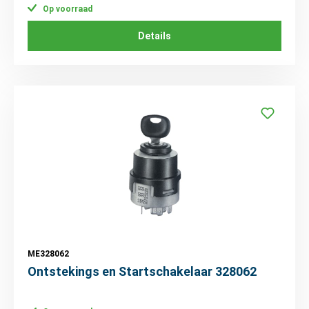
Op voorraad
Details
ME328062
Ontstekings en Startschakelaar 328062