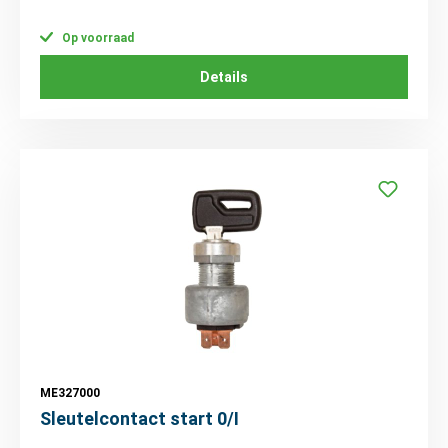
Op voorraad
Details
ME327000
Sleutelcontact start 0/I