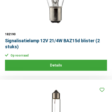
182190
Signalisatielamp 12V 21/4W BAZ15d blister (2
stuks)
Op voorraad
Details