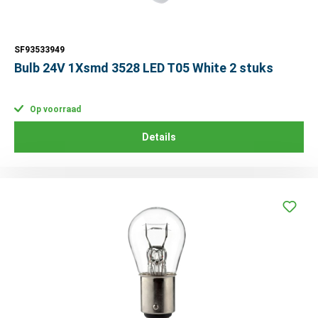
SF93533949
Bulb 24V 1Xsmd 3528 LED T05 White 2 stuks
Op voorraad
Details