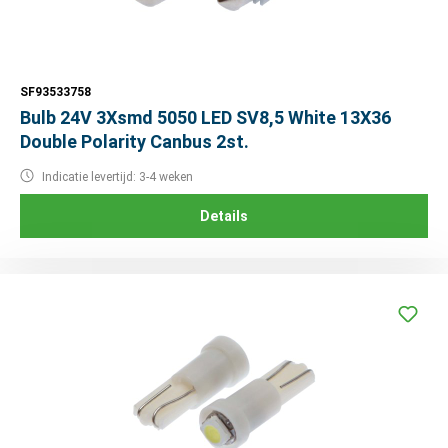
SF93533758
Bulb 24V 3Xsmd 5050 LED SV8,5 White 13X36
Double Polarity Canbus 2st.
Indicatie levertijd: 3-4 weken
Details