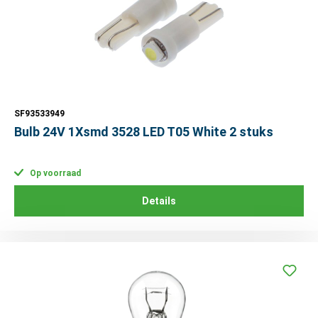
SF93533949
Bulb 24V 1Xsmd 3528 LED T05 White 2 stuks
Op voorraad
Details