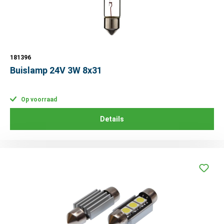
181396
Buislamp 24V 3W 8x31
Op voorraad
Details