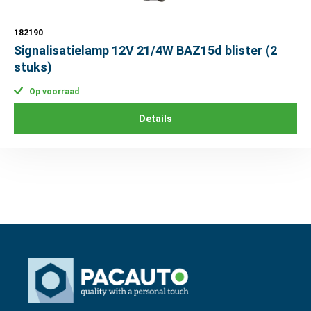
182190
Signalisatielamp 12V 21/4W BAZ15d blister (2
stuks)
Op voorraad
Details