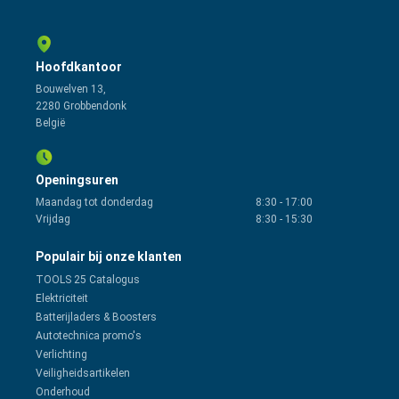
Hoofdkantoor
Bouwelven 13,
2280 Grobbendonk
België
Openingsuren
Maandag tot donderdag
8:30
-
17:00
Vrijdag
8:30
-
15:30
Populair bij onze klanten
TOOLS 25 Catalogus
Elektriciteit
Batterijladers & Boosters
Autotechnica promo's
Verlichting
Veiligheidsartikelen
Onderhoud