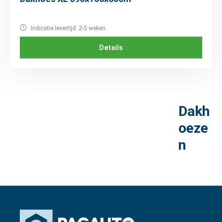
Indicatie levertijd: 2-5 weken
Details
Dakh
oeze
n