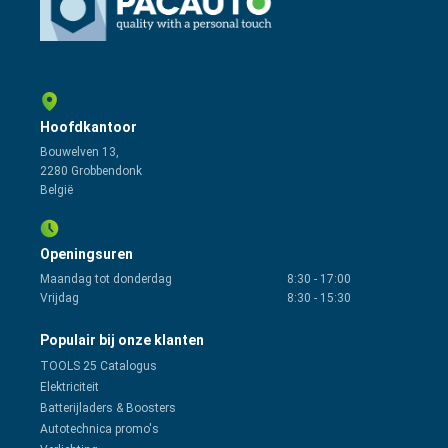
Hoofdkantoor
Bouwelven 13,
2280 Grobbendonk
België
Openingsuren
Maandag tot donderdag
8:30
-
17:00
Vrijdag
8:30
-
15:30
Populair bij onze klanten
TOOLS 25 Catalogus
Elektriciteit
Batterijladers & Boosters
Autotechnica promo's