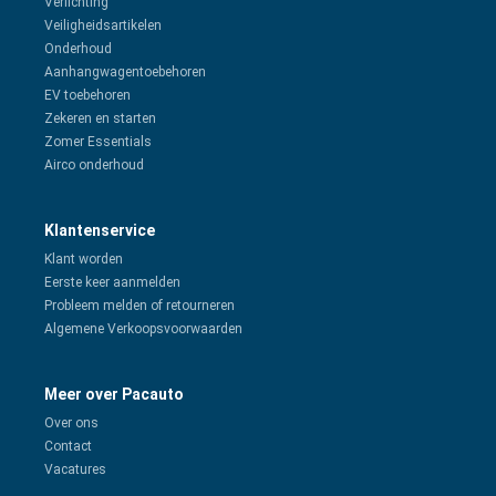
Verlichting
Veiligheidsartikelen
Onderhoud
Aanhangwagentoebehoren
EV toebehoren
Zekeren en starten
Zomer Essentials
Airco onderhoud
Klantenservice
Klant worden
Eerste keer aanmelden
Probleem melden of retourneren
Algemene Verkoopsvoorwaarden
Meer over Pacauto
Over ons
Contact
Vacatures