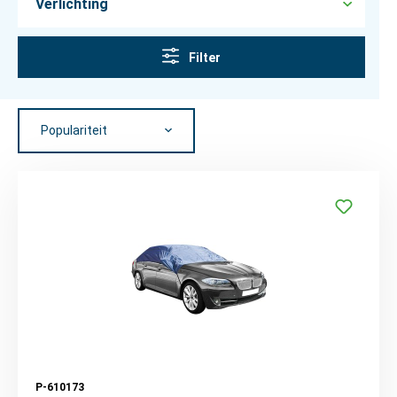
Verlichting
Filter
P-610173