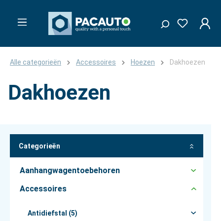
Alle categorieën
Accessoires
Hoezen
Dakhoezen
Dakhoezen
Categorieën
Aanhangwagentoebehoren
Accessoires
Antidiefstal (5)