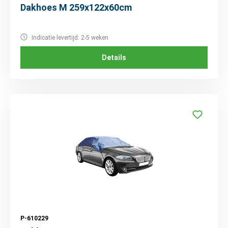
Dakhoes M 259x122x60cm
Indicatie levertijd: 2-5 weken
Details
P-610229