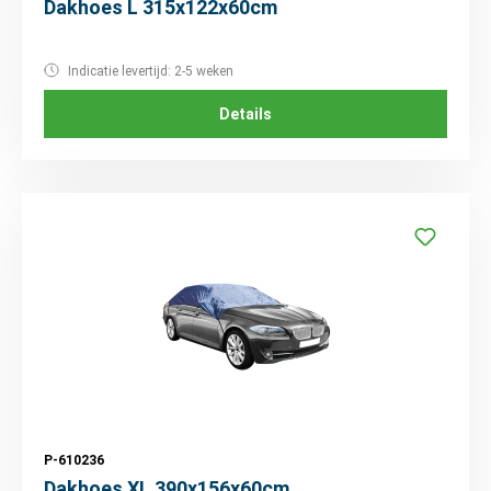
Dakhoes L 315x122x60cm
Indicatie levertijd: 2-5 weken
Details
P-610236
Dakhoes XL 390x156x60cm