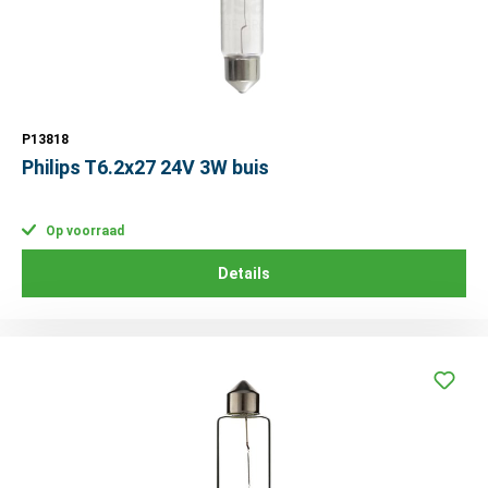
P13818
Philips T6.2x27 24V 3W buis
Op voorraad
Details