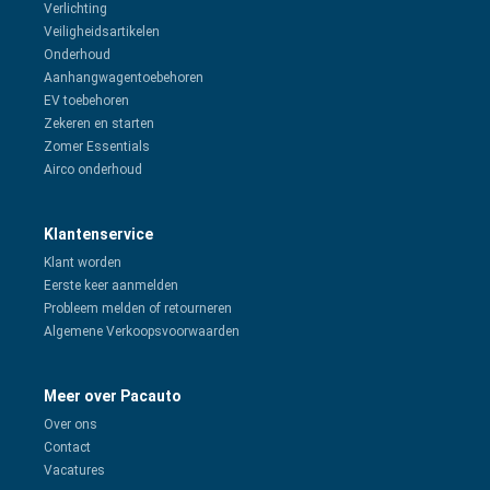
Verlichting
Veiligheidsartikelen
Onderhoud
Aanhangwagentoebehoren
EV toebehoren
Zekeren en starten
Zomer Essentials
Airco onderhoud
Klantenservice
Klant worden
Eerste keer aanmelden
Probleem melden of retourneren
Algemene Verkoopsvoorwaarden
Meer over Pacauto
Over ons
Contact
Vacatures