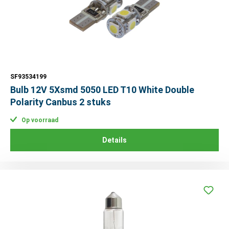
SF93534199
Bulb 12V 5Xsmd 5050 LED T10 White Double
Polarity Canbus 2 stuks
Op voorraad
Details