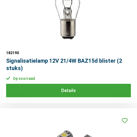
182190
Signalisatielamp 12V 21/4W BAZ15d blister (2
stuks)
Op voorraad
Details