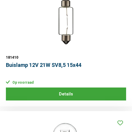
181410
Buislamp 12V 21W SV8,5 15x44
Op voorraad
Details