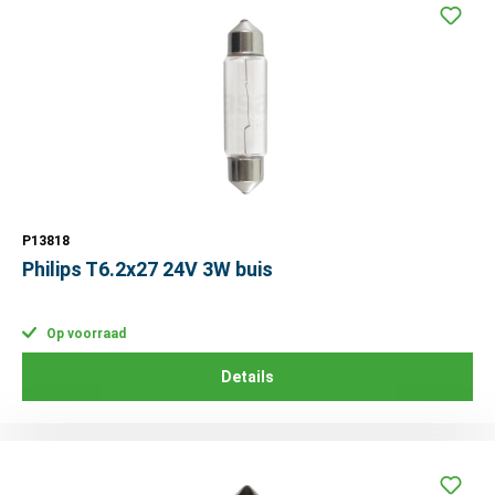
P13818
Philips T6.2x27 24V 3W buis
Op voorraad
Details