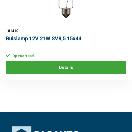
181410
Buislamp 12V 21W SV8,5 15x44
Op voorraad
Details