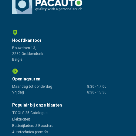
Hoofdkantoor
Bouwelven 13,
2280 Grobbendonk
België
Openingsuren
Maandag tot donderdag
8:30
-
17:00
Vrijdag
8:30
-
15:30
Populair bij onze klanten
TOOLS 25 Catalogus
Elektriciteit
Batterijladers & Boosters
Autotechnica promo's