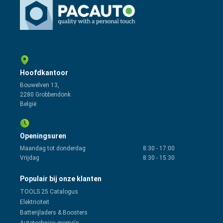
Hoofdkantoor
Bouwelven 13,
2280 Grobbendonk
België
Openingsuren
Maandag tot donderdag
8:30
-
17:00
Vrijdag
8:30
-
15:30
Populair bij onze klanten
TOOLS 25 Catalogus
Elektriciteit
Batterijladers & Boosters