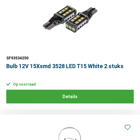
SF93534250
Bulb 12V 15Xsmd 3528 LED T15 White 2 stuks
Op voorraad
Details