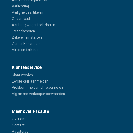
Autotechnica promo's
Verlichting
Veiligheidsartikelen
Onderhoud
Aanhangwagentoebehoren
EV toebehoren
Zekeren en starten
Zomer Essentials
Airco onderhoud
Klantenservice
Klant worden
Eerste keer aanmelden
Probleem melden of retourneren
Algemene Verkoopsvoorwaarden
Meer over Pacauto
Over ons
Contact
Vacatures