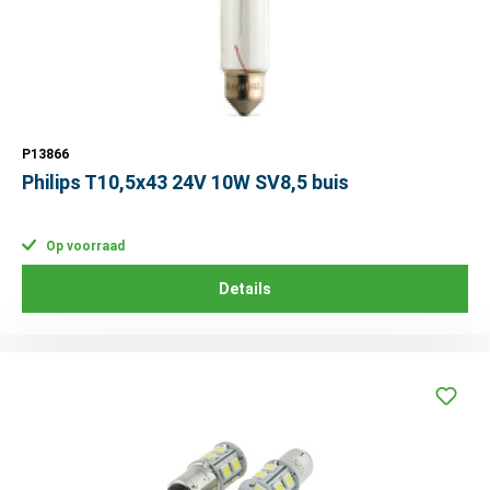
P13866
Philips T10,5x43 24V 10W SV8,5 buis
Op voorraad
Details