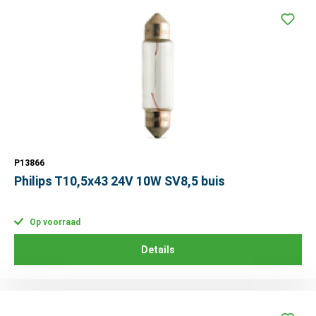
P13866
Philips T10,5x43 24V 10W SV8,5 buis
Op voorraad
Details