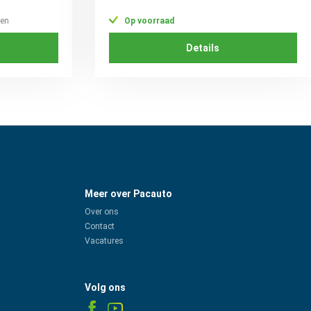
ken
Op voorraad
Details
Meer over Pacauto
Over ons
Contact
Vacatures
Volg ons