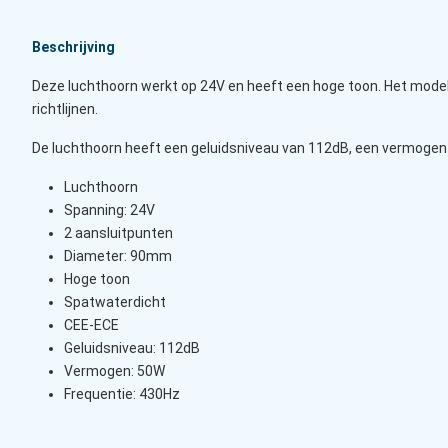
Beschrijving
Deze luchthoorn werkt op 24V en heeft een hoge toon. Het model
richtlijnen.
De luchthoorn heeft een geluidsniveau van 112dB, een vermogen
Luchthoorn
Spanning: 24V
2 aansluitpunten
Diameter: 90mm
Hoge toon
Spatwaterdicht
CEE-ECE
Geluidsniveau: 112dB
Vermogen: 50W
Frequentie: 430Hz