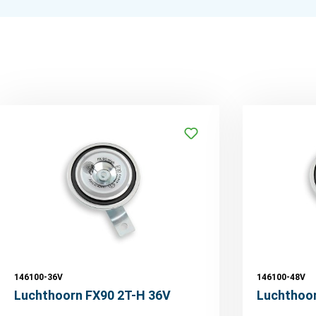
146100-36V
146100-48V
Luchthoorn FX90 2T-H 36V
Luchthoor