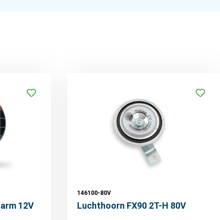
146100-80V
larm 12V
Luchthoorn FX90 2T-H 80V