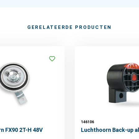
GERELATEERDE PRODUCTEN
146106
n FX90 2T-H 48V
Luchthoorn Back-up a