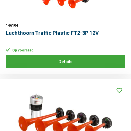
146104
Luchthoorn Traffic Plastic FT2-3P 12V
Op voorraad
Details