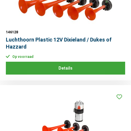
146128
Luchthoorn Plastic 12V Dixieland / Dukes of
Hazzard
Op voorraad
Details