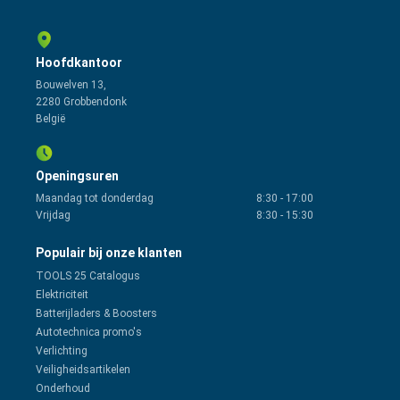
Hoofdkantoor
Bouwelven 13,
2280 Grobbendonk
België
Openingsuren
Maandag tot donderdag
8:30
-
17:00
Vrijdag
8:30
-
15:30
Populair bij onze klanten
TOOLS 25 Catalogus
Elektriciteit
Batterijladers & Boosters
Autotechnica promo's
Verlichting
Veiligheidsartikelen
Onderhoud