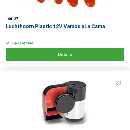
146127
Luchthoorn Plastic 12V Vamos aLa Cama
Op voorraad
Details