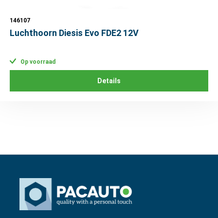
146107
Luchthoorn Diesis Evo FDE2 12V
Op voorraad
Details