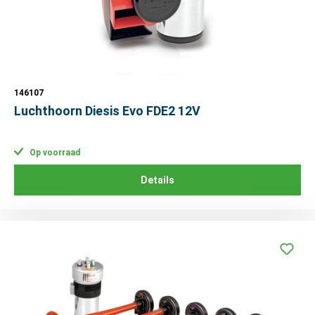
146107
Luchthoorn Diesis Evo FDE2 12V
Op voorraad
Details