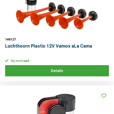
146127
Luchthoorn Plastic 12V Vamos aLa Cama
Op voorraad
Details