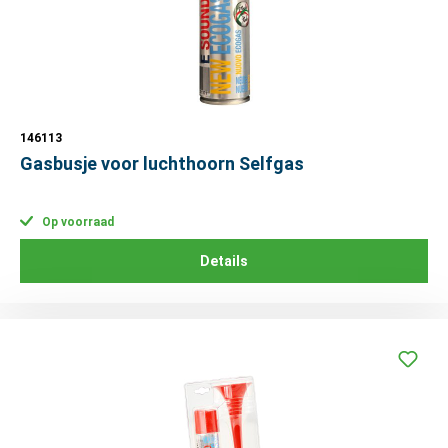
146113
Gasbusje voor luchthoorn Selfgas
Op voorraad
Details