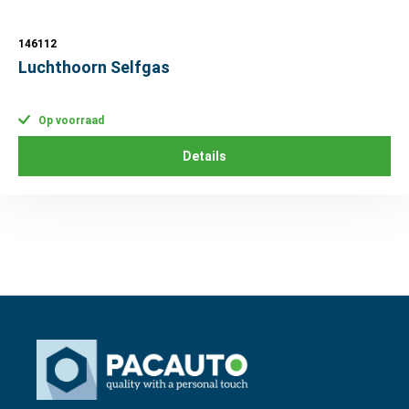
146112
Luchthoorn Selfgas
Op voorraad
Details