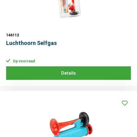
146112
Luchthoorn Selfgas
Op voorraad
Details