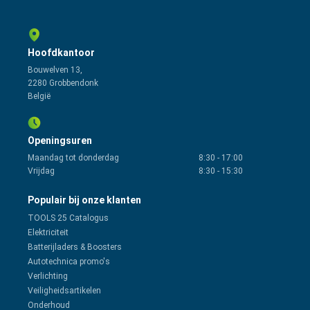
Hoofdkantoor
Bouwelven 13,
2280 Grobbendonk
België
Openingsuren
Maandag tot donderdag
8:30
-
17:00
Vrijdag
8:30
-
15:30
Populair bij onze klanten
TOOLS 25 Catalogus
Elektriciteit
Batterijladers & Boosters
Autotechnica promo's
Verlichting
Veiligheidsartikelen
Onderhoud