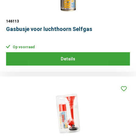
146113
Gasbusje voor luchthoorn Selfgas
Op voorraad
Details