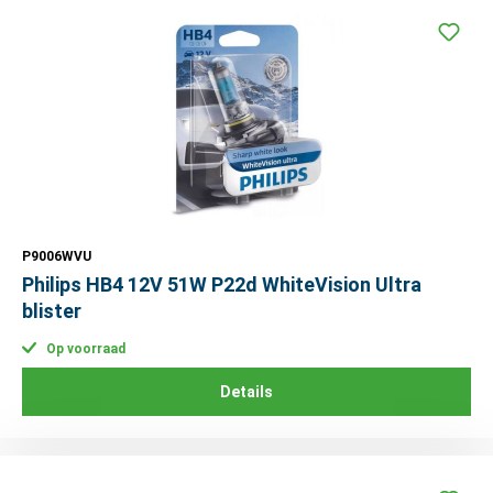
P9006WVU
Philips HB4 12V 51W P22d WhiteVision Ultra
blister
Op voorraad
Details