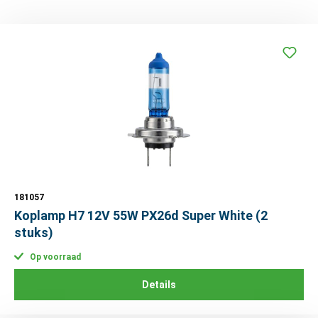
181057
Koplamp H7 12V 55W PX26d Super White (2
stuks)
Op voorraad
Details