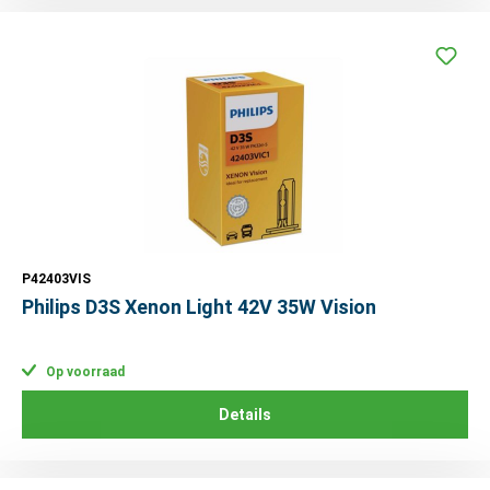
P42403VIS
Philips D3S Xenon Light 42V 35W Vision
Op voorraad
Details