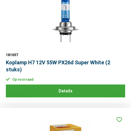
181057
Koplamp H7 12V 55W PX26d Super White (2
stuks)
Op voorraad
Details