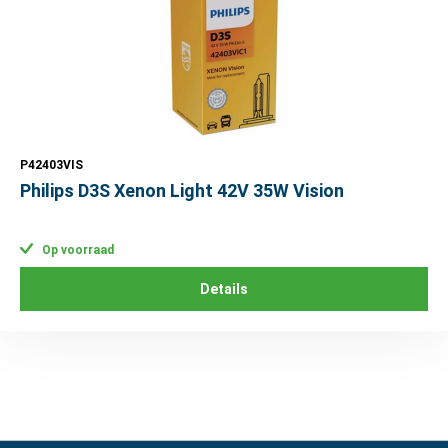
P42403VIS
Philips D3S Xenon Light 42V 35W Vision
Op voorraad
Details