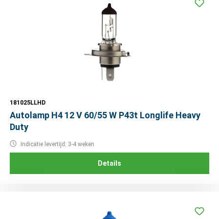
181025LLHD
Autolamp H4 12 V 60/55 W P43t Longlife Heavy
Duty
Indicatie levertijd: 3-4 weken
Details