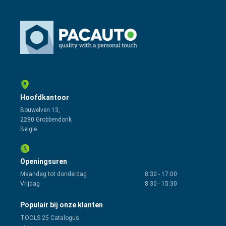
Hoofdkantoor
Bouwelven 13,
2280 Grobbendonk
België
Openingsuren
Maandag tot donderdag
8:30
-
17:00
Vrijdag
8:30
-
15:30
Populair bij onze klanten
TOOLS 25 Catalogus