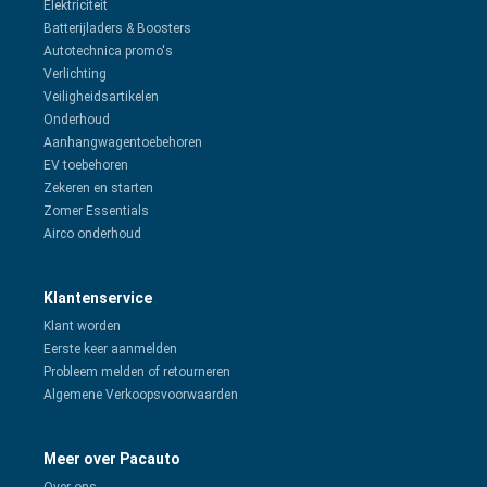
Elektriciteit
Batterijladers & Boosters
Autotechnica promo's
Verlichting
Veiligheidsartikelen
Onderhoud
Aanhangwagentoebehoren
EV toebehoren
Zekeren en starten
Zomer Essentials
Airco onderhoud
Klantenservice
Klant worden
Eerste keer aanmelden
Probleem melden of retourneren
Algemene Verkoopsvoorwaarden
Meer over Pacauto