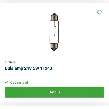
181435
Buislamp 24V 5W 11x43
Op voorraad
Details