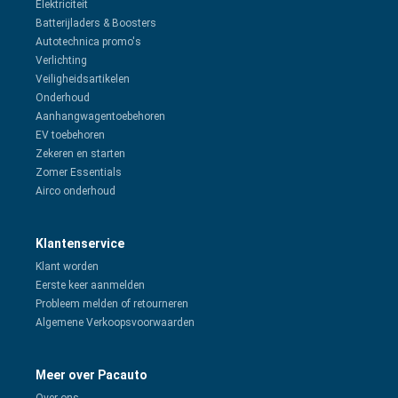
Elektriciteit
Batterijladers & Boosters
Autotechnica promo's
Verlichting
Veiligheidsartikelen
Onderhoud
Aanhangwagentoebehoren
EV toebehoren
Zekeren en starten
Zomer Essentials
Airco onderhoud
Klantenservice
Klant worden
Eerste keer aanmelden
Probleem melden of retourneren
Algemene Verkoopsvoorwaarden
Meer over Pacauto