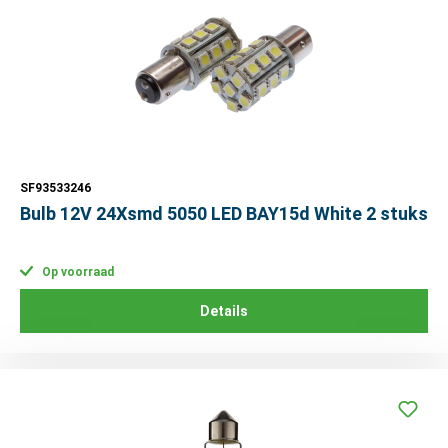
SF93533246
Bulb 12V 24Xsmd 5050 LED BAY15d White 2 stuks
Op voorraad
Details