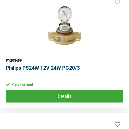
P12086FF
Philips PS24W 12V 24W PG20/3
Op voorraad
Details