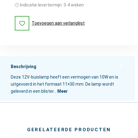
Indicatie levertermijn: 3-4 weken
Toevoegen aan verlanglijst
Beschrijving
Deze 12V-buislamp heeft een vermogen van 10W en is
uitgevoerd in het formaat 11×30 mm. De lamp wordt
geleverd in een blister…
Meer
GERELATEERDE PRODUCTEN