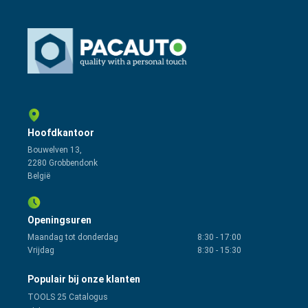
Hoofdkantoor
Bouwelven 13,
2280 Grobbendonk
België
Openingsuren
Maandag tot donderdag
8:30
-
17:00
Vrijdag
8:30
-
15:30
Populair bij onze klanten
TOOLS 25 Catalogus