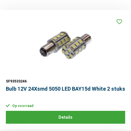
SF93533246
Bulb 12V 24Xsmd 5050 LED BAY15d White 2 stuks
Op voorraad
Details