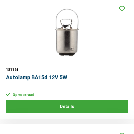
181161
Autolamp BA15d 12V 5W
Op voorraad
Details