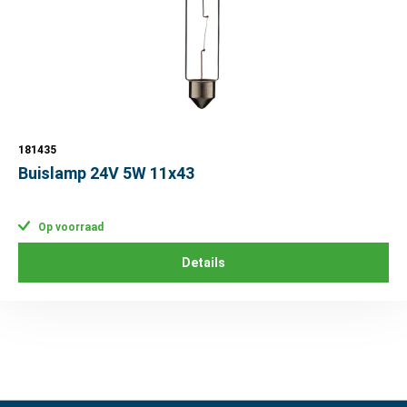
181435
Buislamp 24V 5W 11x43
Op voorraad
Details