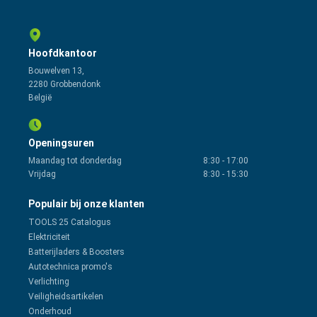
Hoofdkantoor
Bouwelven 13,
2280 Grobbendonk
België
Openingsuren
Maandag tot donderdag
8:30
-
17:00
Vrijdag
8:30
-
15:30
Populair bij onze klanten
TOOLS 25 Catalogus
Elektriciteit
Batterijladers & Boosters
Autotechnica promo's
Verlichting
Veiligheidsartikelen
Onderhoud