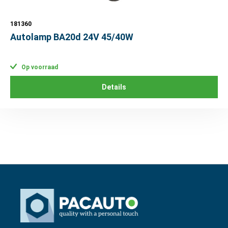
181360
Autolamp BA20d 24V 45/40W
Op voorraad
Details