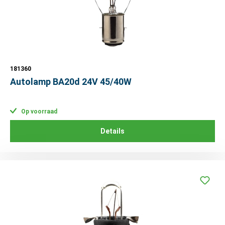
181360
Autolamp BA20d 24V 45/40W
Op voorraad
Details