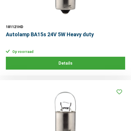
181121HD
Autolamp BA15s 24V 5W Heavy duty
Op voorraad
Details