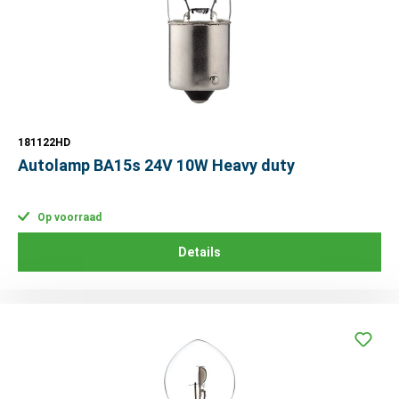
181122HD
Autolamp BA15s 24V 10W Heavy duty
Op voorraad
Details