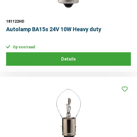
181122HD
Autolamp BA15s 24V 10W Heavy duty
Op voorraad
Details