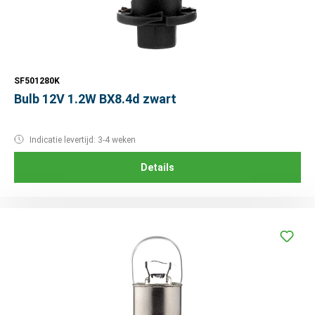
SF501280K
Bulb 12V 1.2W BX8.4d zwart
Indicatie levertijd: 3-4 weken
Details