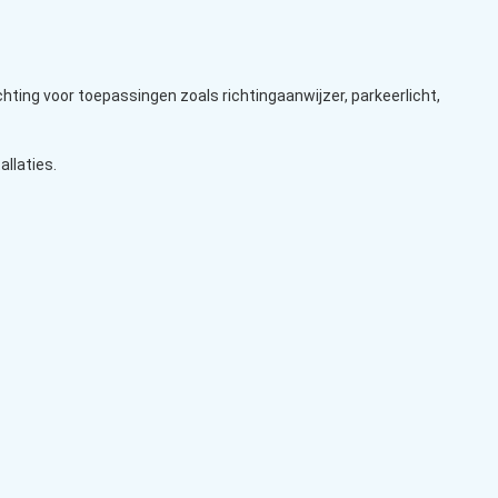
ting voor toepassingen zoals richtingaanwijzer, parkeerlicht,
llaties.