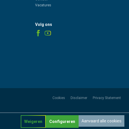
Vacatures
Volg ons
Cookies
Disclaimer
Privacy Statement
Aanvaard alle cookies
Weigeren
Configureren