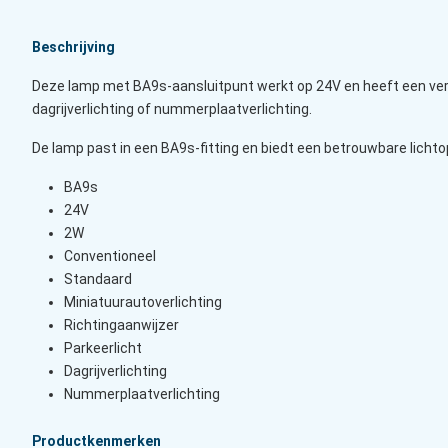
Beschrijving
Deze lamp met BA9s-aansluitpunt werkt op 24V en heeft een vermo
dagrijverlichting of nummerplaatverlichting.
De lamp past in een BA9s-fitting en biedt een betrouwbare lichtop
BA9s
24V
2W
Conventioneel
Standaard
Miniatuurautoverlichting
Richtingaanwijzer
Parkeerlicht
Dagrijverlichting
Nummerplaatverlichting
Productkenmerken