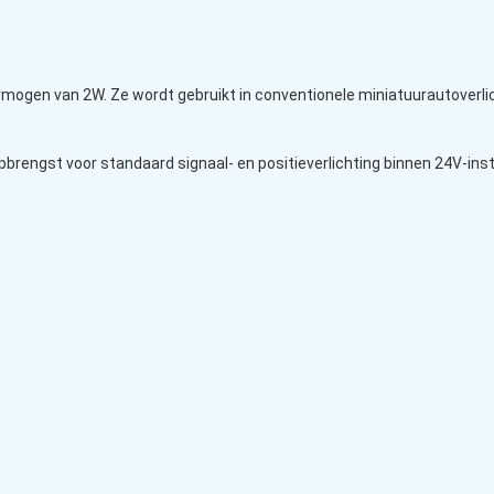
gen van 2W. Ze wordt gebruikt in conventionele miniatuurautoverlich
brengst voor standaard signaal- en positieverlichting binnen 24V-insta