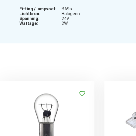
Fitting / lampvoet:
BA9s
Lichtbron:
Halogeen
Spanning:
24V
Wattage:
2W