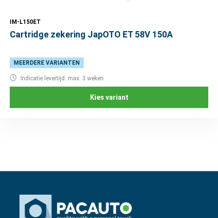
IM-L150ET
Cartridge zekering JapOTO ET 58V 150A
MEERDERE VARIANTEN
Indicatie levertijd: max. 3 weken
Kies variant