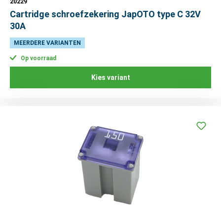
20229
Cartridge schroefzekering JapOTO type C 32V
30A
MEERDERE VARIANTEN
Op voorraad
Kies variant