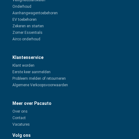
Veiligheidsartikelen
Onderhoud
Aanhangwagentoebehoren
EV toebehoren
Zekeren en starten
Zomer Essentials
Airco onderhoud
Klantenservice
Klant worden
Eerste keer aanmelden
Probleem melden of retourneren
Algemene Verkoopsvoorwaarden
Meer over Pacauto
Over ons
Contact
Vacatures
Volg ons