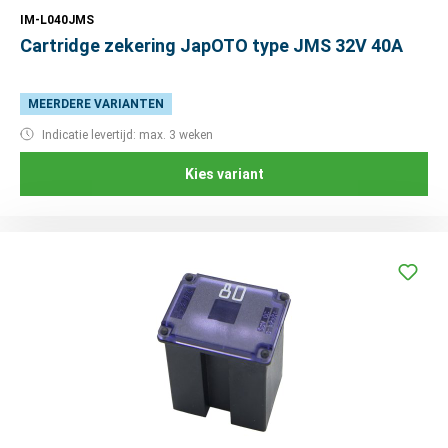
IM-L040JMS
Cartridge zekering JapOTO type JMS 32V 40A
MEERDERE VARIANTEN
Indicatie levertijd: max. 3 weken
Kies variant