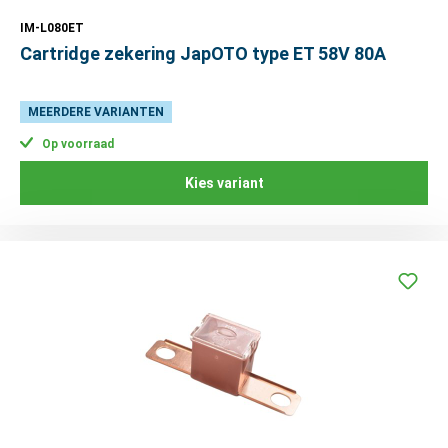
IM-L080ET
Cartridge zekering JapOTO type ET 58V 80A
MEERDERE VARIANTEN
Op voorraad
Kies variant