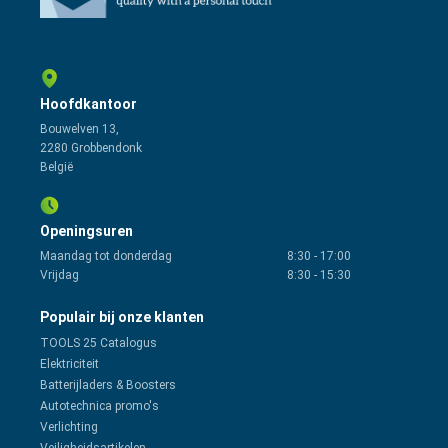
Hoofdkantoor
Bouwelven 13,
2280 Grobbendonk
België
Openingsuren
Maandag tot donderdag
8:30
-
17:00
Vrijdag
8:30
-
15:30
Populair bij onze klanten
TOOLS 25 Catalogus
Elektriciteit
Batterijladers & Boosters
Autotechnica promo's
Verlichting