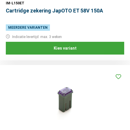
IM-L150ET
Cartridge zekering JapOTO ET 58V 150A
MEERDERE VARIANTEN
Indicatie levertijd: max. 3 weken
Kies variant