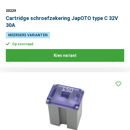
20229
Cartridge schroefzekering JapOTO type C 32V
30A
MEERDERE VARIANTEN
Op voorraad
Kies variant