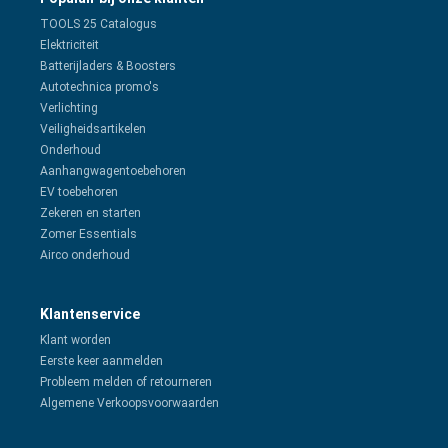
TOOLS 25 Catalogus
Elektriciteit
Batterijladers & Boosters
Autotechnica promo's
Verlichting
Veiligheidsartikelen
Onderhoud
Aanhangwagentoebehoren
EV toebehoren
Zekeren en starten
Zomer Essentials
Airco onderhoud
Klantenservice
Klant worden
Eerste keer aanmelden
Probleem melden of retourneren
Algemene Verkoopsvoorwaarden