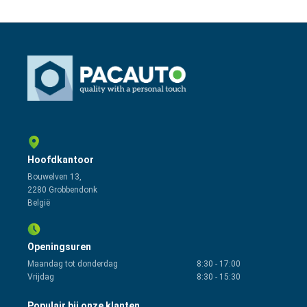
Hoofdkantoor
Bouwelven 13,
2280 Grobbendonk
België
Openingsuren
Maandag tot donderdag
8:30
-
17:00
Vrijdag
8:30
-
15:30
Populair bij onze klanten