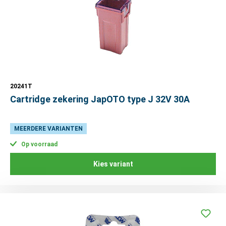
20241T
Cartridge zekering JapOTO type J 32V 30A
MEERDERE VARIANTEN
Op voorraad
Kies variant