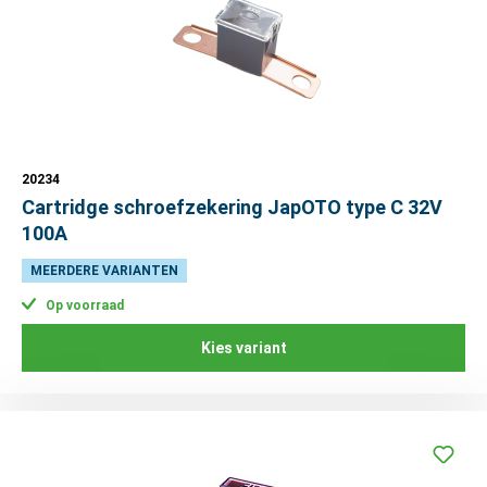
20234
Cartridge schroefzekering JapOTO type C 32V
100A
MEERDERE VARIANTEN
Op voorraad
Kies variant