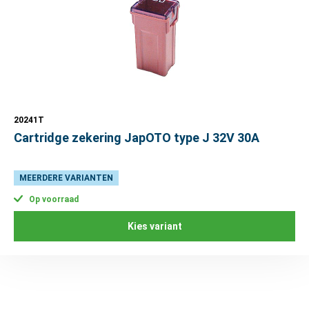
20241T
Cartridge zekering JapOTO type J 32V 30A
MEERDERE VARIANTEN
Op voorraad
Kies variant