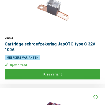
20234
Cartridge schroefzekering JapOTO type C 32V
100A
MEERDERE VARIANTEN
Op voorraad
Kies variant