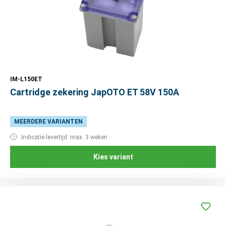
IM-L150ET
Cartridge zekering JapOTO ET 58V 150A
MEERDERE VARIANTEN
Indicatie levertijd: max. 3 weken
Kies variant