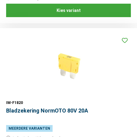
Kies variant
IM-F1820
Bladzekering NormOTO 80V 20A
MEERDERE VARIANTEN