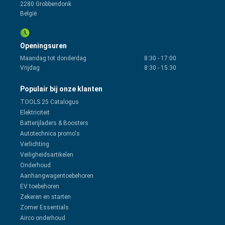
2280 Grobbendonk
België
Openingsuren
Maandag tot donderdag
8:30
-
17:00
Vrijdag
8:30
-
15:30
Populair bij onze klanten
TOOLS 25 Catalogus
Elektriciteit
Batterijladers & Boosters
Autotechnica promo's
Verlichting
Veiligheidsartikelen
Onderhoud
Aanhangwagentoebehoren
EV toebehoren
Zekeren en starten
Zomer Essentials
Airco onderhoud