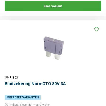
Kies variant
IM-F1803
Bladzekering NormOTO 80V 3A
MEERDERE VARIANTEN
Indicatie levertijd: max. 3 weken