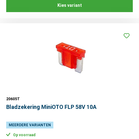
Kies variant
20605T
Bladzekering MiniOTO FLP 58V 10A
MEERDERE VARIANTEN
Op voorraad