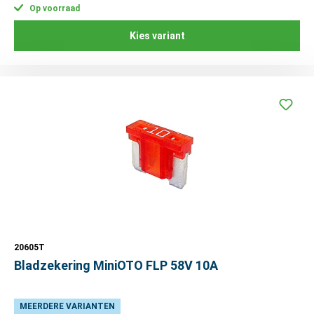
Op voorraad
Kies variant
20605T
Bladzekering MiniOTO FLP 58V 10A
MEERDERE VARIANTEN