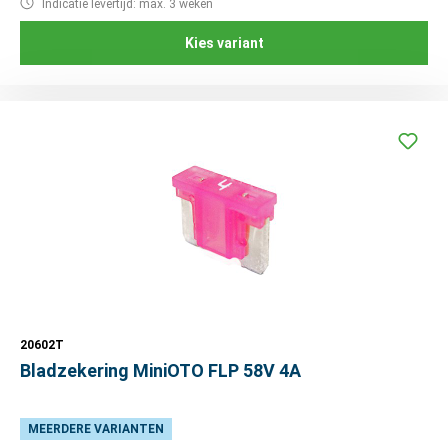
Indicatie levertijd: max. 3 weken
Kies variant
20602T
Bladzekering MiniOTO FLP 58V 4A
MEERDERE VARIANTEN