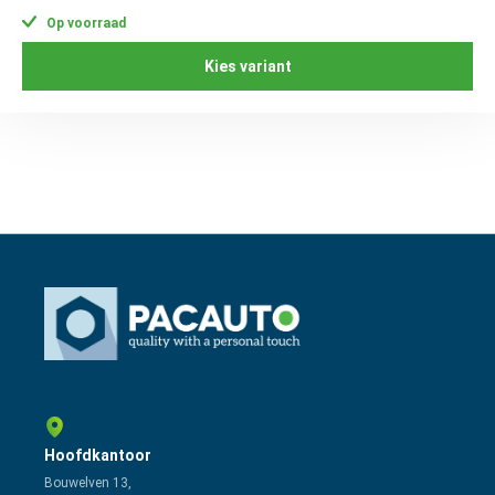
Op voorraad
Kies variant
Hoofdkantoor
Bouwelven 13,