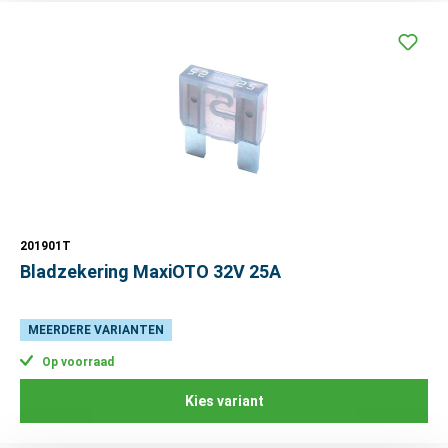
201901T
Bladzekering MaxiOTO 32V 25A
MEERDERE VARIANTEN
Op voorraad
Kies variant