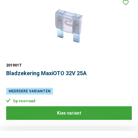
201901T
Bladzekering MaxiOTO 32V 25A
MEERDERE VARIANTEN
Op voorraad
Kies variant