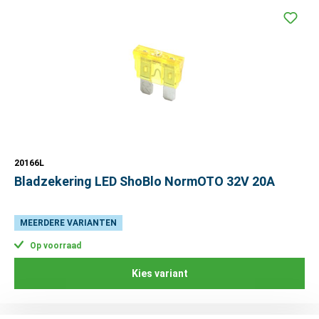
20166L
Bladzekering LED ShoBlo NormOTO 32V 20A
MEERDERE VARIANTEN
Op voorraad
Kies variant