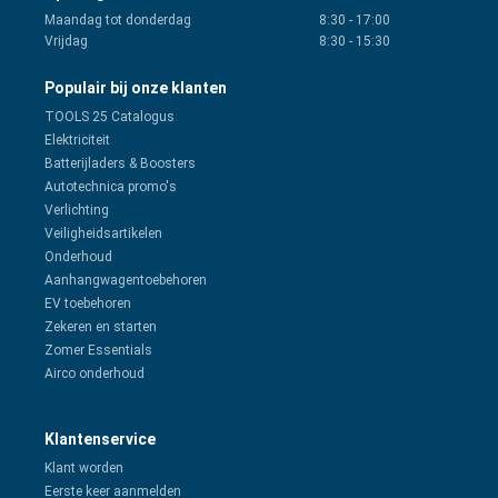
Maandag tot donderdag
8:30
-
17:00
Vrijdag
8:30
-
15:30
Populair bij onze klanten
TOOLS 25 Catalogus
Elektriciteit
Batterijladers & Boosters
Autotechnica promo's
Verlichting
Veiligheidsartikelen
Onderhoud
Aanhangwagentoebehoren
EV toebehoren
Zekeren en starten
Zomer Essentials
Airco onderhoud
Klantenservice
Klant worden
Eerste keer aanmelden