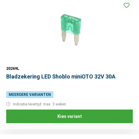
20269L
Bladzekering LED Shoblo miniOTO 32V 30A
MEERDERE VARIANTEN
Indicatie levertijd: max. 3 weken
Kies variant