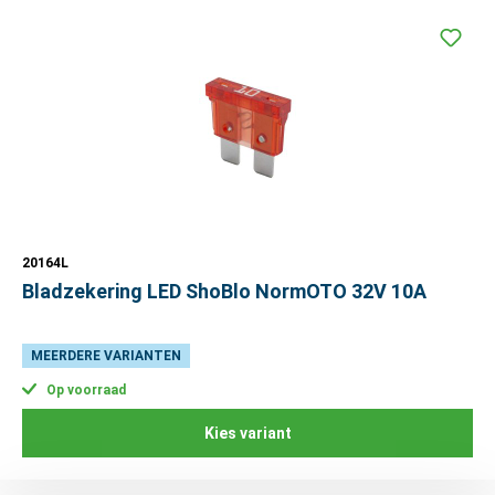
20164L
Bladzekering LED ShoBlo NormOTO 32V 10A
MEERDERE VARIANTEN
Op voorraad
Kies variant