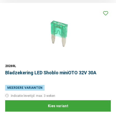
20269L
Bladzekering LED Shoblo miniOTO 32V 30A
MEERDERE VARIANTEN
Indicatie levertijd: max. 3 weken
Kies variant