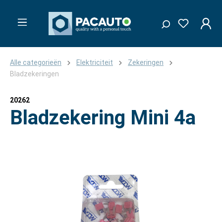
Alle categorieën
Elektriciteit
Zekeringen
Bladzekeringen
20262
Bladzekering Mini 4a
Afbeeldingengalerij overslaan