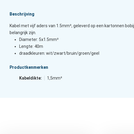
Beschrijving
Kabel met vijf aders van 1.5mm², geleverd op een kartonnen bobijn
belangrijk zijn.
Diameter: 5x1.5mm²
Lengte: 40m
draadkleuren: wit/zwart/bruin/groen/geel
Productkenmerken
Kabeldikte:
1,5mm²