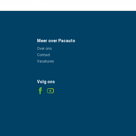
Meer over Pacauto
Over ons
Contact
Vacatures
Volg ons