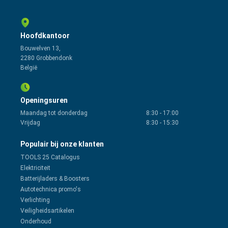
Hoofdkantoor
Bouwelven 13,
2280 Grobbendonk
België
Openingsuren
Maandag tot donderdag
8:30
-
17:00
Vrijdag
8:30
-
15:30
Populair bij onze klanten
TOOLS 25 Catalogus
Elektriciteit
Batterijladers & Boosters
Autotechnica promo's
Verlichting
Veiligheidsartikelen
Onderhoud