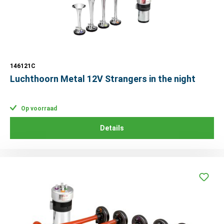
146121C
Luchthoorn Metal 12V Strangers in the night
Op voorraad
Details