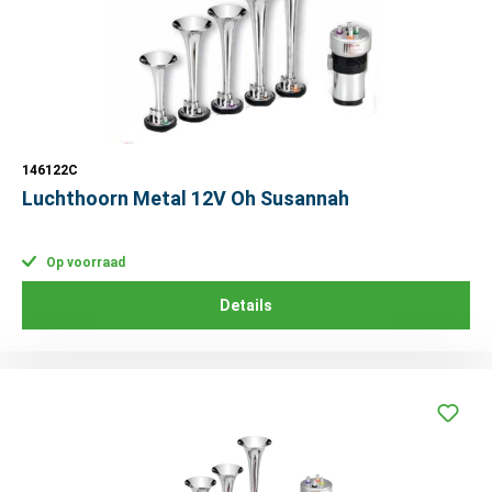
146122C
Luchthoorn Metal 12V Oh Susannah
Op voorraad
Details