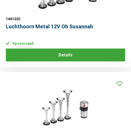
146122C
Luchthoorn Metal 12V Oh Susannah
Op voorraad
Details