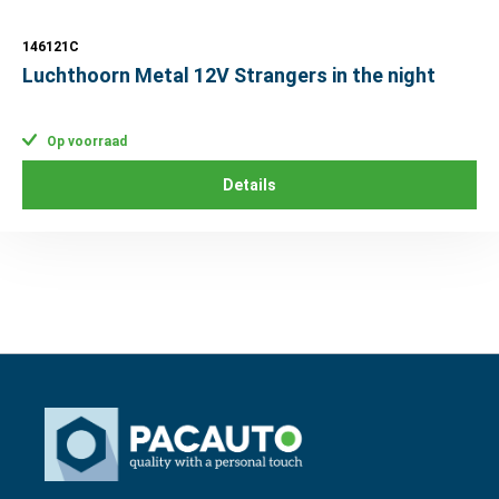
146121C
Luchthoorn Metal 12V Strangers in the night
Op voorraad
Details