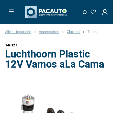
Alle categorieën
Accessoires
Claxons
Tuning
146127
Luchthoorn Plastic
12V Vamos aLa Cama
Afbeeldingengalerij overslaan