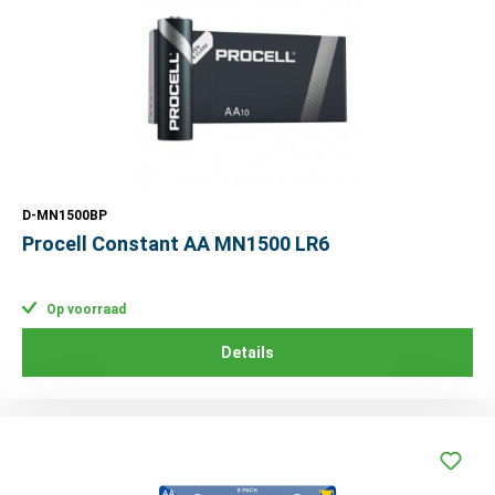
D-MN1500BP
Procell Constant AA MN1500 LR6
Op voorraad
Details