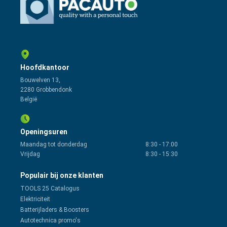
Hoofdkantoor
Bouwelven 13,
2280 Grobbendonk
België
Openingsuren
Maandag tot donderdag
8:30
-
17:00
Vrijdag
8:30
-
15:30
Populair bij onze klanten
TOOLS 25 Catalogus
Elektriciteit
Batterijladers & Boosters
Autotechnica promo's