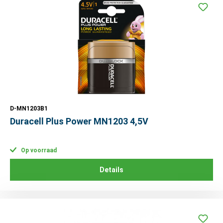
D-MN1203B1
Duracell Plus Power MN1203 4,5V
Op voorraad
Details