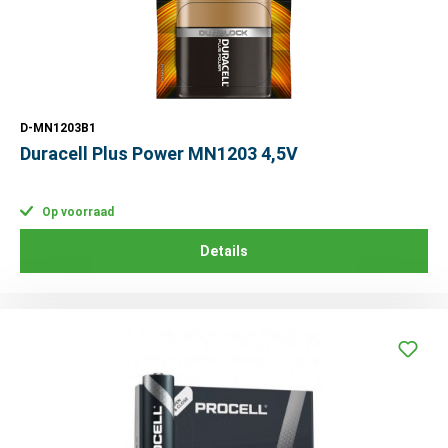
D-MN1203B1
Duracell Plus Power MN1203 4,5V
Op voorraad
Details