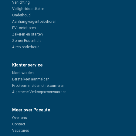
Verlichting
Veiligheidsartikelen
Onderhoud
Aanhangwagentoebehoren
EV toebehoren
Zekeren en starten
Zomer Essentials
Airco onderhoud
Klantenservice
Klant worden
Eerste keer aanmelden
Probleem melden of retourneren
Algemene Verkoopsvoorwaarden
Meer over Pacauto
Over ons
Contact
Vacatures