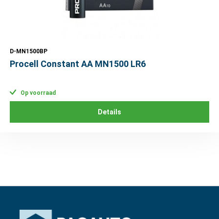
D-MN1500BP
Procell Constant AA MN1500 LR6
Op voorraad
Details