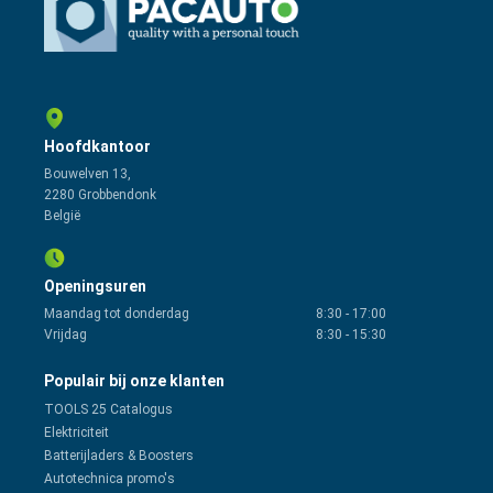
Hoofdkantoor
Bouwelven 13,
2280 Grobbendonk
België
Openingsuren
Maandag tot donderdag
8:30
-
17:00
Vrijdag
8:30
-
15:30
Populair bij onze klanten
TOOLS 25 Catalogus
Elektriciteit
Batterijladers & Boosters
Autotechnica promo's