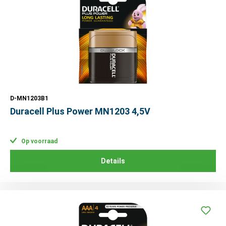
D-MN1203B1
Duracell Plus Power MN1203 4,5V
Op voorraad
Details