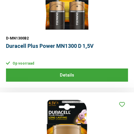
D-MN1300B2
Duracell Plus Power MN1300 D 1,5V
Op voorraad
Details