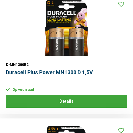
D-MN1300B2
Duracell Plus Power MN1300 D 1,5V
Op voorraad
Details