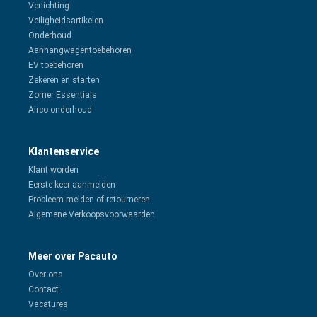
Verlichting
Veiligheidsartikelen
Onderhoud
Aanhangwagentoebehoren
EV toebehoren
Zekeren en starten
Zomer Essentials
Airco onderhoud
Klantenservice
Klant worden
Eerste keer aanmelden
Probleem melden of retourneren
Algemene Verkoopsvoorwaarden
Meer over Pacauto
Over ons
Contact
Vacatures