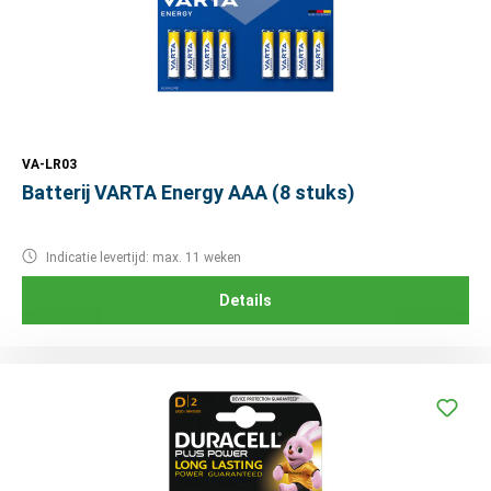
VA-LR03
Batterij VARTA Energy AAA (8 stuks)
Indicatie levertijd: max. 11 weken
Details