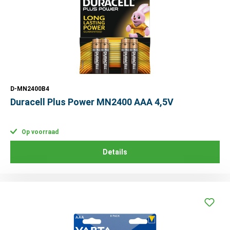
D-MN2400B4
Duracell Plus Power MN2400 AAA 4,5V
Op voorraad
Details