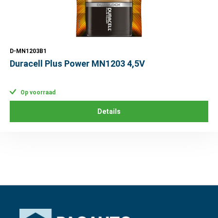
D-MN1203B1
Duracell Plus Power MN1203 4,5V
Op voorraad
Details