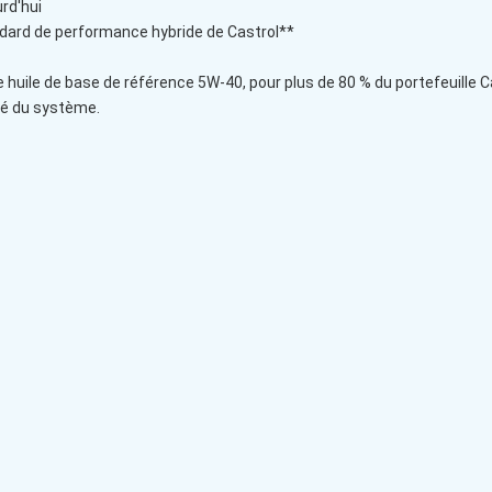
rd'hui
dard de performance hybride de Castrol**
 huile de base de référence 5W-40, pour plus de 80 % du portefeuille 
ité du système.