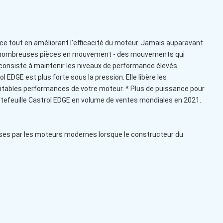
nce tout en améliorant l'efficacité du moteur. Jamais auparavant
 de nombreuses pièces en mouvement - des mouvements qui
fi consiste à maintenir les niveaux de performance élevés
EDGE est plus forte sous la pression. Elle libère les
ritables performances de votre moteur. * Plus de puissance pour
rtefeuille Castrol EDGE en volume de ventes mondiales en 2021.
ises par les moteurs modernes lorsque le constructeur du