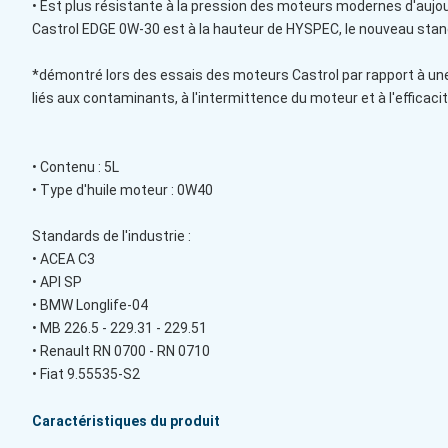
• Est plus résistante à la pression des moteurs modernes d'aujou
Castrol EDGE 0W-30 est à la hauteur de HYSPEC, le nouveau stan
*démontré lors des essais des moteurs Castrol par rapport à une
liés aux contaminants, à l'intermittence du moteur et à l'efficac
• Contenu : 5L
• Type d'huile moteur : 0W40
Standards de l'industrie :
• ACEA C3
• API SP
• BMW Longlife-04
• MB 226.5 - 229.31 - 229.51
• Renault RN 0700 - RN 0710
• Fiat 9.55535-S2
Caractéristiques du produit