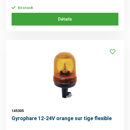
En stock
Détails
145305
Gyrophare 12-24V orange sur tige flexible