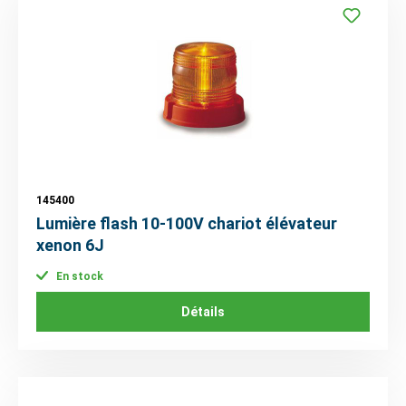
145400
Lumière flash 10-100V chariot élévateur
xenon 6J
En stock
Détails