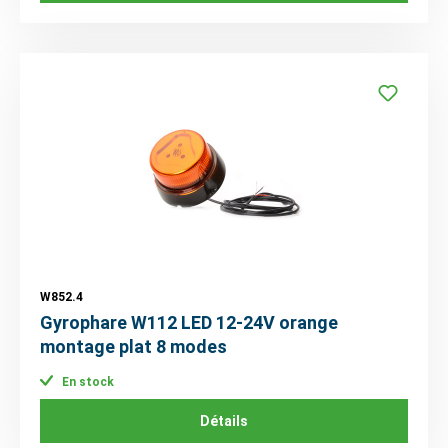
W852.4
Gyrophare W112 LED 12-24V orange
montage plat 8 modes
En stock
Détails