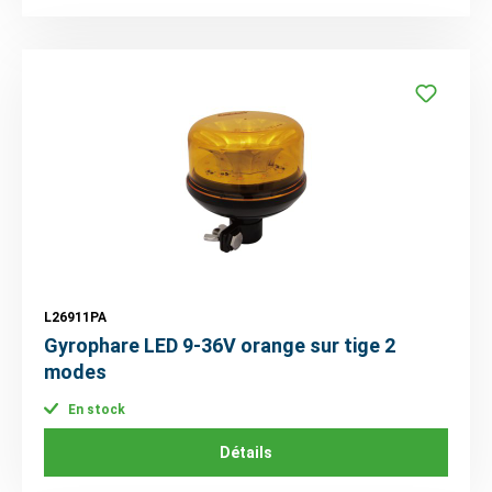
L26911PA
Gyrophare LED 9-36V orange sur tige 2
modes
En stock
Détails