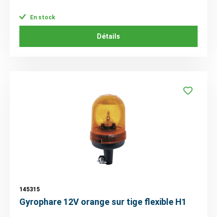
En stock
Détails
145315
Gyrophare 12V orange sur tige flexible H1