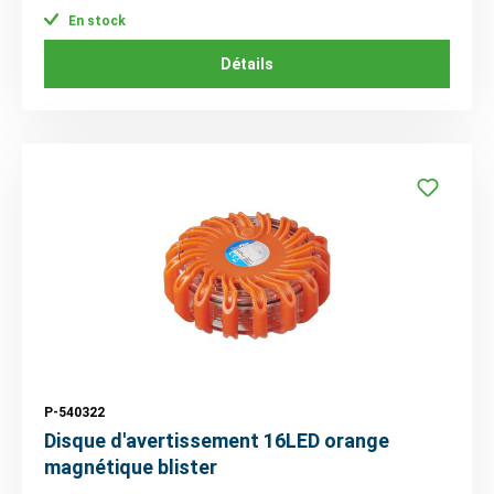
En stock
Détails
P-540322
Disque d'avertissement 16LED orange
magnétique blister