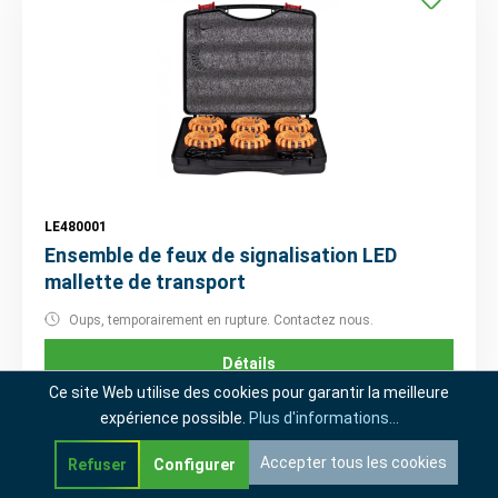
LE480001
Ensemble de feux de signalisation LED
mallette de transport
Oups, temporairement en rupture. Contactez nous.
Détails
Ce site Web utilise des cookies pour garantir la meilleure
expérience possible.
Plus d'informations...
Accepter tous les cookies
Refuser
Configurer