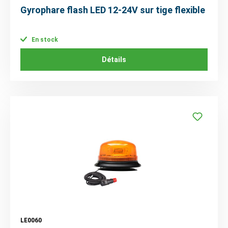
Gyrophare flash LED 12-24V sur tige flexible
En stock
Détails
LE0060