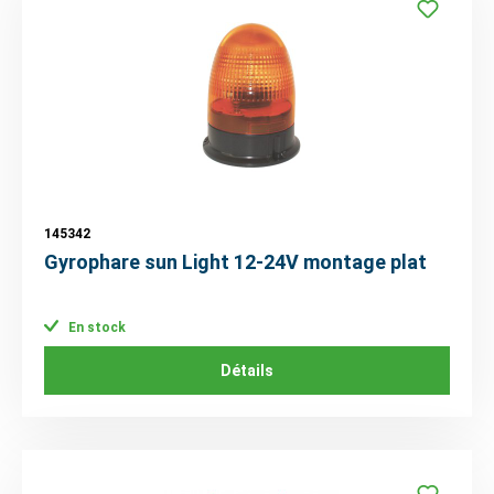
145342
Gyrophare sun Light 12-24V montage plat
En stock
Détails