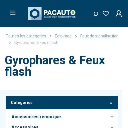
Toutes les catégories
Éclairage
Feux de signalisation
Gyrophares & Feux flash
Gyrophares & Feux
flash
Catégories
Accessoires remorque
Accessoires