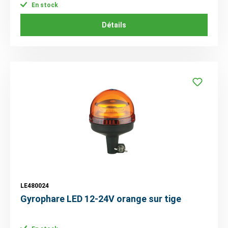
En stock
Détails
LE480024
Gyrophare LED 12-24V orange sur tige