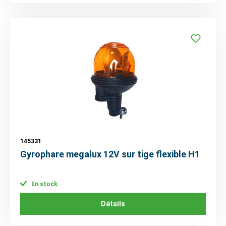
145331
Gyrophare megalux 12V sur tige flexible H1
En stock
Détails