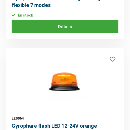
flexible 7 modes
En stock
Détails
LE0064
Gyrophare flash LED 12-24V orange