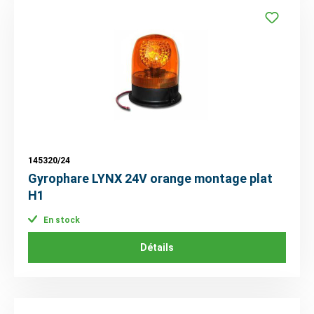
145320/24
Gyrophare LYNX 24V orange montage plat
H1
En stock
Détails