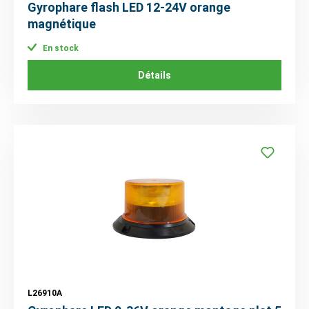
Gyrophare flash LED 12-24V orange
magnétique
En stock
Détails
L26910A