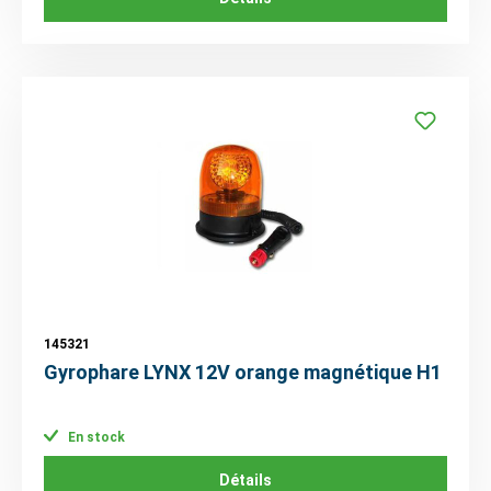
145321
Gyrophare LYNX 12V orange magnétique H1
En stock
Détails