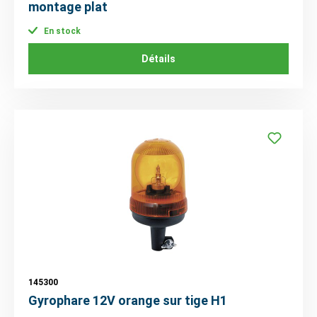
montage plat
En stock
Détails
145300
Gyrophare 12V orange sur tige H1