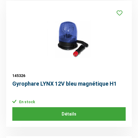
145326
Gyrophare LYNX 12V bleu magnétique H1
En stock
Détails