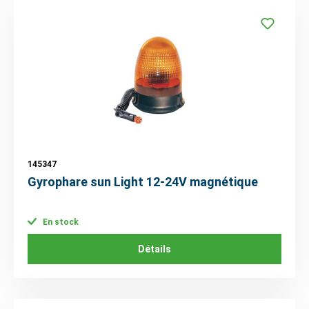
145347
Gyrophare sun Light 12-24V magnétique
En stock
Détails