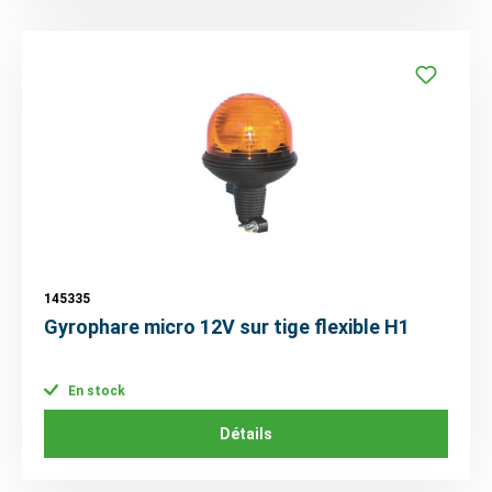
145335
Gyrophare micro 12V sur tige flexible H1
En stock
Détails