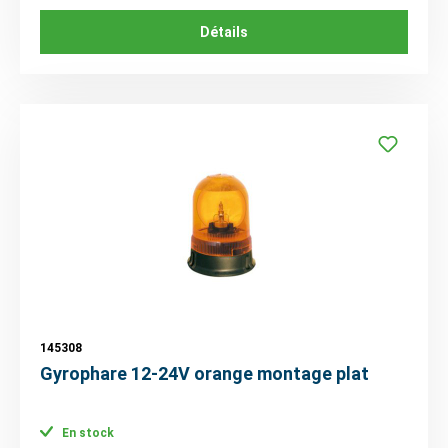
Détails
145308
Gyrophare 12-24V orange montage plat
En stock