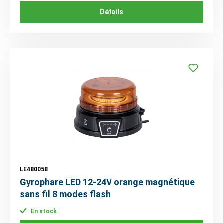
Détails
LE480058
Gyrophare LED 12-24V orange magnétique
sans fil 8 modes flash
En stock