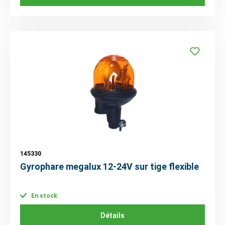
145330
Gyrophare megalux 12-24V sur tige flexible
En stock
Détails