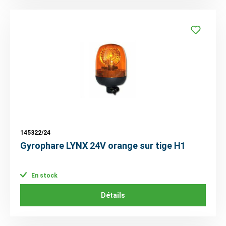
145322/24
Gyrophare LYNX 24V orange sur tige H1
En stock
Détails