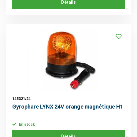
Détails
145321/24
Gyrophare LYNX 24V orange magnétique H1
En stock
Détails