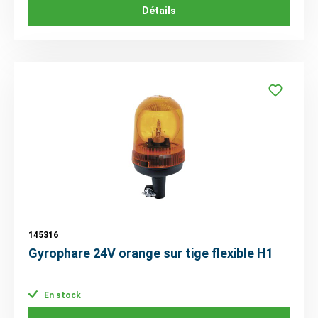
Détails
145316
Gyrophare 24V orange sur tige flexible H1
En stock