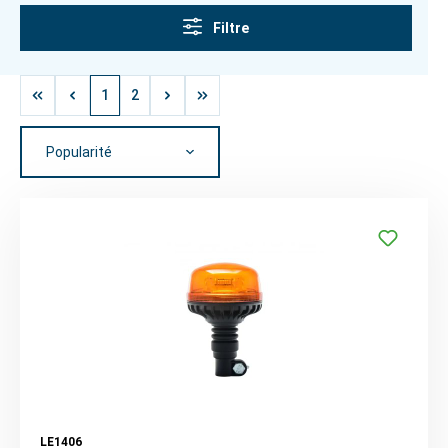
Filtre
1
2
LE1406