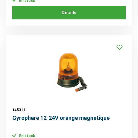
En stock
Détails
145311
Gyrophare 12-24V orange magnetique
En stock