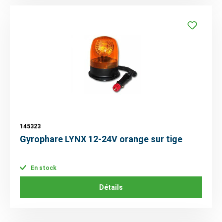
145323
Gyrophare LYNX 12-24V orange sur tige
En stock
Détails