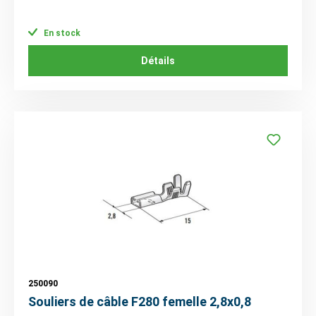
En stock
Détails
250090
Souliers de câble F280 femelle 2,8x0,8