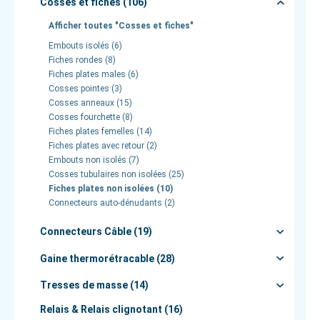
Cosses et fiches (106)
Afficher toutes "Cosses et fiches"
Embouts isolés (6)
Fiches rondes (8)
Fiches plates males (6)
Cosses pointes (3)
Cosses anneaux (15)
Cosses fourchette (8)
Fiches plates femelles (14)
Fiches plates avec retour (2)
Embouts non isolés (7)
Cosses tubulaires non isolées (25)
Fiches plates non isolées (10)
Connecteurs auto-dénudants (2)
Connecteurs Câble (19)
Gaine thermorétracable (28)
Tresses de masse (14)
Relais & Relais clignotant (16)