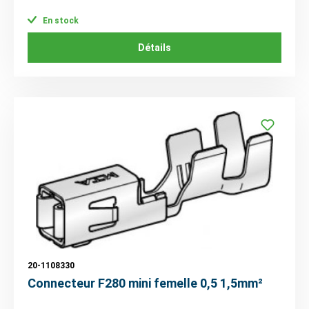
En stock
Détails
20-1108330
Connecteur F280 mini femelle 0,5 1,5mm²