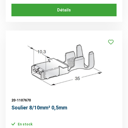
Détails
20-1107670
Soulier 8/10mm² 0,5mm
En stock