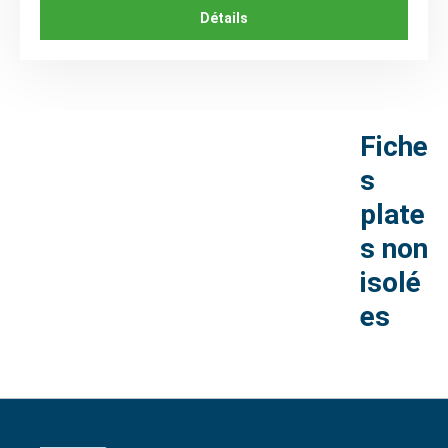
Détails
Fiche
s
plate
s non
isolé
es