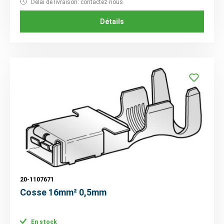
Délai de livraison: contactez nous
Détails
20-1107671
Cosse 16mm² 0,5mm
En stock