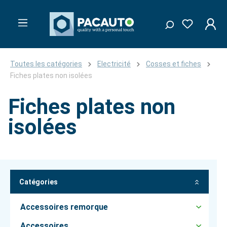
Toutes les catégories
Electricité
Cosses et fiches
Fiches plates non isolées
Fiches plates non
isolées
Catégories
Accessoires remorque
Accessoires