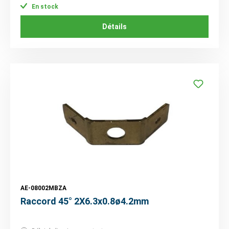
En stock
Détails
AE-08002MBZA
Raccord 45° 2X6.3x0.8ø4.2mm