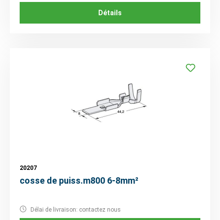
Détails
20207
cosse de puiss.m800 6-8mm²
Délai de livraison: contactez nous