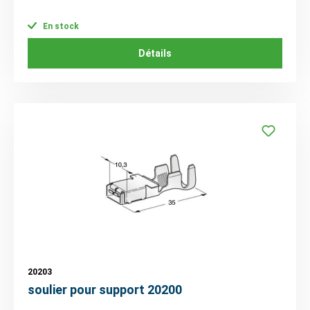
En stock
Détails
20203
soulier pour support 20200