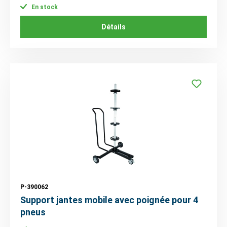
En stock
Détails
P-390062
Support jantes mobile avec poignée pour 4
pneus