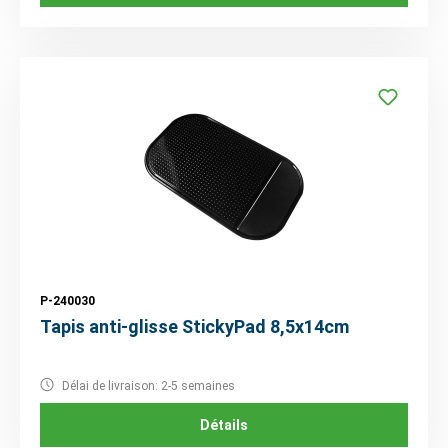
P-240030
Tapis anti-glisse StickyPad 8,5x14cm
Délai de livraison: 2-5 semaines
Détails