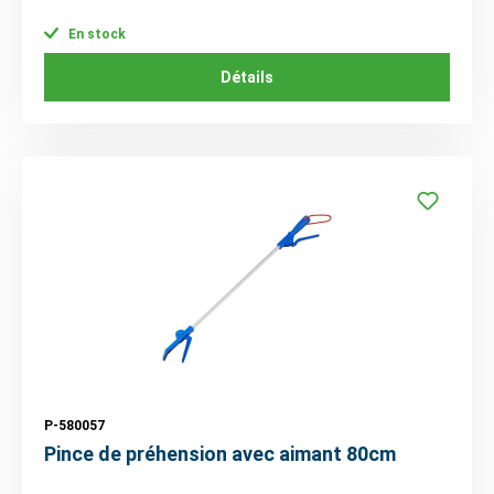
En stock
Détails
P-580057
Pince de préhension avec aimant 80cm