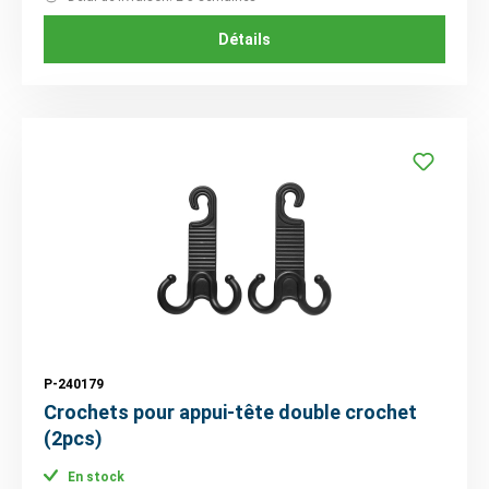
Détails
P-240179
Crochets pour appui-tête double crochet
(2pcs)
En stock