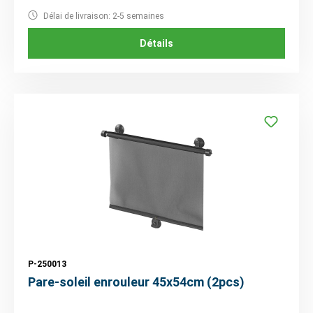
Délai de livraison: 2-5 semaines
Détails
P-250013
Pare-soleil enrouleur 45x54cm (2pcs)