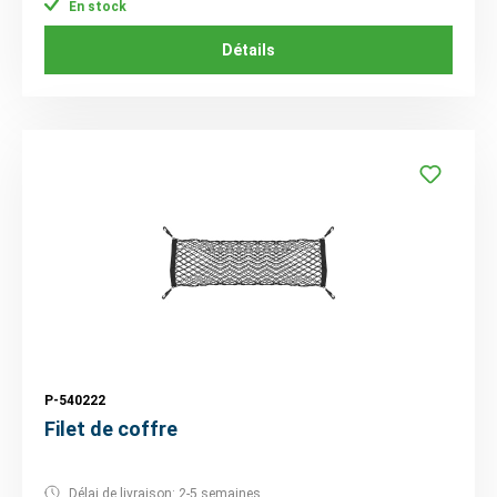
En stock
Détails
P-540222
Filet de coffre
Délai de livraison: 2-5 semaines