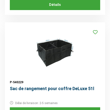
Détails
P-540229
Sac de rangement pour coffre DeLuxe 51l
Délai de livraison: 2-5 semaines