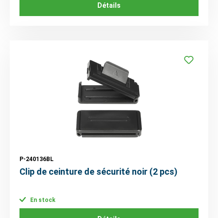
Détails
P-240136BL
Clip de ceinture de sécurité noir (2 pcs)
En stock