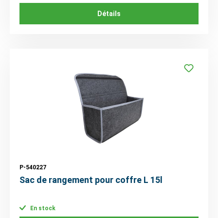
Détails
P-540227
Sac de rangement pour coffre L 15l
En stock