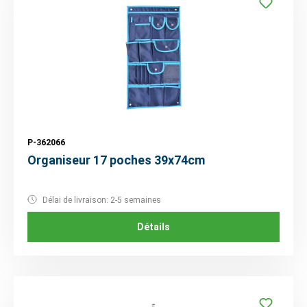
P-362066
Organiseur 17 poches 39x74cm
Délai de livraison: 2-5 semaines
Détails