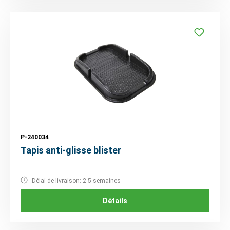
P-240034
Tapis anti-glisse blister
Délai de livraison: 2-5 semaines
Détails