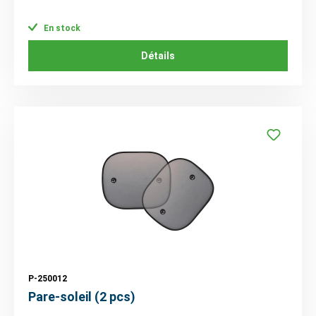
En stock
Détails
P-250012
Pare-soleil (2 pcs)