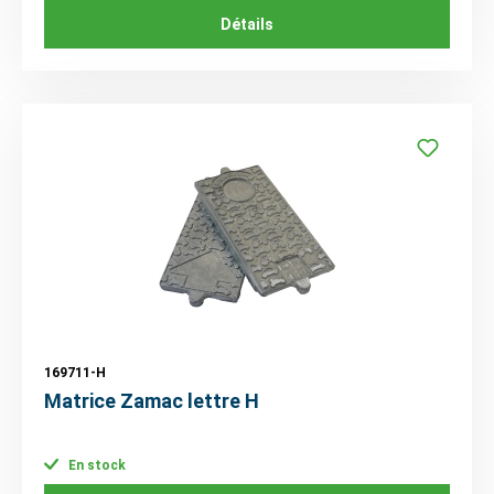
Détails
169711-H
Matrice Zamac lettre H
En stock