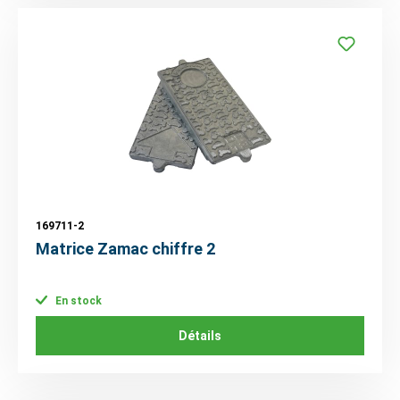
169711-2
Matrice Zamac chiffre 2
En stock
Détails