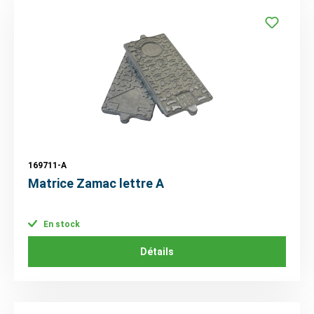
169711-A
Matrice Zamac lettre A
En stock
Détails