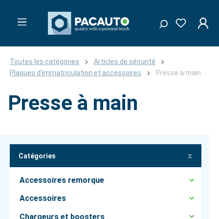
Toutes les catégories
Articles de sécurité
Plaques d'immatriculation et accessoires
Presse à main
Presse à main
Catégories
Accessoires remorque
Accessoires
Chargeurs et boosters