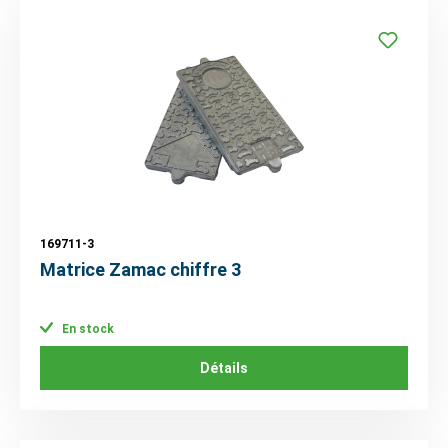
169711-3
Matrice Zamac chiffre 3
En stock
Détails