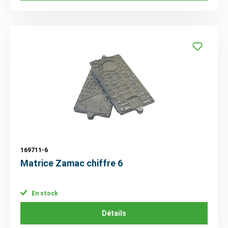
169711-6
Matrice Zamac chiffre 6
En stock
Détails