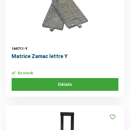
169711-Y
Matrice Zamac lettre Y
En stock
Détails