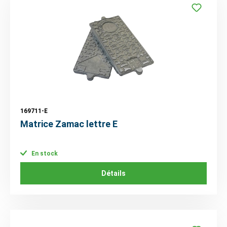
169711-E
Matrice Zamac lettre E
En stock
Détails