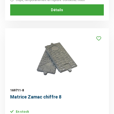
Détails
169711-8
Matrice Zamac chiffre 8
En stock