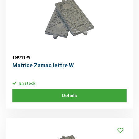
169711-W
Matrice Zamac lettre W
En stock
Détails