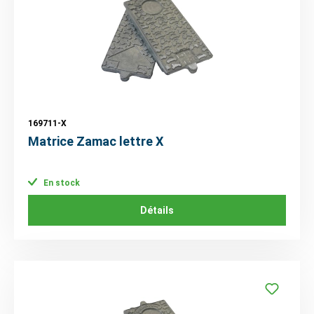
169711-X
Matrice Zamac lettre X
En stock
Détails