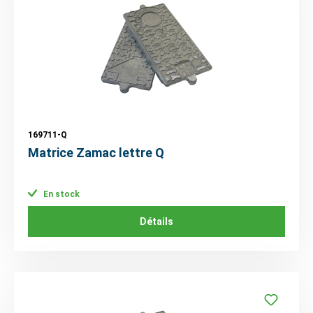
169711-Q
Matrice Zamac lettre Q
En stock
Détails