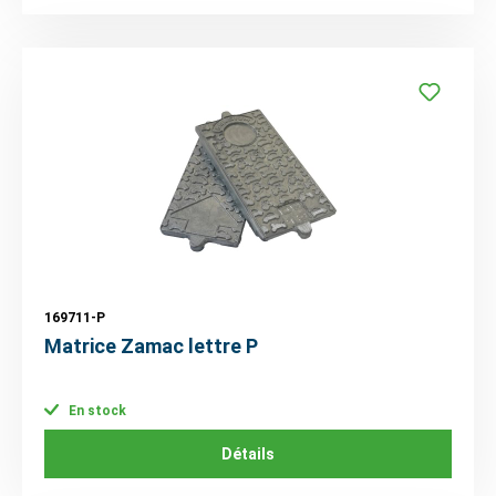
169711-P
Matrice Zamac lettre P
En stock
Détails