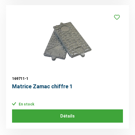
169711-1
Matrice Zamac chiffre 1
En stock
Détails