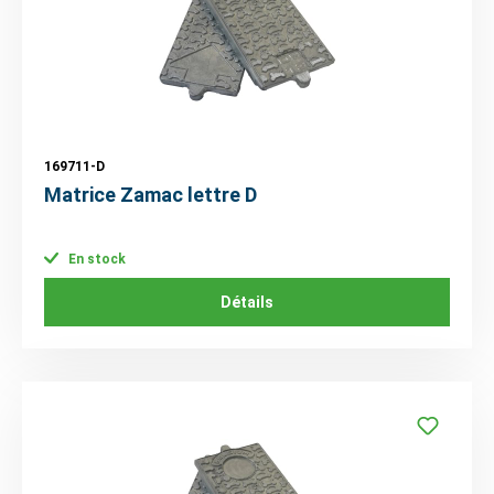
169711-D
Matrice Zamac lettre D
En stock
Détails