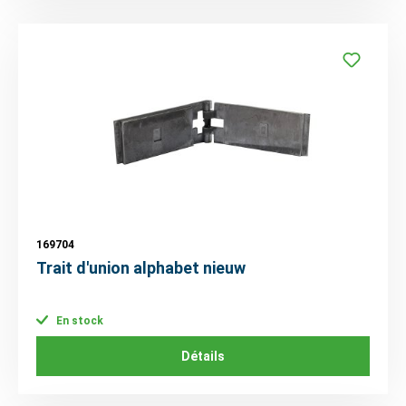
169704
Trait d'union alphabet nieuw
En stock
Détails