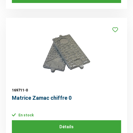
169711-0
Matrice Zamac chiffre 0
En stock
Détails