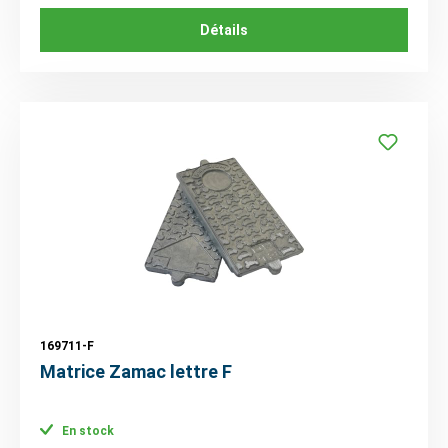
Détails
169711-F
Matrice Zamac lettre F
En stock