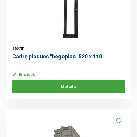
169701
Cadre plaques "hegoplac" 520 x 110
En stock
Détails