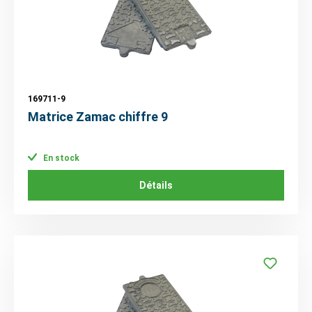
169711-9
Matrice Zamac chiffre 9
En stock
Détails