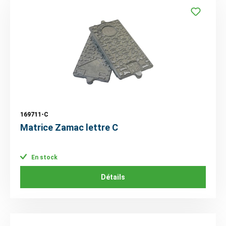
169711-C
Matrice Zamac lettre C
En stock
Détails