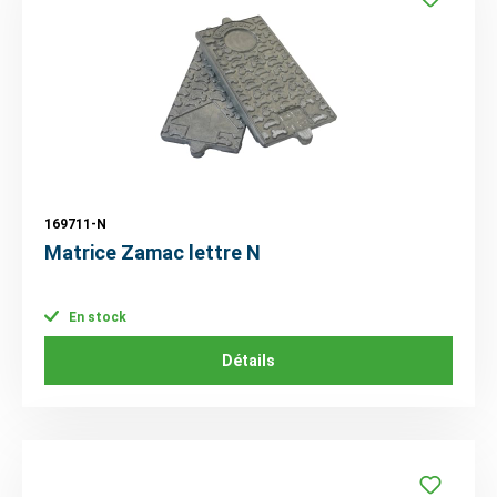
169711-N
Matrice Zamac lettre N
En stock
Détails