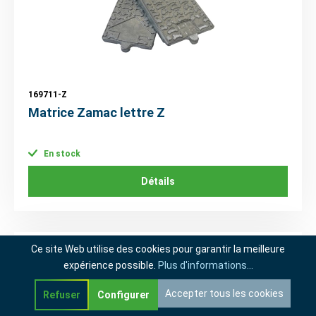
169711-Z
Matrice Zamac lettre Z
En stock
Détails
Ce site Web utilise des cookies pour garantir la meilleure
expérience possible.
Plus d'informations...
Accepter tous les cookies
Refuser
Configurer