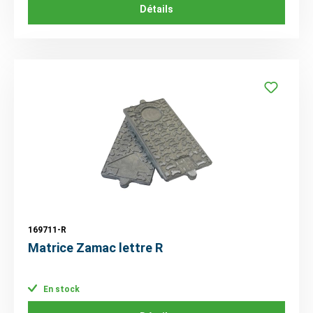
Détails
169711-R
Matrice Zamac lettre R
En stock