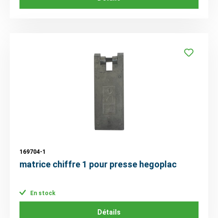
169704-1
matrice chiffre 1 pour presse hegoplac
En stock
Détails