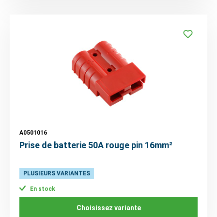
A0501016
Prise de batterie 50A rouge pin 16mm²
PLUSIEURS VARIANTES
En stock
Choisissez variante