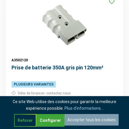
A3502120
Prise de batterie 350A gris pin 120mm²
PLUSIEURS VARIANTES
Délai de livraison: contactez nous
Ce site Web utilise des cookies pour garantir la meilleure
Choisissez variante
expérience possible.
Plus d'informations...
Accepter tous les cookies
Refuser
Configurer