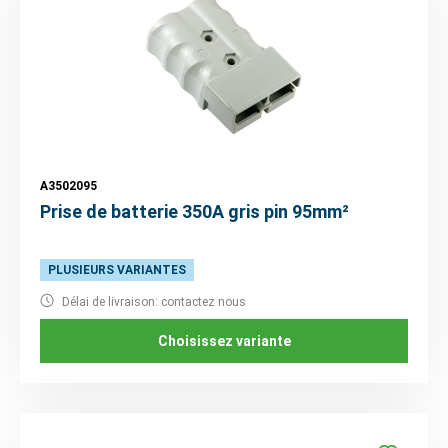
A3502095
Prise de batterie 350A gris pin 95mm²
PLUSIEURS VARIANTES
Délai de livraison: contactez nous
Choisissez variante