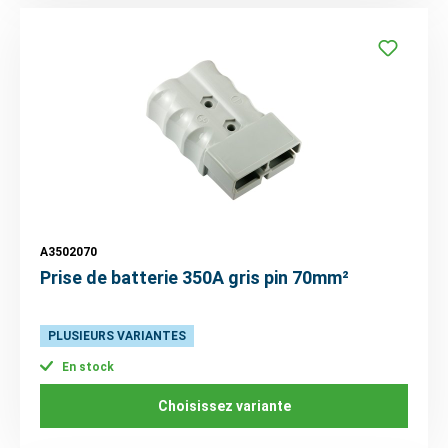
A3502070
Prise de batterie 350A gris pin 70mm²
PLUSIEURS VARIANTES
En stock
Choisissez variante