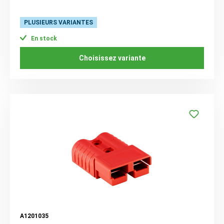
PLUSIEURS VARIANTES
En stock
Choisissez variante
A1201035