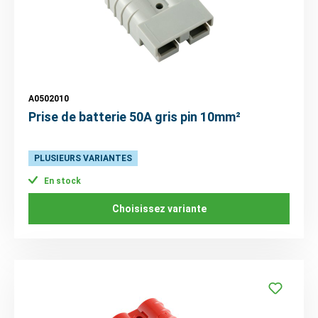
A0502010
Prise de batterie 50A gris pin 10mm²
PLUSIEURS VARIANTES
En stock
Choisissez variante