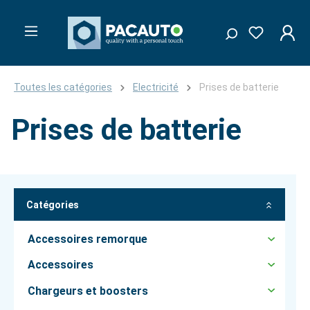
Toutes les catégories
Electricité
Prises de batterie
Prises de batterie
Catégories
Accessoires remorque
Accessoires
Chargeurs et boosters