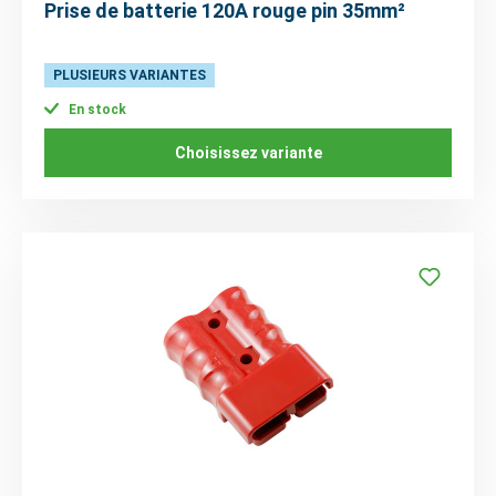
Prise de batterie 120A rouge pin 35mm²
PLUSIEURS VARIANTES
En stock
Choisissez variante