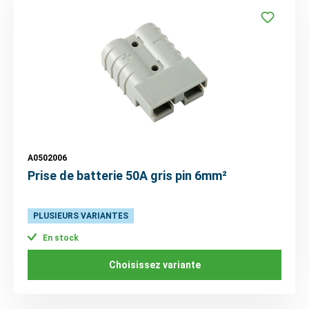
A0502006
Prise de batterie 50A gris pin 6mm²
PLUSIEURS VARIANTES
En stock
Choisissez variante