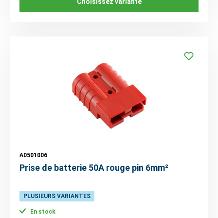
Choisissez variante
A0501006
Prise de batterie 50A rouge pin 6mm²
PLUSIEURS VARIANTES
En stock