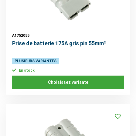
A1752055
Prise de batterie 175A gris pin 55mm²
PLUSIEURS VARIANTES
En stock
Choisissez variante