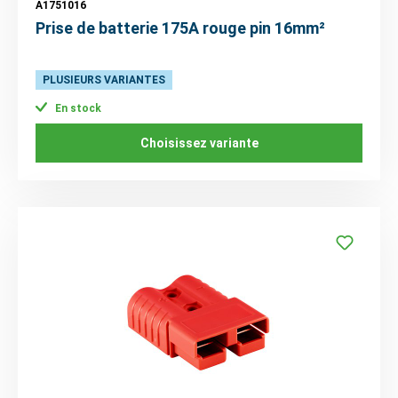
A1751016
Prise de batterie 175A rouge pin 16mm²
PLUSIEURS VARIANTES
En stock
Choisissez variante