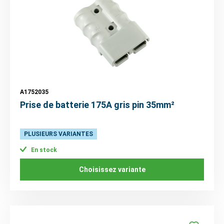
A1752035
Prise de batterie 175A gris pin 35mm²
PLUSIEURS VARIANTES
En stock
Choisissez variante