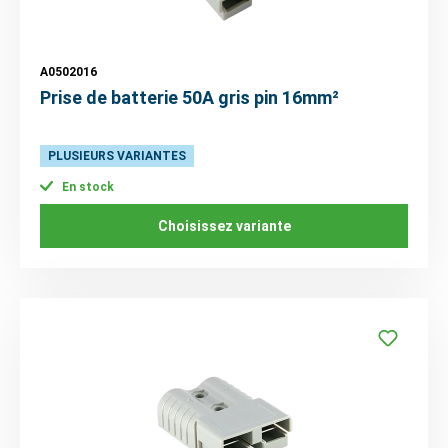
A0502016
Prise de batterie 50A gris pin 16mm²
PLUSIEURS VARIANTES
En stock
Choisissez variante