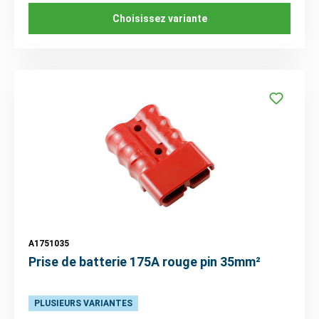
Choisissez variante
A1751035
Prise de batterie 175A rouge pin 35mm²
PLUSIEURS VARIANTES