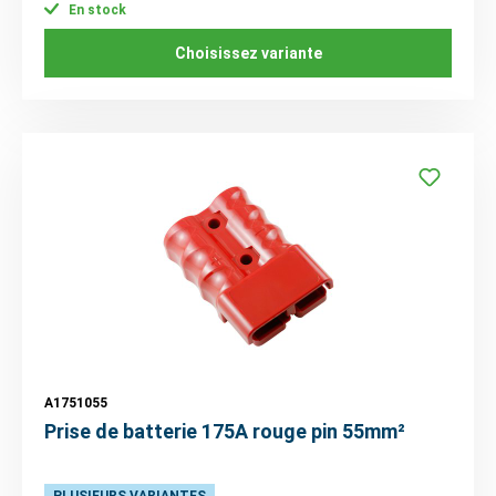
En stock
Choisissez variante
A1751055
Prise de batterie 175A rouge pin 55mm²