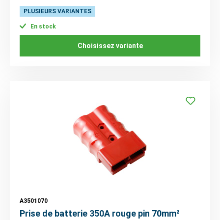
PLUSIEURS VARIANTES
En stock
Choisissez variante
A3501070
Prise de batterie 350A rouge pin 70mm²