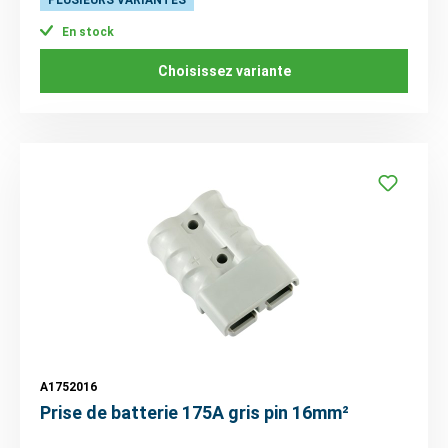
PLUSIEURS VARIANTES
En stock
Choisissez variante
A1752016
Prise de batterie 175A gris pin 16mm²