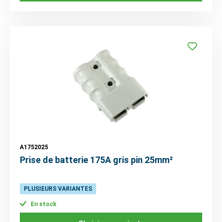
A1752025
Prise de batterie 175A gris pin 25mm²
PLUSIEURS VARIANTES
En stock