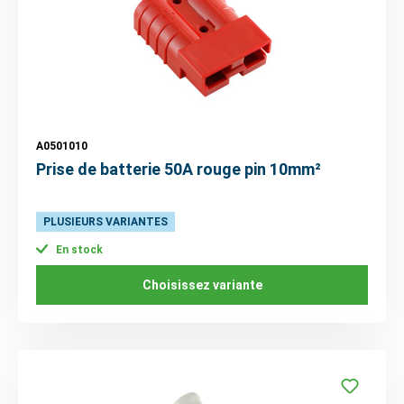
A0501010
Prise de batterie 50A rouge pin 10mm²
PLUSIEURS VARIANTES
En stock
Choisissez variante