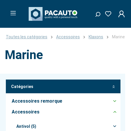
Toutes les catégories
Accessoires
Klaxons
Marine
Marine
Catégories
Accessoires remorque
Accessoires
Antivol (5)