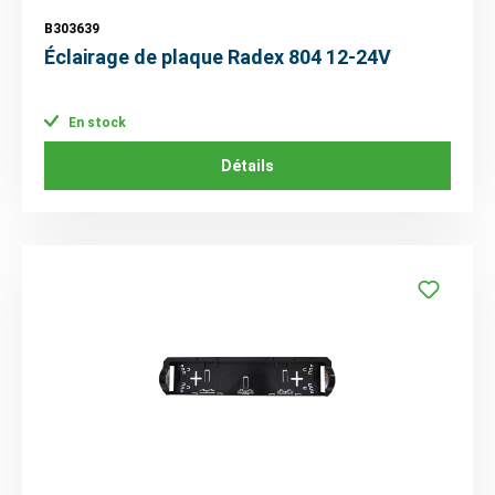
B303639
Éclairage de plaque Radex 804 12-24V
En stock
Détails