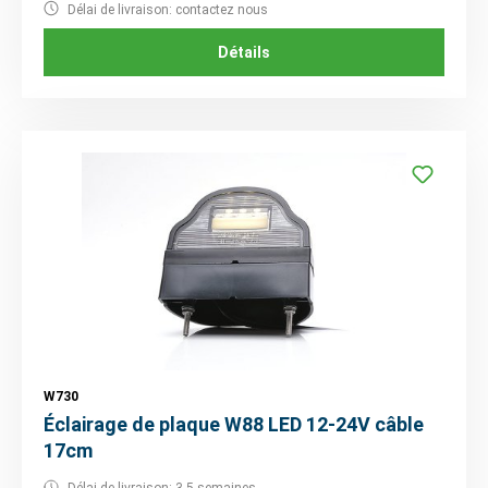
Délai de livraison: contactez nous
Détails
W730
Éclairage de plaque W88 LED 12-24V câble
17cm