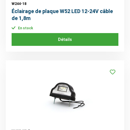
W244-18
Éclairage de plaque W52 LED 12-24V câble
de 1,8m
En stock
Détails