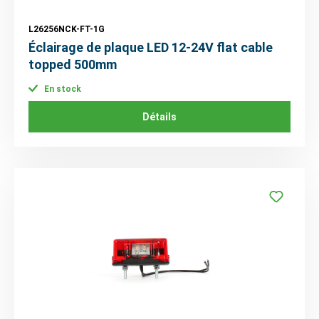
L26256NCK-FT-1G
Éclairage de plaque LED 12-24V flat cable
topped 500mm
En stock
Détails