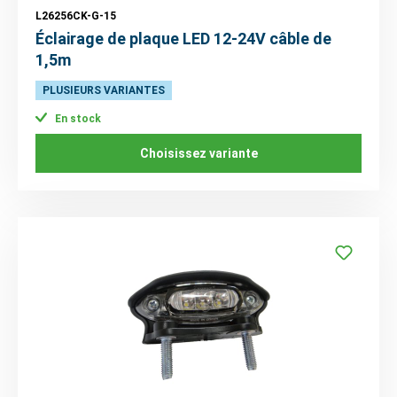
L26256CK-G-15
Éclairage de plaque LED 12-24V câble de
1,5m
PLUSIEURS VARIANTES
En stock
Choisissez variante