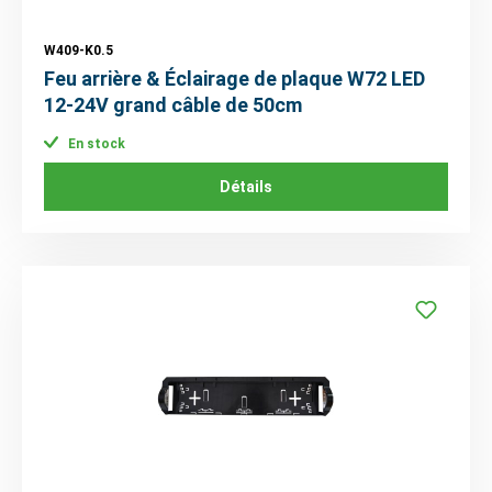
W409-K0.5
Feu arrière & Éclairage de plaque W72 LED
12-24V grand câble de 50cm
En stock
Détails