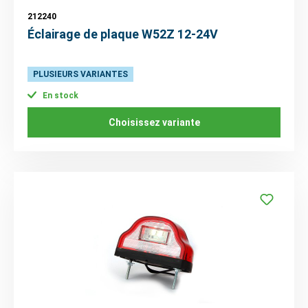
212240
Éclairage de plaque W52Z 12-24V
PLUSIEURS VARIANTES
En stock
Choisissez variante