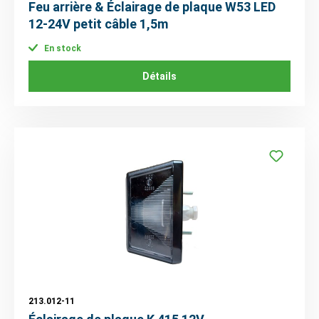
Feu arrière & Éclairage de plaque W53 LED
12-24V petit câble 1,5m
En stock
Détails
213.012-11