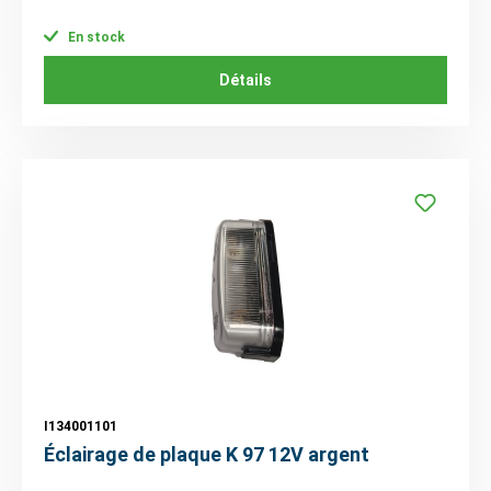
En stock
Détails
I134001101
Éclairage de plaque K 97 12V argent