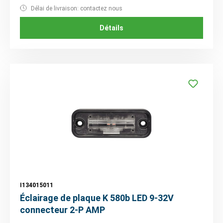
Délai de livraison: contactez nous
Détails
I134015011
Éclairage de plaque K 580b LED 9-32V
connecteur 2-P AMP