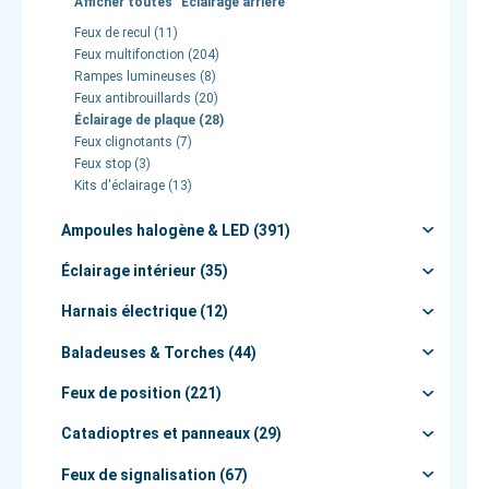
Afficher toutes "Éclairage arrière"
Feux de recul (11)
Feux multifonction (204)
Rampes lumineuses (8)
Feux antibrouillards (20)
Éclairage de plaque (28)
Feux clignotants (7)
Feux stop (3)
Kits d'éclairage (13)
Ampoules halogène & LED (391)
Éclairage intérieur (35)
Harnais électrique (12)
Baladeuses & Torches (44)
Feux de position (221)
Catadioptres et panneaux (29)
Feux de signalisation (67)