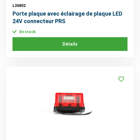
L26802
Porte plaque avec éclairage de plaque LED
24V connecteur PRS
En stock
Détails