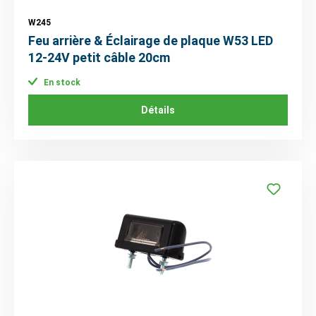
W245
Feu arrière & Éclairage de plaque W53 LED
12-24V petit câble 20cm
En stock
Détails