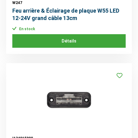
W247
Feu arrière & Éclairage de plaque W55 LED
12-24V grand câble 13cm
En stock
Détails