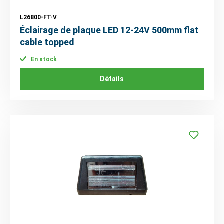
L26800-FT-V
Éclairage de plaque LED 12-24V 500mm flat
cable topped
En stock
Détails