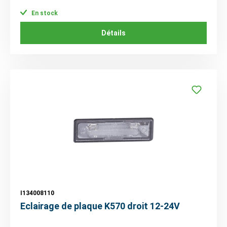
En stock
Détails
I134008110
Eclairage de plaque K570 droit 12-24V