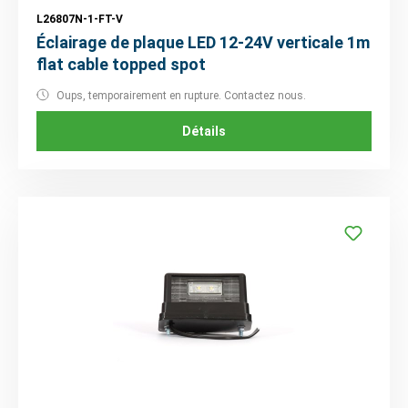
L26807N-1-FT-V
Éclairage de plaque LED 12-24V verticale 1m
flat cable topped spot
Oups, temporairement en rupture. Contactez nous.
Détails