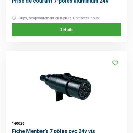
Prise de courant 7-pôles aluminium 24V
Oups, temporairement en rupture. Contactez nous.
Détails
140026
Fiche Menber's 7 pôles pvc 24v vis