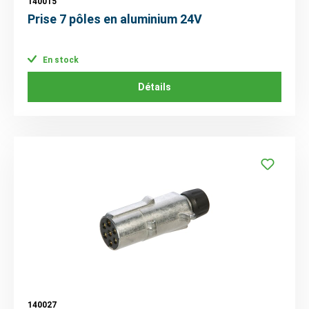
140015
Prise 7 pôles en aluminium 24V
En stock
Détails
140027