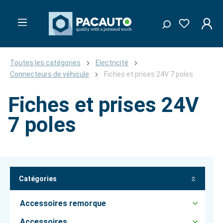
Toutes les catégories
Electricité
Connecteurs de véhicule
Fiches et prises 24V 7 poles
Fiches et prises 24V
7 poles
Catégories
Accessoires remorque
Accessoires