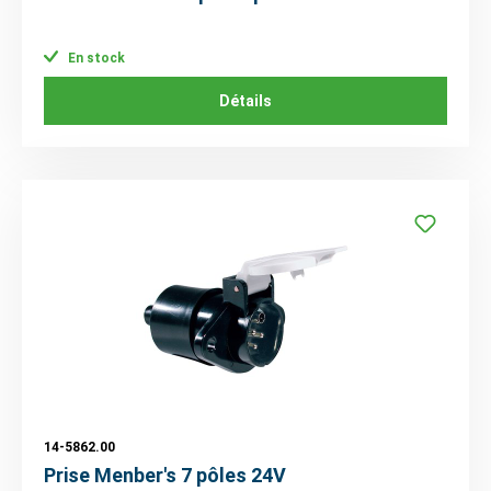
En stock
Détails
14-5862.00
Prise Menber's 7 pôles 24V