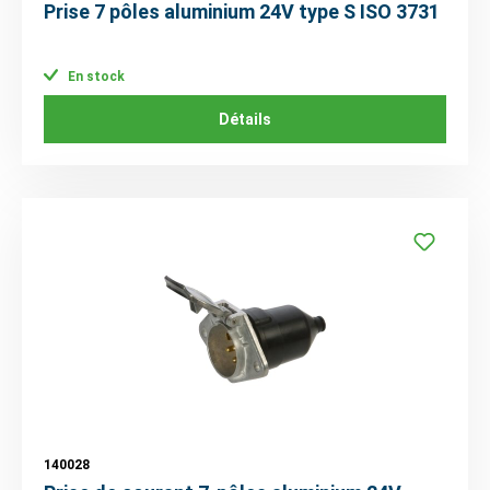
Prise 7 pôles aluminium 24V type S ISO 3731
En stock
Détails
140028