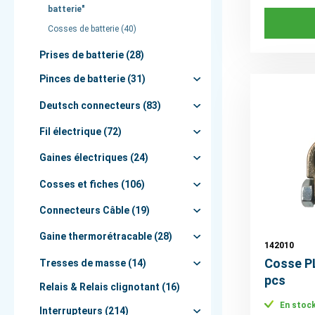
batterie"
Cosses de batterie (40)
Prises de batterie (28)
Pinces de batterie (31)
Deutsch connecteurs (83)
Fil électrique (72)
Gaines électriques (24)
Cosses et fiches (106)
Connecteurs Câble (19)
Gaine thermorétracable (28)
142010
Cosse P
Tresses de masse (14)
pcs
Relais & Relais clignotant (16)
En stoc
Interrupteurs (214)