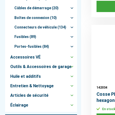
Câbles de démarrage (20)
Boîtes de connexion (10)
Connecteurs de véhicule (134)
Fusibles (89)
Portes-fusibles (84)
Accessoires VÉ
Outils & Accessoires de garage
Huile et additifs
Entretien & Nettoyage
142034
Cosse P
Articles de sécurité
hexagona
Éclairage
En stoc