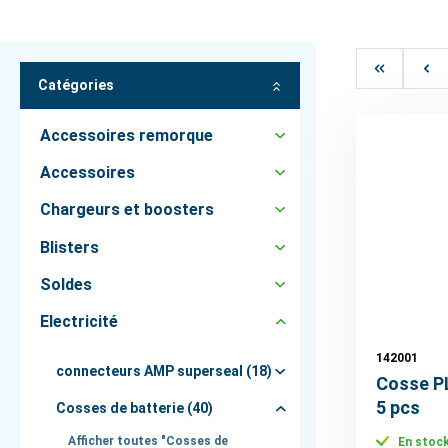
Catégories
Accessoires remorque
Accessoires
Chargeurs et boosters
Blisters
Soldes
Electricité
142001
connecteurs AMP superseal (18)
Cosse P
5 pcs
Cosses de batterie (40)
Afficher toutes "Cosses de
En stoc