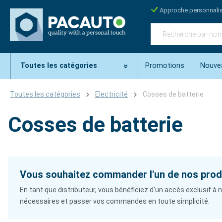
Approche personnali
Toutes les catégories
Promotions
Nouve
Toutes les catégories
Electricité
Cosses de batterie
Cosses de batterie
Vous souhaitez commander l'un de nos produ
En tant que distributeur, vous bénéficiez d'un accès exclusif 
nécessaires et passer vos commandes en toute simplicité.