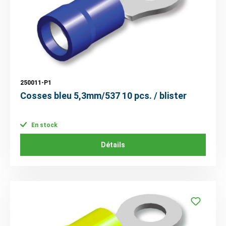
250011-P1
Cosses bleu 5,3mm/537 10 pcs. / blister
En stock
Détails