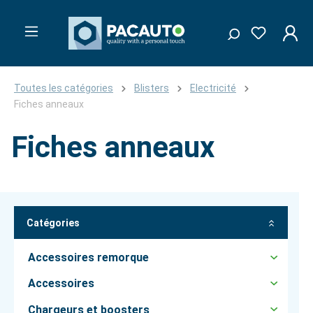
Toutes les catégories
Blisters
Electricité
Fiches anneaux
Fiches anneaux
Catégories
Accessoires remorque
Accessoires
Chargeurs et boosters