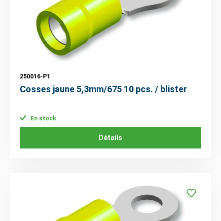
250016-P1
Cosses jaune 5,3mm/675 10 pcs. / blister
En stock
Détails