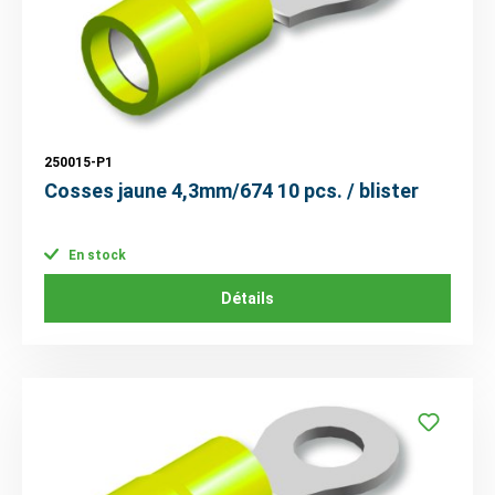
250015-P1
Cosses jaune 4,3mm/674 10 pcs. / blister
En stock
Détails