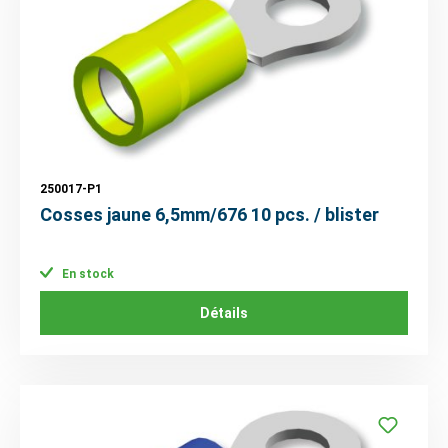
250017-P1
Cosses jaune 6,5mm/676 10 pcs. / blister
En stock
Détails