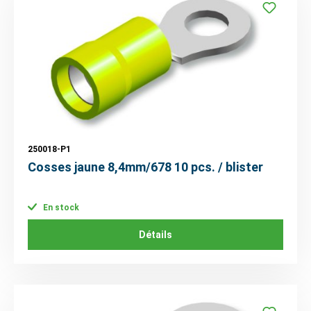
250018-P1
Cosses jaune 8,4mm/678 10 pcs. / blister
En stock
Détails