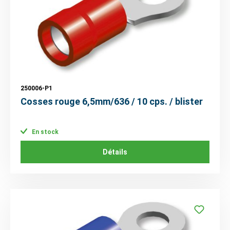
250006-P1
Cosses rouge 6,5mm/636 / 10 cps. / blister
En stock
Détails