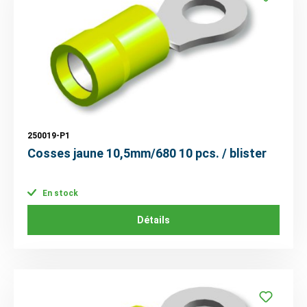
250019-P1
Cosses jaune 10,5mm/680 10 pcs. / blister
En stock
Détails