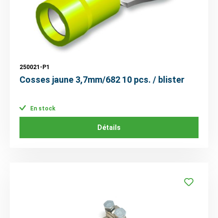
250021-P1
Cosses jaune 3,7mm/682 10 pcs. / blister
En stock
Détails