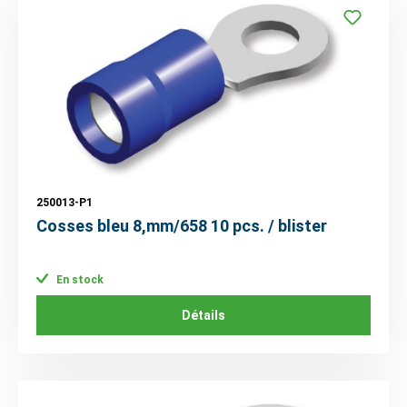
250013-P1
Cosses bleu 8,mm/658 10 pcs. / blister
En stock
Détails