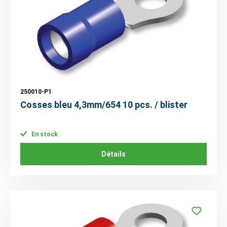
250010-P1
Cosses bleu 4,3mm/654 10 pcs. / blister
En stock
Détails