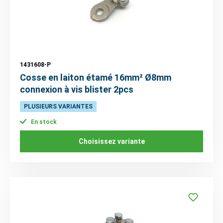
1431608-P
Cosse en laiton étamé 16mm² Ø8mm
connexion à vis blister 2pcs
PLUSIEURS VARIANTES
En stock
Choisissez variante