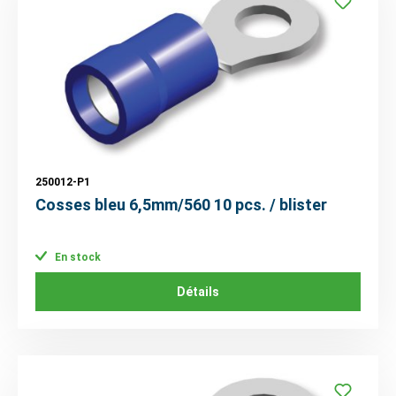
250012-P1
Cosses bleu 6,5mm/560 10 pcs. / blister
En stock
Détails