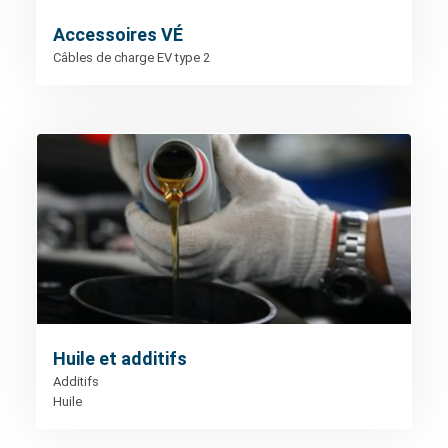
Accessoires VÉ
Câbles de charge EV type 2
Huile et additifs
Additifs
Huile