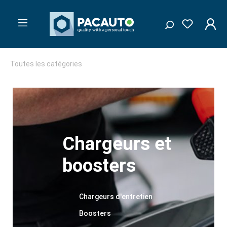
Toutes les catégories
Chargeurs et
boosters
Chargeurs d'entretien
Boosters